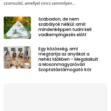
szomszéd, amellyel nincs semmilyen…
Szabadon, de nem
szabályok nélkül: amit
mindenképpen tudni kell
vadkempingezés előtt
Egy közösség, ami
megtartja az anyákat a
nehéz időkben – Megalakult
a Mosonmagyaróvári
Szoptatástámogató Kör