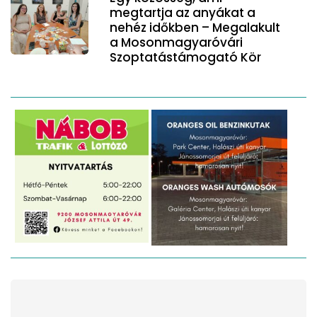
megtartja az anyákat a
nehéz időkben – Megalakult
a Mosonmagyaróvári
Szoptatástámogató Kör