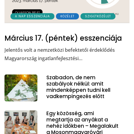
A NAP ESSZENCIÁJA
KÖZÉLET
SZIGETKÖZÉLET
Március 17. (péntek) esszenciája
Jelentős volt a nemzetközi befektetői érdeklődés
Magyarország ingatlanfejlesztési…
Szabadon, de nem
szabályok nélkül: amit
mindenképpen tudni kell
vadkempingezés előtt
Egy közösség, ami
megtartja az anyákat a
nehéz időkben – Megalakult
a Mosonmagyaróvári