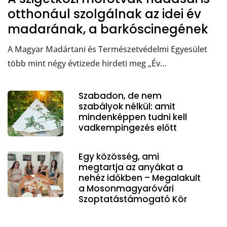
otthonául szolgálnak az idei év
madarának, a barkóscinegének
A Magyar Madártani és Természetvédelmi Egyesület
több mint négy évtizede hirdeti meg „Év…
Szabadon, de nem
szabályok nélkül: amit
mindenképpen tudni kell
vadkempingezés előtt
Egy közösség, ami
megtartja az anyákat a
nehéz időkben – Megalakult
a Mosonmagyaróvári
Szoptatástámogató Kör