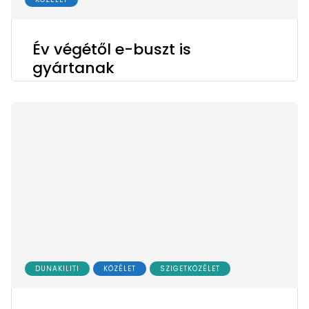
Év végétől e-buszt is
gyártanak
DUNAKILITI
KÖZÉLET
SZIGETKÖZÉLET