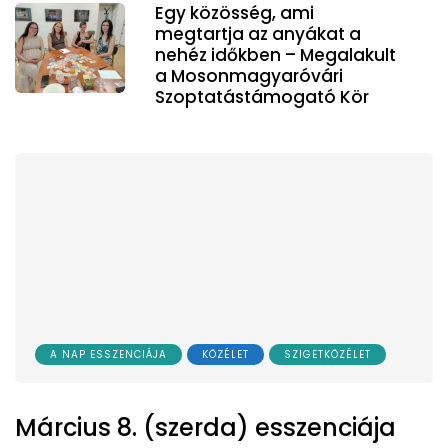
Egy közösség, ami
megtartja az anyákat a
nehéz időkben – Megalakult
a Mosonmagyaróvári
Szoptatástámogató Kör
A NAP ESSZENCIÁJA
KÖZÉLET
SZIGETKÖZÉLET
Március 8. (szerda) esszenciája