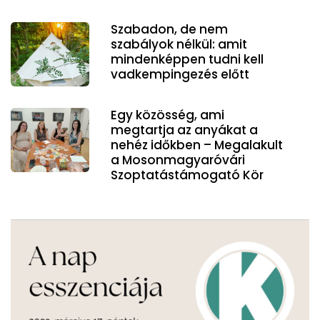
Szabadon, de nem
szabályok nélkül: amit
mindenképpen tudni kell
vadkempingezés előtt
Egy közösség, ami
megtartja az anyákat a
nehéz időkben – Megalakult
a Mosonmagyaróvári
Szoptatástámogató Kör