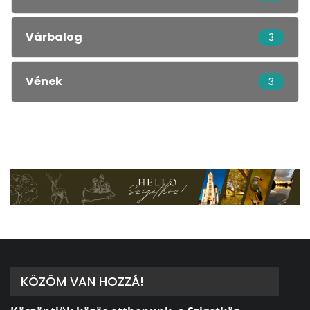
Várbalog
3
Vének
3
KÖZÖM VAN HOZZÁ!