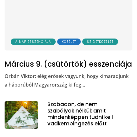
A NAP ESSZENCIÁJA
KÖZÉLET
SZIGETKÖZÉLET
Március 9. (csütörtök) esszenciája
Orbán Viktor: elég erősek vagyunk, hogy kimaradjunk
a háborúból Magyarország ki fog…
Szabadon, de nem
szabályok nélkül: amit
mindenképpen tudni kell
vadkempingezés előtt