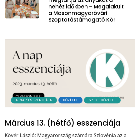
nehéz időkben – Megalakult
a Mosonmagyaróvári
Szoptatástámogató Kör
A NAP ESSZENCIÁJA
KÖZÉLET
SZIGETKÖZÉLET
Március 13. (hétfő) esszenciája
Kövér László: Magyarország számára Szlovénia az a