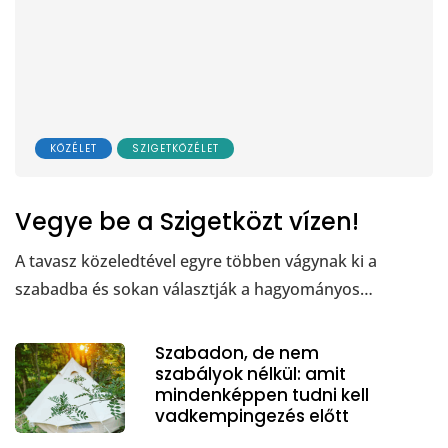
KÖZÉLET
SZIGETKÖZÉLET
Vegye be a Szigetközt vízen!
A tavasz közeledtével egyre többen vágynak ki a
szabadba és sokan választják a hagyományos…
Szabadon, de nem
szabályok nélkül: amit
mindenképpen tudni kell
vadkempingezés előtt