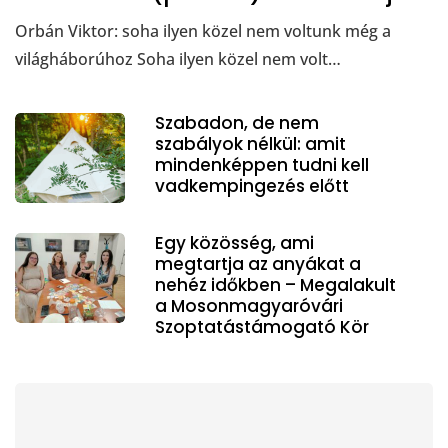
Orbán Viktor: soha ilyen közel nem voltunk még a
világháborúhoz Soha ilyen közel nem volt…
Szabadon, de nem
szabályok nélkül: amit
mindenképpen tudni kell
vadkempingezés előtt
Egy közösség, ami
megtartja az anyákat a
nehéz időkben – Megalakult
a Mosonmagyaróvári
Szoptatástámogató Kör