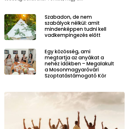
Szabadon, de nem
szabályok nélkül: amit
mindenképpen tudni kell
vadkempingezés előtt
Egy közösség, ami
megtartja az anyákat a
nehéz időkben – Megalakult
a Mosonmagyaróvári
Szoptatástámogató Kör