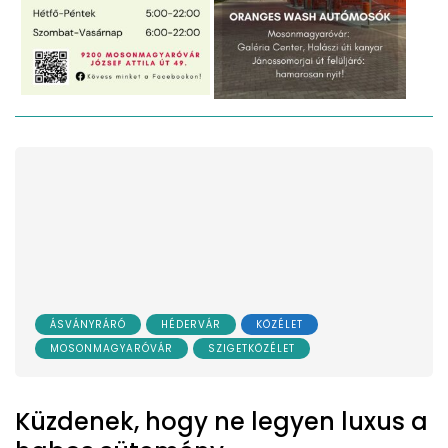
ÁSVÁNYRÁRÓ
HÉDERVÁR
KÖZÉLET
MOSONMAGYARÓVÁR
SZIGETKÖZÉLET
Küzdenek, hogy ne legyen luxus a