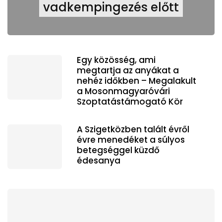
vadkempingezés előtt
Egy közösség, ami
megtartja az anyákat a
nehéz időkben – Megalakult
a Mosonmagyaróvári
Szoptatástámogató Kör
A Szigetközben talált évről
évre menedéket a súlyos
betegséggel küzdő
édesanya