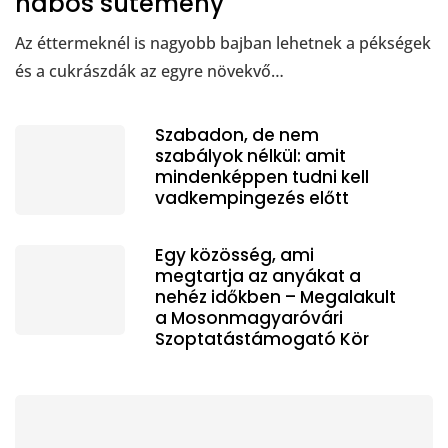
habos sütemény
Az éttermeknél is nagyobb bajban lehetnek a pékségek
és a cukrászdák az egyre növekvő…
Szabadon, de nem
szabályok nélkül: amit
mindenképpen tudni kell
vadkempingezés előtt
Egy közösség, ami
megtartja az anyákat a
nehéz időkben – Megalakult
a Mosonmagyaróvári
Szoptatástámogató Kör