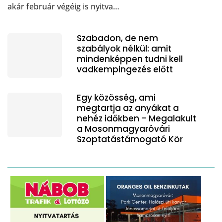
akár február végéig is nyitva…
Szabadon, de nem
szabályok nélkül: amit
mindenképpen tudni kell
vadkempingezés előtt
Egy közösség, ami
megtartja az anyákat a
nehéz időkben – Megalakult
a Mosonmagyaróvári
Szoptatástámogató Kör