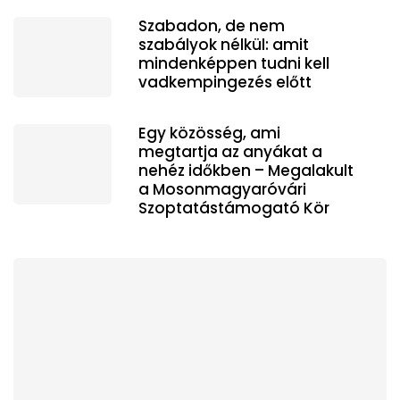
Szabadon, de nem
szabályok nélkül: amit
mindenképpen tudni kell
vadkempingezés előtt
Egy közösség, ami
megtartja az anyákat a
nehéz időkben – Megalakult
a Mosonmagyaróvári
Szoptatástámogató Kör