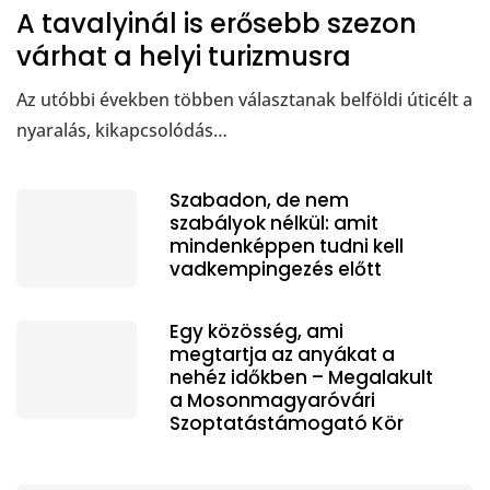
A tavalyinál is erősebb szezon
várhat a helyi turizmusra
Az utóbbi években többen választanak belföldi úticélt a
nyaralás, kikapcsolódás…
Szabadon, de nem
szabályok nélkül: amit
mindenképpen tudni kell
vadkempingezés előtt
Egy közösség, ami
megtartja az anyákat a
nehéz időkben – Megalakult
a Mosonmagyaróvári
Szoptatástámogató Kör