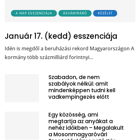
A NAP ESSZENCIÁJA
ÁSVÁNYRÁRÓ
KÖZÉLET
Január 17. (kedd) esszenciája
Idén is megdől a beruházási rekord Magyarországon A
kormány több százmilliárd forintnyi…
Szabadon, de nem
szabályok nélkül: amit
mindenképpen tudni kell
vadkempingezés előtt
Egy közösség, ami
megtartja az anyákat a
nehéz időkben – Megalakult
a Mosonmagyaróvári