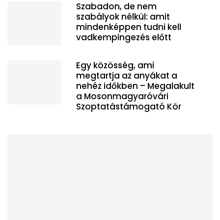
Szabadon, de nem
szabályok nélkül: amit
mindenképpen tudni kell
vadkempingezés előtt
Egy közösség, ami
megtartja az anyákat a
nehéz időkben – Megalakult
a Mosonmagyaróvári
Szoptatástámogató Kör