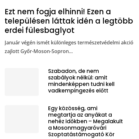
Ezt nem fogja elhinni! Ezen a
településen láttak idén a legtöbb
erdei fülesbaglyot
Január végén ismét különleges természetvédelmi akció
zajlott Győr-Moson-Sopron…
Szabadon, de nem
szabályok nélkül: amit
mindenképpen tudni kell
vadkempingezés előtt
Egy közösség, ami
megtartja az anyákat a
nehéz időkben – Megalakult
a Mosonmagyaróvári
Szoptatástámogató Kör