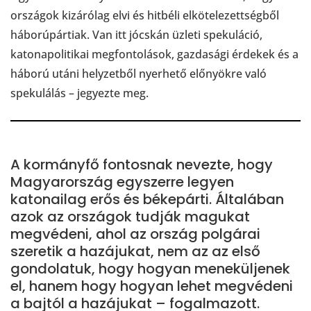
országok kizárólag elvi és hitbéli elkötelezettségből
háborúpártiak. Van itt jócskán üzleti spekuláció,
katonapolitikai megfontolások, gazdasági érdekek és a
háború utáni helyzetből nyerhető előnyökre való
spekulálás – jegyezte meg.
A kormányfő fontosnak nevezte, hogy
Magyarország egyszerre legyen
katonailag erős és békepárti. Általában
azok az országok tudják magukat
megvédeni, ahol az ország polgárai
szeretik a hazájukat, nem az az első
gondolatuk, hogy hogyan meneküljenek
el, hanem hogy hogyan lehet megvédeni
a bajtól a hazájukat – fogalmazott.