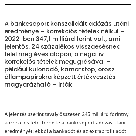
A bankcsoport konszolidált adózás utáni
eredménye – korrekciós tételek nélkül –
2022-ben 347,1 milliárd forint volt, ami
jelentős, 24 százalékos visszaesésnek
felel meg éves alapon; a negatív
korrekciós tételek megugrásával –
például különadó, kamatstop, orosz
állampapírokra képzett értékvesztés –
magyarázható – írták.
A jelentés szerint tavaly összesen 245 milliárd forintnyi
korrekciós tétel terhelte a bankcsoport adózás utáni
eredményét: ebből a bankadót és az extraprofit adót