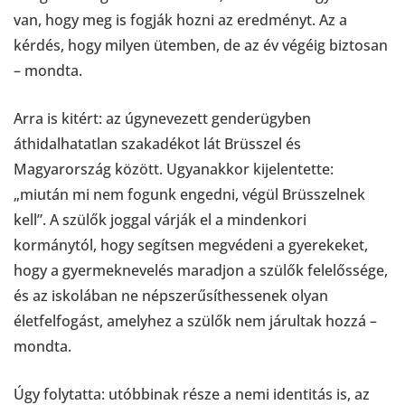
van, hogy meg is fogják hozni az eredményt. Az a
kérdés, hogy milyen ütemben, de az év végéig biztosan
– mondta.
Arra is kitért: az úgynevezett genderügyben
áthidalhatatlan szakadékot lát Brüsszel és
Magyarország között. Ugyanakkor kijelentette:
„miután mi nem fogunk engedni, végül Brüsszelnek
kell”. A szülők joggal várják el a mindenkori
kormánytól, hogy segítsen megvédeni a gyerekeket,
hogy a gyermeknevelés maradjon a szülők felelőssége,
és az iskolában ne népszerűsíthessenek olyan
életfelfogást, amelyhez a szülők nem járultak hozzá –
mondta.
Úgy folytatta: utóbbinak része a nemi identitás is, az