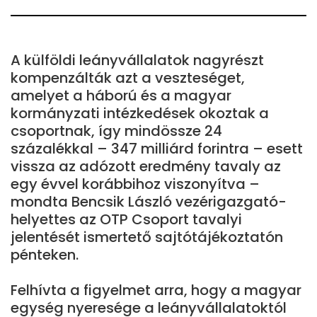
A külföldi leányvállalatok nagyrészt
kompenzálták azt a veszteséget,
amelyet a háború és a magyar
kormányzati intézkedések okoztak a
csoportnak, így mindössze 24
százalékkal – 347 milliárd forintra – esett
vissza az adózott eredmény tavaly az
egy évvel korábbihoz viszonyítva –
mondta Bencsik László vezérigazgató-
helyettes az OTP Csoport tavalyi
jelentését ismertető sajtótájékoztatón
pénteken.
Felhívta a figyelmet arra, hogy a magyar
egység nyeresége a leányvállalatoktól