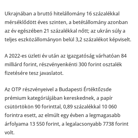
Ukrajnában a bruttó hitelállomány 16 százalékkal
mérséklődött éves szinten, a betétállomány azonban
az év egészében 21 százalékkal nőtt; az ukrán súly a
teljes eszközállományon belül 3,2 százalékot képviselt.
A 2022-es üzleti év után az igazgatóság várhatóan 84
milliárd forint, részvényenkénti 300 forint osztalék
fizetésére tesz javaslatot.
Az OTP részvényeivel a Budapesti Értéktőzsde
prémium kategóriájában kereskednek, a papír
csütörtökön 90 forinttal, 0,89 százalékkal 10 060
forintra esett, az elmúlt egy évben a legmagasabb
árfolyama 13 550 forint, a legalacsonyabb 7738 forint
volt.