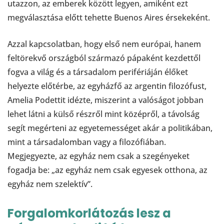
utazzon, az emberek között legyen, amiként ezt
megválasztása előtt tehette Buenos Aires érsekeként.
Azzal kapcsolatban, hogy első nem európai, hanem
feltörekvő országból származó pápaként kezdettől
fogva a világ és a társadalom perifériáján élőket
helyezte előtérbe, az egyházfő az argentin filozófust,
Amelia Podettit idézte, miszerint a valóságot jobban
lehet látni a külső részről mint középről, a távolság
segít megérteni az egyetemességet akár a politikában,
mint a társadalomban vagy a filozófiában.
Megjegyezte, az egyház nem csak a szegényeket
fogadja be: „az egyház nem csak egyesek otthona, az
egyház nem szelektív”.
Forgalomkorlátozás lesz a