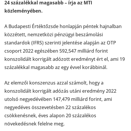
24 százalékkal magasabb – írja az MTI
közleményében.
A Budapesti Értéktőzsde honlapján péntek hajnalban
közzétett, nemzetközi pénzügyi beszámolási
standardok (IFRS) szerinti jelentése alapján az OTP
csoport 2022 egészében 592,547 milliárd forint
konszolidált korrigált adózott eredményt ért el, ami 19
százalékkal magasabb az egy évvel korábbinál.
Az elemzői konszenzus azzal számolt, hogy a
konszolidált korrigált adózás utáni eredmény 2022
utolsó negyedévében 147,479 milliárd forint, ami
negyedéves összevetésben 22 százalékos
csökkenésnek, éves alapon 20 százalékos
növekedésnek felelne meg.