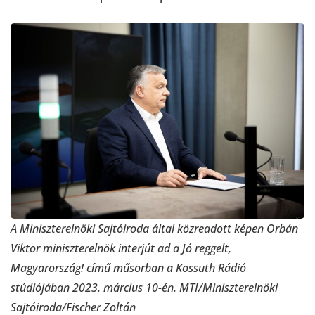
A Miniszterelnöki Sajtóiroda által közreadott képen Orbán
Viktor miniszterelnök interjút ad a Jó reggelt,
Magyarország! című műsorban a Kossuth Rádió
stúdiójában 2023. március 10-én. MTI/Miniszterelnöki
Sajtóiroda/Fischer Zoltán