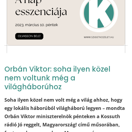
Orbán Viktor: soha ilyen közel
nem voltunk még a
világháborúhoz
Soha ilyen közel nem volt még a világ ahhoz, hogy
egy lokális háborúból világháború legyen – mondta
Orbán Viktor miniszterelnök pénteken a Kossuth
rádió Jó reggelt, Magyarország! című műsorában,