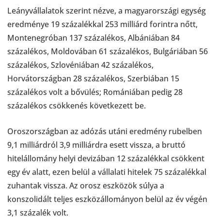
Leányvállalatok szerint nézve, a magyarországi egység
eredménye 19 százalékkal 253 milliárd forintra nőtt,
Montenegróban 137 százalékos, Albániában 84
százalékos, Moldovában 61 százalékos, Bulgáriában 56
százalékos, Szlovéniában 42 százalékos,
Horvátországban 28 százalékos, Szerbiában 15
százalékos volt a bővülés; Romániában pedig 28
százalékos csökkenés következett be.
Oroszországban az adózás utáni eredmény rubelben
9,1 milliárdról 3,9 milliárdra esett vissza, a bruttó
hitelállomány helyi devizában 12 százalékkal csökkent
egy év alatt, ezen belül a vállalati hitelek 75 százalékkal
zuhantak vissza. Az orosz eszközök súlya a
konszolidált teljes eszközállományon belül az év végén
3,1 százalék volt.