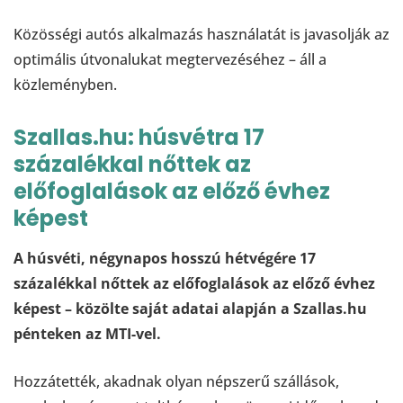
Közösségi autós alkalmazás használatát is javasolják az
optimális útvonalukat megtervezéséhez – áll a
közleményben.
Szallas.hu: húsvétra 17
százalékkal nőttek az
előfoglalások az előző évhez
képest
A húsvéti, négynapos hosszú hétvégére 17
százalékkal nőttek az előfoglalások az előző évhez
képest – közölte saját adatai alapján a Szallas.hu
pénteken az MTI-vel.
Hozzátették, akadnak olyan népszerű szállások,