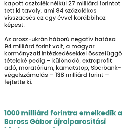
kapott osztalék nélkül 27 milliárd forintot
tett ki tavaly, ami 84 százalékos
visszaesés az egy évvel korábbihoz
képest.
Az orosz-ukrán háború negatív hatása
94 milliárd forint volt, a magyar
kormányzati intézkedésekkel összefüggő
tételeké pedig – különadó, extraprofit
adó, moratórium, kamatstop, Sberbank-
végelszámolás – 138 milliárd forint –
fejtette ki.
1000 milliárd forintra emelkedik a
Baross Gábor újraiparosítási