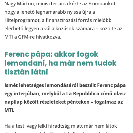
Nagy Márton, miniszter arra kérte az Eximbankot,
hogy a lehető leghamarabb nyissa újra a
Hitelprogramot, a finanszírozási forrás mielőbb
elérhető legyen a vállalkozások számára – közölte az
MTI a GFM-re hivatkozva.
Ferenc pápa: akkor fogok
lemondani, ha már nem tudok
tisztán látni
Ismét lehetséges lemondásáról beszélt Ferenc pápa
egy interjúban, melyből a La Repubblica című olasz
napilap közölt részleteket pénteken – fogalmaz az
MTI.
Ha a testi vagy lelki fáradtság miatt már nem látok