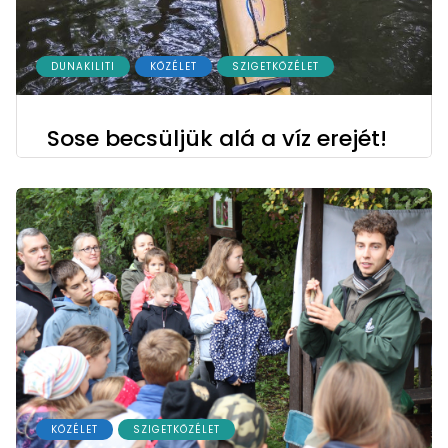
DUNAKILITI
KÖZÉLET
SZIGETKÖZÉLET
Sose becsüljük alá a víz erejét!
KÖZÉLET
SZIGETKÖZÉLET