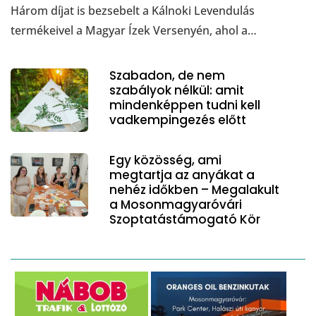
Három díjat is bezsebelt a Kálnoki Levendulás
termékeivel a Magyar Ízek Versenyén, ahol a…
Szabadon, de nem
szabályok nélkül: amit
mindenképpen tudni kell
vadkempingezés előtt
Egy közösség, ami
megtartja az anyákat a
nehéz időkben – Megalakult
a Mosonmagyaróvári
Szoptatástámogató Kör