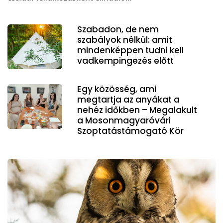
Szabadon, de nem
szabályok nélkül: amit
mindenképpen tudni kell
vadkempingezés előtt
Egy közösség, ami
megtartja az anyákat a
nehéz időkben – Megalakult
a Mosonmagyaróvári
Szoptatástámogató Kör