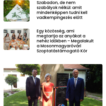
Szabadon, de nem
szabályok nélkül: amit
mindenképpen tudni kell
vadkempingezés előtt
Egy közösség, ami
megtartja az anyákat a
nehéz időkben – Megalakult
a Mosonmagyaróvári
Szoptatástámogató Kör