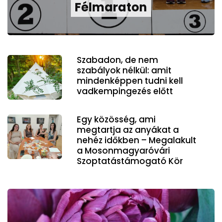
Félmaraton
Szabadon, de nem
szabályok nélkül: amit
mindenképpen tudni kell
vadkempingezés előtt
Egy közösség, ami
megtartja az anyákat a
nehéz időkben – Megalakult
a Mosonmagyaróvári
Szoptatástámogató Kör