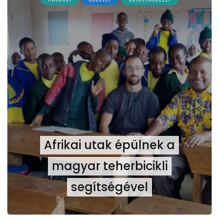
Afrikai utak épülnek a
magyar teherbicikli
segítségével