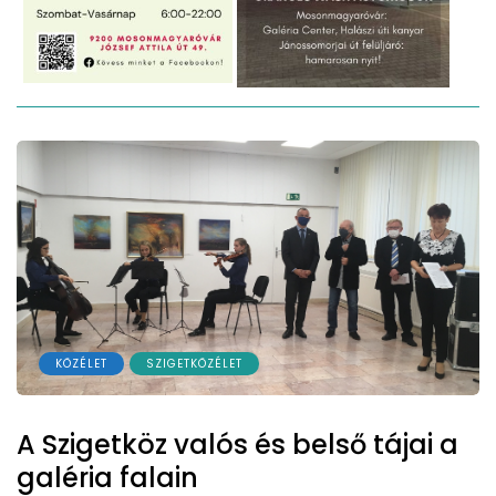
KÖZÉLET
SZIGETKÖZÉLET
A Szigetköz valós és belső tájai a
galéria falain