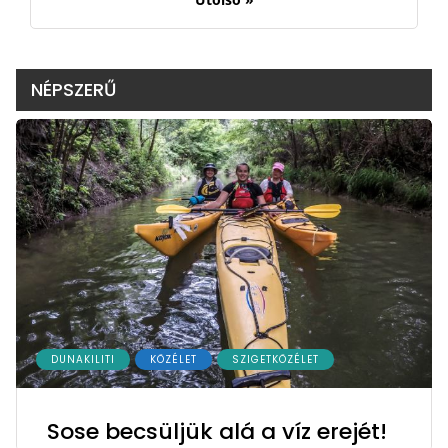
NÉPSZERŰ
DUNAKILITI
KÖZÉLET
SZIGETKÖZÉLET
Sose becsüljük alá a víz erejét!