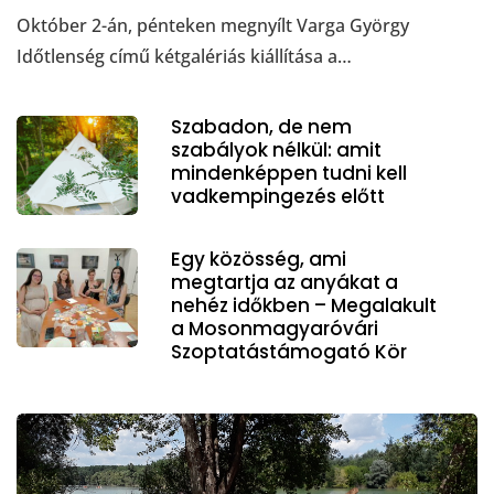
Október 2-án, pénteken megnyílt Varga György
Időtlenség című kétgalériás kiállítása a…
Szabadon, de nem
szabályok nélkül: amit
mindenképpen tudni kell
vadkempingezés előtt
Egy közösség, ami
megtartja az anyákat a
nehéz időkben – Megalakult
a Mosonmagyaróvári
Szoptatástámogató Kör