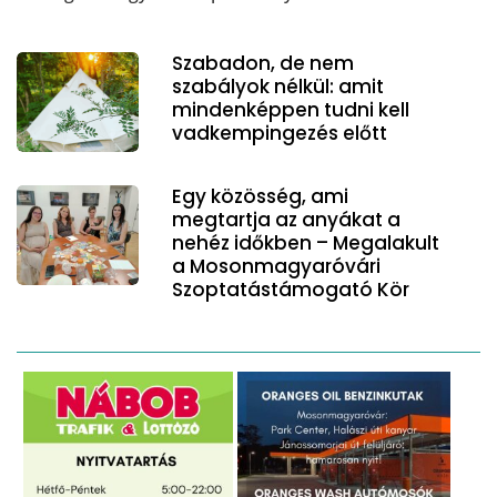
Szabadon, de nem
szabályok nélkül: amit
mindenképpen tudni kell
vadkempingezés előtt
Egy közösség, ami
megtartja az anyákat a
nehéz időkben – Megalakult
a Mosonmagyaróvári
Szoptatástámogató Kör