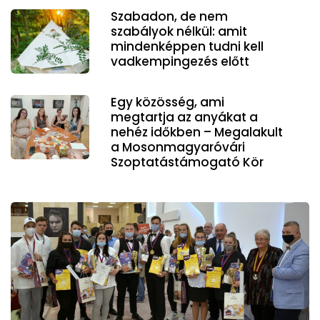
Szabadon, de nem
szabályok nélkül: amit
mindenképpen tudni kell
vadkempingezés előtt
Egy közösség, ami
megtartja az anyákat a
nehéz időkben – Megalakult
a Mosonmagyaróvári
Szoptatástámogató Kör