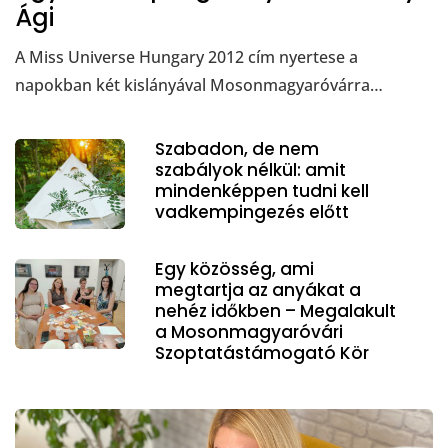
Ági
A Miss Universe Hungary 2012 cím nyertese a
napokban két kislányával Mosonmagyaróvárra…
Szabadon, de nem
szabályok nélkül: amit
mindenképpen tudni kell
vadkempingezés előtt
Egy közösség, ami
megtartja az anyákat a
nehéz időkben – Megalakult
a Mosonmagyaróvári
Szoptatástámogató Kör