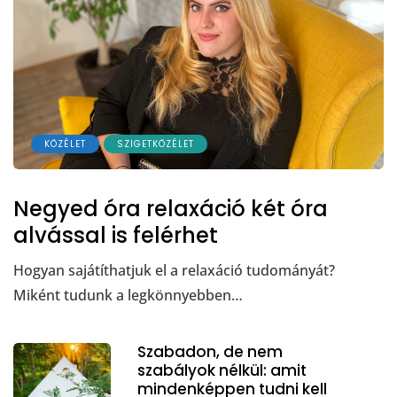
KÖZÉLET
SZIGETKÖZÉLET
Negyed óra relaxáció két óra
alvással is felérhet
Hogyan sajátíthatjuk el a relaxáció tudományát?
Miként tudunk a legkönnyebben…
Szabadon, de nem
szabályok nélkül: amit
mindenképpen tudni kell