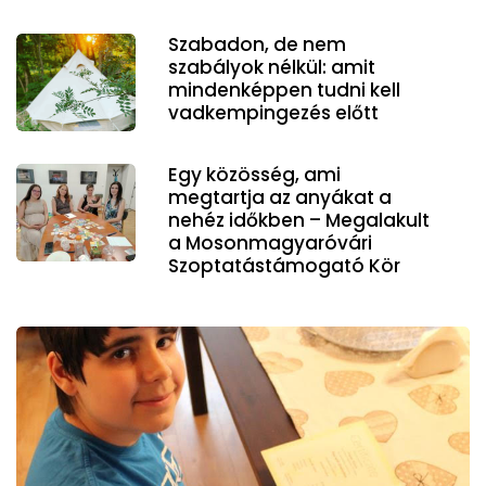
Szabadon, de nem
szabályok nélkül: amit
mindenképpen tudni kell
vadkempingezés előtt
Egy közösség, ami
megtartja az anyákat a
nehéz időkben – Megalakult
a Mosonmagyaróvári
Szoptatástámogató Kör