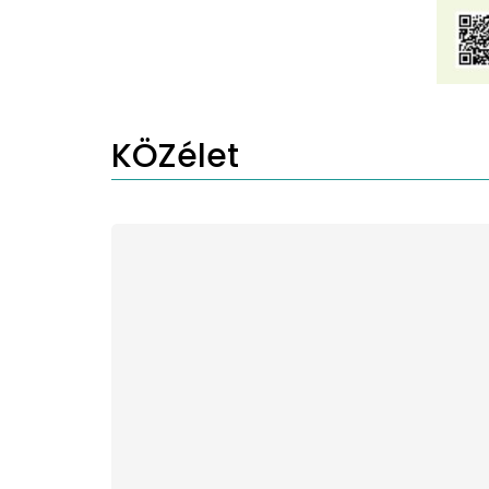
KÖZélet