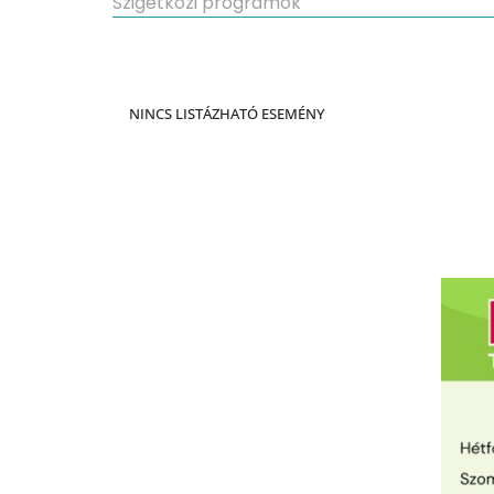
Szigetközi programok
NINCS LISTÁZHATÓ ESEMÉNY