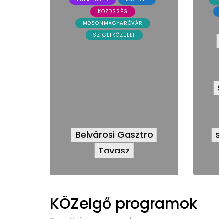
KÖZÖSSÉG
MOSONMAGYARÓVÁR
SZIGETKÖZÉLET
Belvárosi Gasztro
Tavasz
KÖZelgő programok