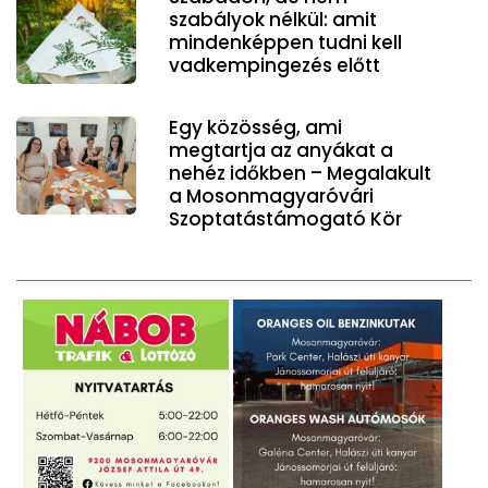
szabályok nélkül: amit
mindenképpen tudni kell
vadkempingezés előtt
Egy közösség, ami
megtartja az anyákat a
nehéz időkben – Megalakult
a Mosonmagyaróvári
Szoptatástámogató Kör