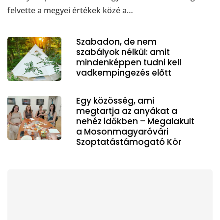
felvette a megyei értékek közé a…
Szabadon, de nem
szabályok nélkül: amit
mindenképpen tudni kell
vadkempingezés előtt
Egy közösség, ami
megtartja az anyákat a
nehéz időkben – Megalakult
a Mosonmagyaróvári
Szoptatástámogató Kör