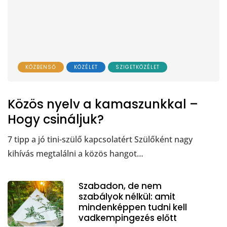
KÖZBENSŐ
KÖZÉLET
SZIGETKÖZÉLET
Közös nyelv a kamaszunkkal –
Hogy csináljuk?
7 tipp a jó tini-szülő kapcsolatért Szülőként nagy
kihívás megtalálni a közös hangot…
Szabadon, de nem
szabályok nélkül: amit
mindenképpen tudni kell
vadkempingezés előtt