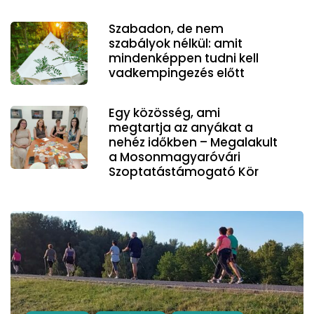
Szabadon, de nem
szabályok nélkül: amit
mindenképpen tudni kell
vadkempingezés előtt
Egy közösség, ami
megtartja az anyákat a
nehéz időkben – Megalakult
a Mosonmagyaróvári
Szoptatástámogató Kör