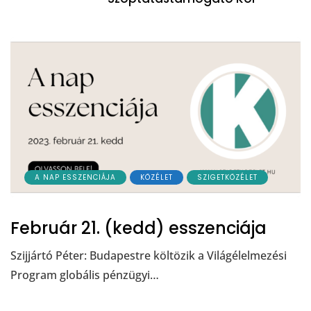
A NAP ESSZENCIÁJA
KÖZÉLET
SZIGETKÖZÉLET
Február 21. (kedd) esszenciája
Szijjártó Péter: Budapestre költözik a Világélelmezési
Program globális pénzügyi…