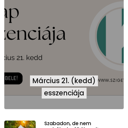
Március 21. (kedd)
esszenciája
Szabadon, de nem