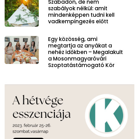
Szabadon, de nem
szabályok nélkül: amit
mindenképpen tudni kell
vadkempingezés előtt
Egy közösség, ami
megtartja az anyákat a
nehéz időkben – Megalakult
a Mosonmagyaróvári
Szoptatástámogató Kör