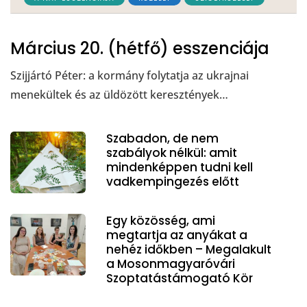
Március 20. (hétfő) esszenciája
Szijjártó Péter: a kormány folytatja az ukrajnai
menekültek és az üldözött keresztények…
Szabadon, de nem
szabályok nélkül: amit
mindenképpen tudni kell
vadkempingezés előtt
Egy közösség, ami
megtartja az anyákat a
nehéz időkben – Megalakult
a Mosonmagyaróvári
Szoptatástámogató Kör