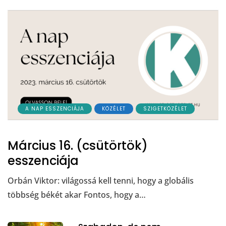
A NAP ESSZENCIÁJA
KÖZÉLET
SZIGETKÖZÉLET
Március 16. (csütörtök)
esszenciája
Orbán Viktor: világossá kell tenni, hogy a globális
többség békét akar Fontos, hogy a…