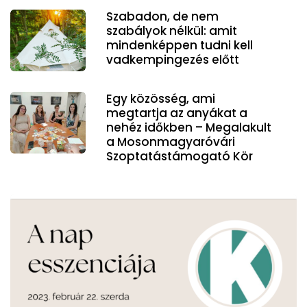
Szabadon, de nem
szabályok nélkül: amit
mindenképpen tudni kell
vadkempingezés előtt
Egy közösség, ami
megtartja az anyákat a
nehéz időkben – Megalakult
a Mosonmagyaróvári
Szoptatástámogató Kör