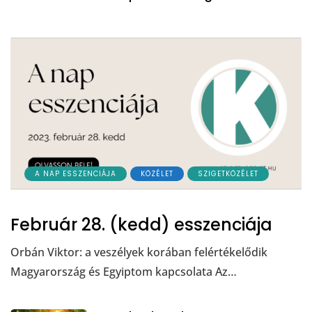
A NAP ESSZENCIÁJA
KÖZÉLET
SZIGETKÖZÉLET
Február 28. (kedd) esszenciája
Orbán Viktor: a veszélyek korában felértékelődik
Magyarország és Egyiptom kapcsolata Az…