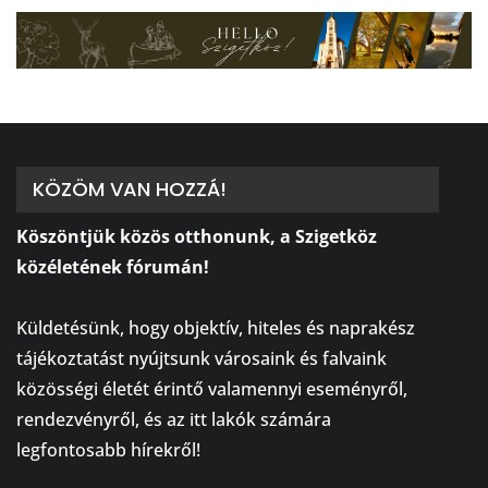
KÖZÖM VAN HOZZÁ!
Köszöntjük közös otthonunk, a Szigetköz
közéletének fórumán!
⠀
Küldetésünk, hogy objektív, hiteles és naprakész
tájékoztatást nyújtsunk városaink és falvaink
közösségi életét érintő valamennyi eseményről,
rendezvényről, és az itt lakók számára
legfontosabb hírekről!
⠀