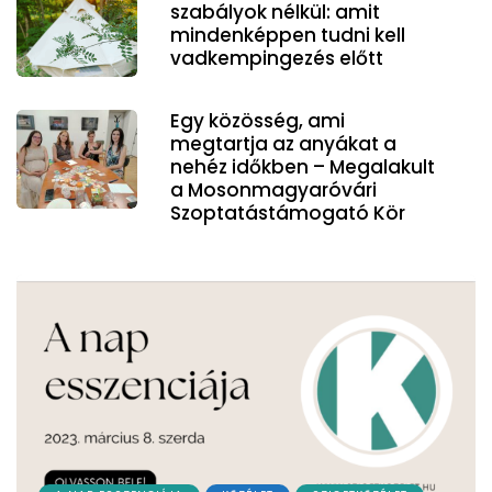
szabályok nélkül: amit
mindenképpen tudni kell
vadkempingezés előtt
Egy közösség, ami
megtartja az anyákat a
nehéz időkben – Megalakult
a Mosonmagyaróvári
Szoptatástámogató Kör