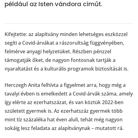
például az Isten vándora címűt.
Kifejtette: az alapítvány minden lehetséges eszközzel
segíti a Covid-árvákat a rászorultság függvényében,
felmérve anyagi helyzetüket. Részben pénzzel
támogatják őket, de nagyon fontosnak tartják a
nyaraltatást és a kulturális programok biztosítását is.
Herczegh Anita felhívta a figyelmet arra, hogy még a
tavalyi évben is emelkedett a Covid-árvák száma, amely
így elérte az ezerhatszázat, és van köztük 2022-ben
született gyermek is. Az ezerhatszáz gyermek több
mint tíz százaléka hat éven aluli, tehát még nagyon
sokáig lesz feladata az alapítványnak – mutatott rá.