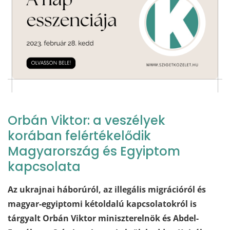
Orbán Viktor: a veszélyek
korában felértékelődik
Magyarország és Egyiptom
kapcsolata
Az ukrajnai háborúról, az illegális migrációról és
magyar-egyiptomi kétoldalú kapcsolatokról is
tárgyalt Orbán Viktor miniszterelnök és Abdel-