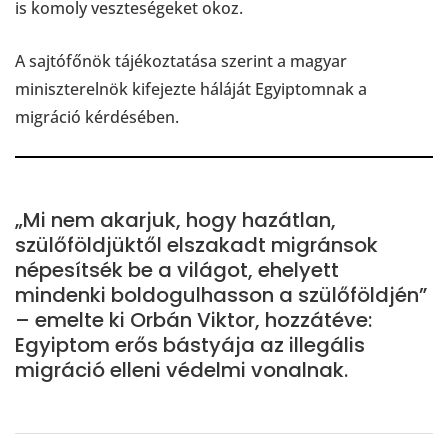
is komoly veszteségeket okoz.
A sajtófőnök tájékoztatása szerint a magyar
miniszterelnök kifejezte háláját Egyiptomnak a
migráció kérdésében.
„Mi nem akarjuk, hogy hazátlan,
szülőföldjüktől elszakadt migránsok
népesítsék be a világot, ehelyett
mindenki boldogulhasson a szülőföldjén”
– emelte ki Orbán Viktor, hozzátéve:
Egyiptom erős bástyája az illegális
migráció elleni védelmi vonalnak.