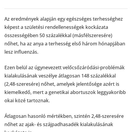
Az eredmények alapján egy egészséges terhességhez
képest a születési rendellenességek kockázata
összességében 50 százalékkal (másfélszeresére)
nőhet, ha az anya a terhesség első három hónapjában
lesz influenzás.
Ezen belül az úgynevezett velőcsőzáródási-problémák
kialakulásának veszélye átlagosan 148 százalékkal
(2,48-szeresére) nőhet, amelyek jelentősége azért is
kiemelkedő, mert a genetikai abortuszok leggyakoribb
okai közé tartoznak.
Átlagosan hasonló mértékben, szintén 2,48-szeresére
nőhet az ajak- és szájpadhasadék kialakulásának