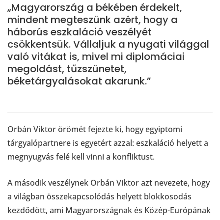
„Magyarország a békében érdekelt,
mindent megteszünk azért, hogy a
háborús eszkaláció veszélyét
csökkentsük. Vállaljuk a nyugati világgal
való vitákat is, mivel mi diplomáciai
megoldást, tűzszünetet,
béketárgyalásokat akarunk.”
Orbán Viktor örömét fejezte ki, hogy egyiptomi
tárgyalópartnere is egyetért azzal: eszkaláció helyett a
megnyugvás felé kell vinni a konfliktust.
A második veszélynek Orbán Viktor azt nevezete, hogy
a világban összekapcsolódás helyett blokkosodás
kezdődött, ami Magyarországnak és Közép-Európának