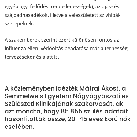
egyéb agyi fejlődési rendellenességek), az ajak- és
szájpadhasadékok, illetve a veleszületett szívhibák
szerepelnek.
A szakemberek szerint ezért különösen fontos az
influenza elleni védőoltás beadatása már a terhesség
tervezésekor és alatt is.
A közleményben idézték Mátrai Ákost, a
Semmelweis Egyetem Nőgyógyászati és
Szülészeti Klinikájának szakorvosát, aki
azt mondta, hogy 85 855 szülés adatait
hasonlították össze, 20-45 éves korú nők
esetében.