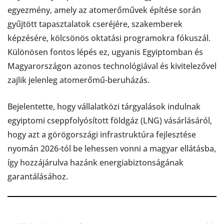
egyezmény, amely az atomerőművek építése során
gyűjtött tapasztalatok cseréjére, szakemberek
képzésére, kölcsönös oktatási programokra fókuszál.
Különösen fontos lépés ez, ugyanis Egyiptomban és
Magyarországon azonos technológiával és kivitelezővel
zajlik jelenleg atomerőmű-beruházás.
Bejelentette, hogy vállalatközi tárgyalások indulnak
egyiptomi cseppfolyósított földgáz (LNG) vásárlásáról,
hogy azt a görögországi infrastruktúra fejlesztése
nyomán 2026-tól be lehessen vonni a magyar ellátásba,
így hozzájárulva hazánk energiabiztonságának
garantálásához.