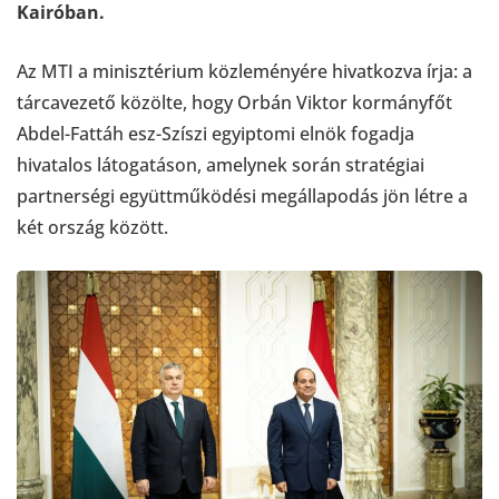
Kairóban.
Az MTI a minisztérium közleményére hivatkozva írja: a
tárcavezető közölte, hogy Orbán Viktor kormányfőt
Abdel-Fattáh esz-Szíszi egyiptomi elnök fogadja
hivatalos látogatáson, amelynek során stratégiai
partnerségi együttműködési megállapodás jön létre a
két ország között.