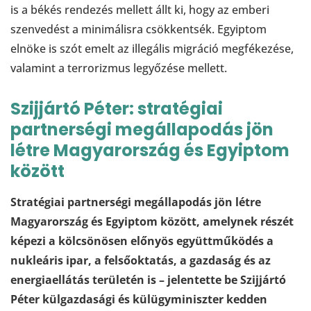
is a békés rendezés mellett állt ki, hogy az emberi
szenvedést a minimálisra csökkentsék. Egyiptom
elnöke is szót emelt az illegális migráció megfékezése,
valamint a terrorizmus legyőzése mellett.
Szijjártó Péter: stratégiai
partnerségi megállapodás jön
létre Magyarország és Egyiptom
között
Stratégiai partnerségi megállapodás jön létre
Magyarország és Egyiptom között, amelynek részét
képezi a kölcsönösen előnyös együttműködés a
nukleáris ipar, a felsőoktatás, a gazdaság és az
energiaellátás területén is – jelentette be Szijjártó
Péter külgazdasági és külügyminiszter kedden