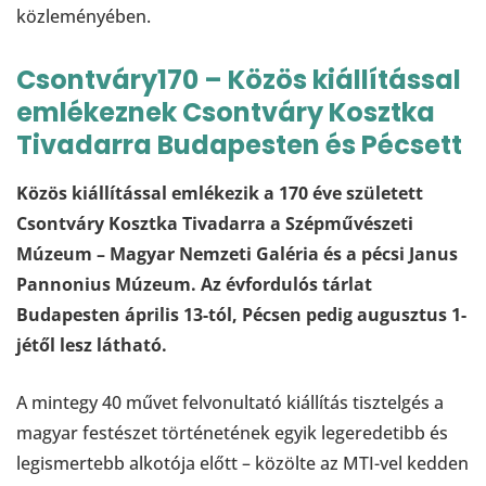
közleményéb
Csontváry170 – Közös kiállítással
emlékeznek Csontváry Kosztka
Tivadarra Budapesten és Pécsett
Közös kiállítással emlékezik a 170 éve született
Csontváry Kosztka Tivadarra a Szépművészeti
Múzeum – Magyar Nemzeti Galéria és a pécsi Janus
Pannonius Múzeum. Az évfordulós tárlat
Budapesten április 13-tól, Pécsen pedig augusztus 1-
jétől lesz látható.
A mintegy 40 művet felvonultató kiállítás tisztelgés a
magyar festészet történetének egyik legeredetibb és
legismertebb alkotója előtt – közölte az MTI-vel kedden