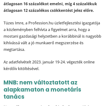
átlagosan 16 százalékot emelni, míg 4 százalékuk
átlagosan 12 százalékos csökkentést jelez előre.
Tüzes Imre, a Profession.hu üzletfejlesztési igazgatója
a közleményben felhívta a figyelmet arra, hogy a
mostani gazdasági helyzetben a korábbinál is nagyobb
kihívássá vált a jó munkaerő megszerzése és
megtartása.
Az adatfelvételt 2023. január 19-24. végezték online
kérdőív kitöltésével.
MNB: nem változtatott az
alapkamaton a monetáris
tanács