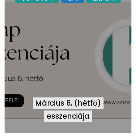
Március 6. (hétfő)
esszenciája