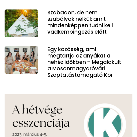
Szabadon, de nem
szabályok nélkül: amit
mindenképpen tudni kell
vadkempingezés előtt
Egy közösség, ami
megtartja az anyákat a
nehéz időkben – Megalakult
a Mosonmagyaróvári
Szoptatástámogató Kör