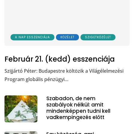
A NAP ESSZENCIÁJA
KÖZÉLET
SZIGETKÖZÉLET
Február 21. (kedd) esszenciája
Szijjártó Péter: Budapestre költözik a Világélelmezési
Program globális pénzügyi…
Szabadon, de nem
szabályok nélkül: amit
mindenképpen tudni kell
vadkempingezés előtt