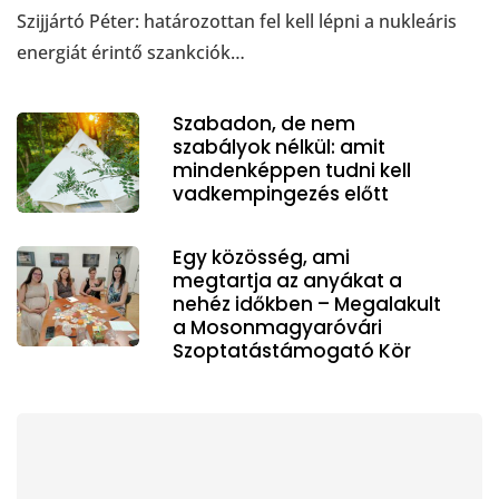
Szijjártó Péter: határozottan fel kell lépni a nukleáris
energiát érintő szankciók…
Szabadon, de nem
szabályok nélkül: amit
mindenképpen tudni kell
vadkempingezés előtt
Egy közösség, ami
megtartja az anyákat a
nehéz időkben – Megalakult
a Mosonmagyaróvári
Szoptatástámogató Kör