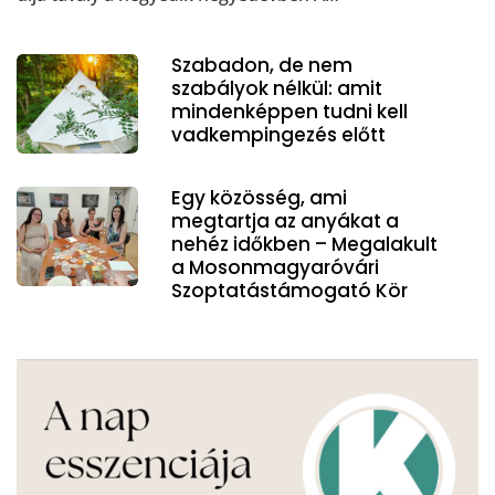
Szabadon, de nem
szabályok nélkül: amit
mindenképpen tudni kell
vadkempingezés előtt
Egy közösség, ami
megtartja az anyákat a
nehéz időkben – Megalakult
a Mosonmagyaróvári
Szoptatástámogató Kör