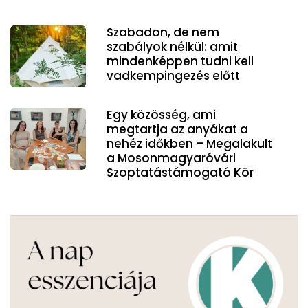
Szabadon, de nem
szabályok nélkül: amit
mindenképpen tudni kell
vadkempingezés előtt
Egy közösség, ami
megtartja az anyákat a
nehéz időkben – Megalakult
a Mosonmagyaróvári
Szoptatástámogató Kör