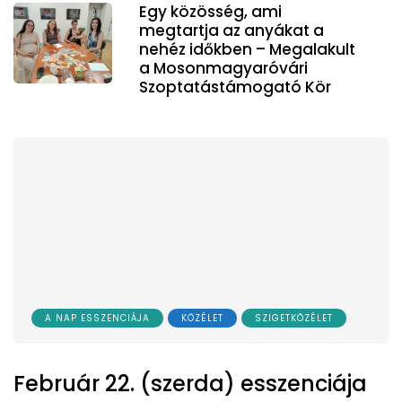
Egy közösség, ami
megtartja az anyákat a
nehéz időkben – Megalakult
a Mosonmagyaróvári
Szoptatástámogató Kör
A NAP ESSZENCIÁJA
KÖZÉLET
SZIGETKÖZÉLET
Február 22. (szerda) esszenciája