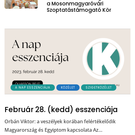
a Mosonmagyaróvári
Szoptatástámogató Kör
A NAP ESSZENCIÁJA
KÖZÉLET
SZIGETKÖZÉLET
Február 28. (kedd) esszenciája
Orbán Viktor: a veszélyek korában felértékelődik
Magyarország és Egyiptom kapcsolata Az…