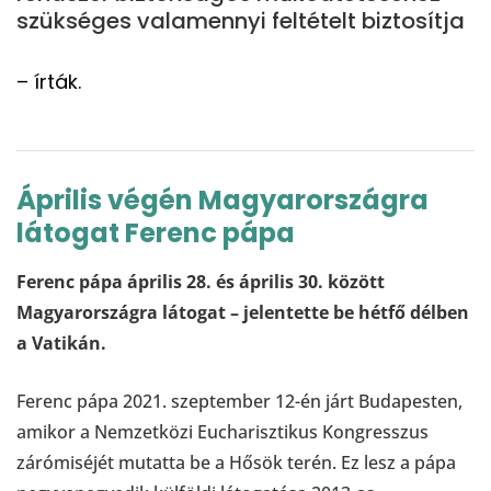
szükséges valamennyi feltételt biztosítja
– írták.
Április végén Magyarországra
látogat Ferenc pápa
Ferenc pápa április 28. és április 30. között
Magyarországra látogat – jelentette be hétfő délben
a Vatikán.
Ferenc pápa 2021. szeptember 12-én járt Budapesten,
amikor a Nemzetközi Eucharisztikus Kongresszus
zárómiséjét mutatta be a Hősök terén. Ez lesz a pápa