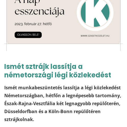
Ismét sztrájk lassítja a
németországi légi közlekedést
Ismét munkabeszüntetés lassítja a légi közlekedést
Németországban, hétfőn a legnépesebb tartomány,
Észak-Rajna-Vesztfália két legnagyobb repülőterén,
Düsseldorfban és a Köln-Bonn repülőtéren
sztrájkolnak.