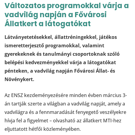
Változatos programokkal várja a
vadvilág napján a Fővárosi
Állatkert a látogatókat
Látványetetésekkel, állattréningekkel, játékos
ismeretterjesztő programokkal, valamint
gyerekeknek és tanulmányi csoportoknak szóló
belépési kedvezményekkel várja a látogatókat
pénteken, a vadvilág napján Fővárosi Állat- és
Növénykert.
Az ENSZ kezdeményezésére minden évben március 3-
án tartják szerte a világban a vadvilág napját, amely a
vadvilágra és a fennmaradását fenyegető veszélyekre
hívja fel a figyelmet – olvasható az állatkert MTI-hez
eljuttatott hétfői közleményében.