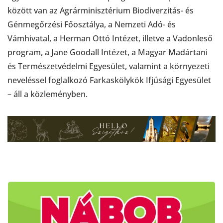
között van az Agrárminisztérium Biodiverzitás- és
Génmegőrzési Főosztálya, a Nemzeti Adó- és
Vámhivatal, a Herman Ottó Intézet, illetve a Vadonleső
program, a Jane Goodall Intézet, a Magyar Madártani
és Természetvédelmi Egyesület, valamint a környezeti
neveléssel foglalkozó Farkaskölykök Ifjúsági Egyesület
– áll a közleményben.