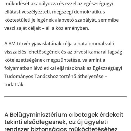
működését akadályozza és ezzel az egészségügyi
ellátást veszélyezteti, megszegi demokratikus
köztestületi jellegének alapvető szabályát, semmibe
veszi saját céljait – áll a közleményben.
A BM törvényjavaslatának célja a hatalommal való
visszaélés lehetőségének és az orvosi kamarai tagság
kötelezettségének megszüntetése, valamint a
folyamatban lévő etikai eljárásoknak az Egészségügyi
Tudományos Tanácshoz történő áthelyezése –
tudatták.
A Belügyminisztérium a betegek érdekeit
tekinti elsődlegesnek, az új ügyeleti
rendszer biztonságos működtetéséhez