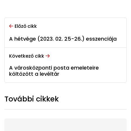
Előző cikk
A hétvége (2023. 02. 25-26.) esszenciája
Következő cikk
A városközponti posta emeleteire
költözött a levéltár
További cikkek