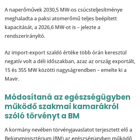
A naperőművek 2030,5 MW-os csúcsteljesítménye
meghaladta a paksi atomerőmű teljes beépített
kapacitását, a 2026,6 MW-ot is – jelezte a
rendszerirányító.
Az import-export szaldó értéke több órán keresztül
negatív volt a déli időszakban, azaz az ország exportált,
15 és 355 MW közötti nagyságrendben – emelte ki a
Mavir.
Módosítaná az egészségügyben
működő szakmai kamarákról
szóló törvényt a BM
A kormány nevében törvényjavaslatot terjesztett elő a
Belügyminisztérium (BM) az egészségügyben működő