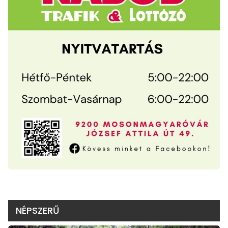
NÉPSZERŰ