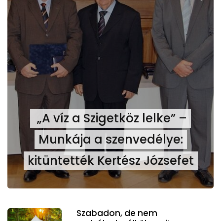
„A víz a Szigetköz lelke” –
Munkája a szenvedélye:
kitüntették Kertész Józsefet
Szabadon, de nem