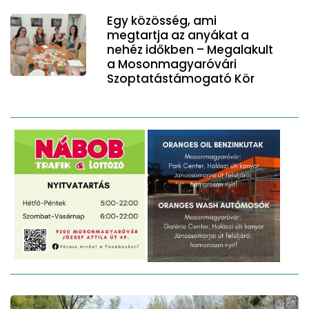
Egy közösség, ami
megtartja az anyákat a
nehéz időkben – Megalakult
a Mosonmagyaróvári
Szoptatástámogató Kör