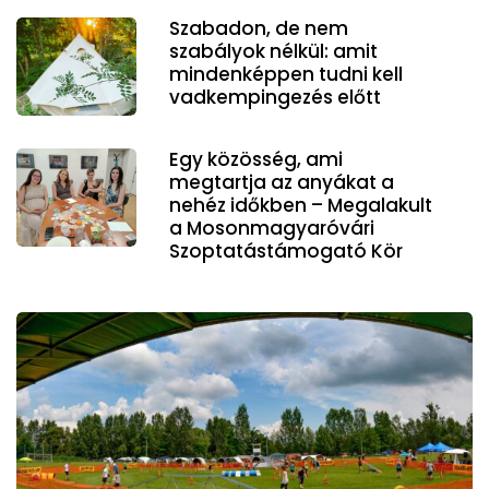
Szabadon, de nem
szabályok nélkül: amit
mindenképpen tudni kell
vadkempingezés előtt
Egy közösség, ami
megtartja az anyákat a
nehéz időkben – Megalakult
a Mosonmagyaróvári
Szoptatástámogató Kör