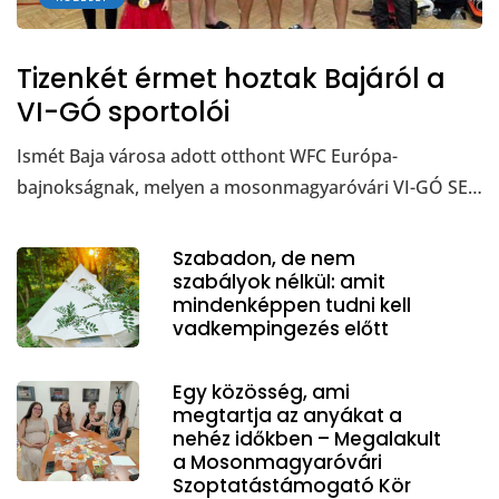
Tizenkét érmet hoztak Bajáról a
VI-GÓ sportolói
Ismét Baja városa adott otthont WFC Európa-
bajnokságnak, melyen a mosonmagyaróvári VI-GÓ SE…
Szabadon, de nem
szabályok nélkül: amit
mindenképpen tudni kell
vadkempingezés előtt
Egy közösség, ami
megtartja az anyákat a
nehéz időkben – Megalakult
a Mosonmagyaróvári
Szoptatástámogató Kör