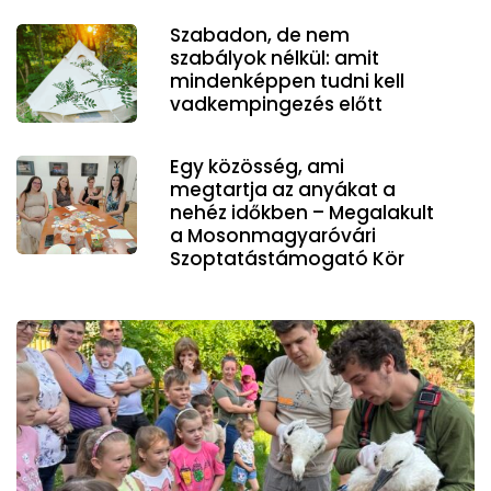
Szabadon, de nem
szabályok nélkül: amit
mindenképpen tudni kell
vadkempingezés előtt
Egy közösség, ami
megtartja az anyákat a
nehéz időkben – Megalakult
a Mosonmagyaróvári
Szoptatástámogató Kör