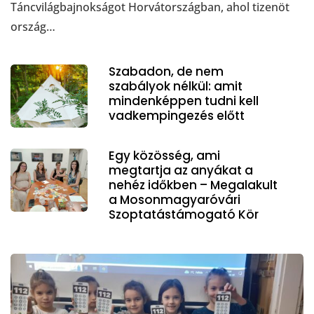
Táncvilágbajnokságot Horvátországban, ahol tizenöt
ország…
Szabadon, de nem
szabályok nélkül: amit
mindenképpen tudni kell
vadkempingezés előtt
Egy közösség, ami
megtartja az anyákat a
nehéz időkben – Megalakult
a Mosonmagyaróvári
Szoptatástámogató Kör