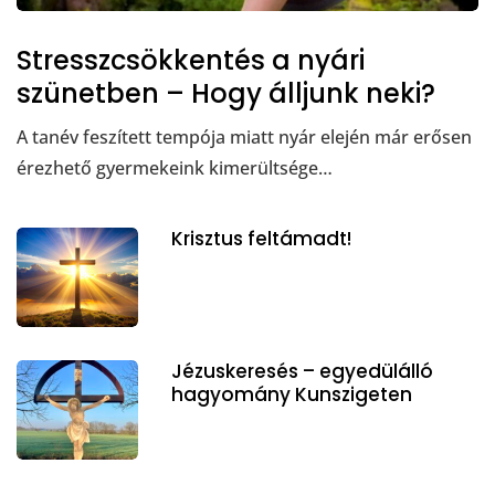
Stresszcsökkentés a nyári
szünetben – Hogy álljunk neki?
A tanév feszített tempója miatt nyár elején már erősen
érezhető gyermekeink kimerültsége…
Krisztus feltámadt!
Jézuskeresés – egyedülálló
hagyomány Kunszigeten