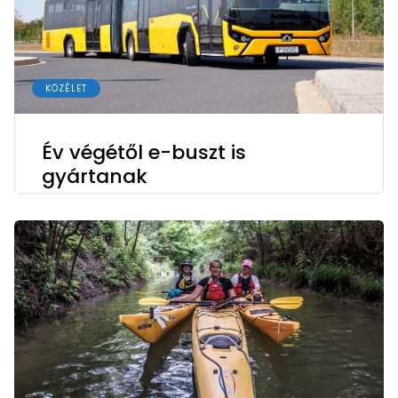
KÖZÉLET
Év végétől e-buszt is
gyártanak