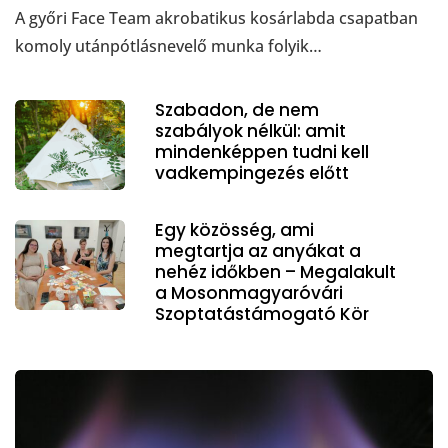
A győri Face Team akrobatikus kosárlabda csapatban
komoly utánpótlásnevelő munka folyik…
Szabadon, de nem
szabályok nélkül: amit
mindenképpen tudni kell
vadkempingezés előtt
Egy közösség, ami
megtartja az anyákat a
nehéz időkben – Megalakult
a Mosonmagyaróvári
Szoptatástámogató Kör