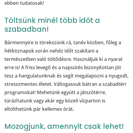
ebben tudatosak!
Töltsünk minél több időt a
szabadban!
Bármennyire is törekszünk rá, tanév közben, főleg a
hétköznapok során nehéz időt szakítani a
természetben való töltődésre. Használjuk ki a nyarat
erre is! A friss levegő és a napsütés bizonyítottan jót
tesz a hangulatunknak és segít megalapozni a nyugodt,
stresszmentes életet. Váltogassuk bátran a szabadtéri
programokat! Mehetünk együtt a játszótérre,
túrázhatunk vagy akár egy közeli vízparton is
eltölthetünk pár kellemes órát.
Mozogjunk, amennyit csak lehet!