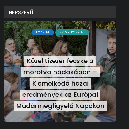
NÉPSZERŰ
KÖZÉLET
SZIGETKÖZÉLET
Közel tízezer fecske a
morotva nádasában –
Kiemelkedő hazai
eredmények az Európai
Madármegfigyelő Napokon