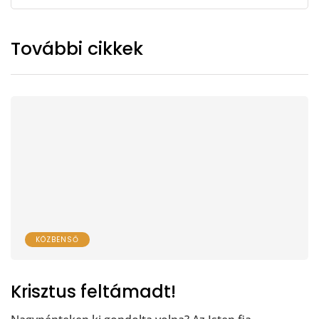
További cikkek
KÖZBENSŐ
Krisztus feltámadt!