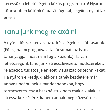
keressük a lehetőséget a közös programokra! Nyáron
könnyebben kötünk új barátságokat, legyünk nyitottak
erre is!
Tanuljunk meg relaxálni!
A nyári időszak kedvez az új készségek elsajátításának.
(Főleg, ha megfogadva a tanácsomat, az iskolai
tananyaggal most nem foglalkozunk.) Ha van
lehetőségünk tanuljunk stresszlevezető módszereket:
relaxációt, tudatos jelenlétet, vizualizációs technikákat!
Ha nyáron elkezdjük, akkor a tanév kezdetére már
annyira beépülnek a mindennapokba, hogy
természetes lesz a használatuk nem csak a kialakult
stressz kezelésére, hanem annak megelőzésére is.