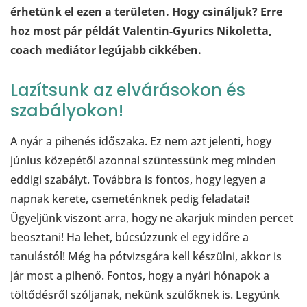
érhetünk el ezen a területen. Hogy csináljuk? Erre
hoz most pár példát Valentin-Gyurics Nikoletta,
coach mediátor legújabb cikkében.
Lazítsunk az elvárásokon és
szabályokon!
A nyár a pihenés időszaka. Ez nem azt jelenti, hogy
június közepétől azonnal szüntessünk meg minden
eddigi szabályt. Továbbra is fontos, hogy legyen a
napnak kerete, csemeténknek pedig feladatai!
Ügyeljünk viszont arra, hogy ne akarjuk minden percet
beosztani! Ha lehet, búcsúzzunk el egy időre a
tanulástól! Még ha pótvizsgára kell készülni, akkor is
jár most a pihenő. Fontos, hogy a nyári hónapok a
töltődésről szóljanak, nekünk szülőknek is. Legyünk