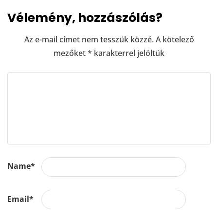
Vélemény, hozzászólás?
Az e-mail címet nem tesszük közzé.
A kötelező
mezőket
*
karakterrel jelöltük
Name
*
Email
*