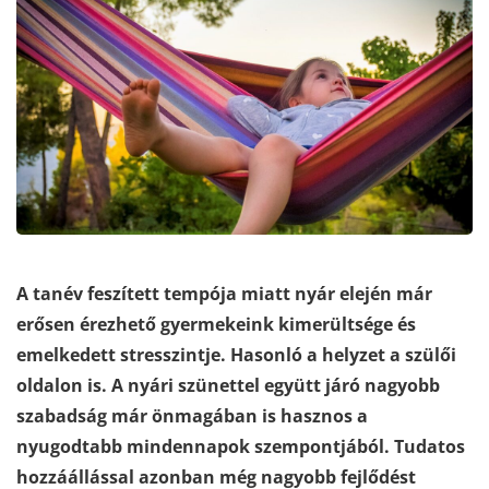
A tanév feszített tempója miatt nyár elején már
erősen érezhető gyermekeink kimerültsége és
emelkedett stresszintje. Hasonló a helyzet a szülői
oldalon is. A nyári szünettel együtt járó nagyobb
szabadság már önmagában is hasznos a
nyugodtabb mindennapok szempontjából. Tudatos
hozzáállással azonban még nagyobb fejlődést