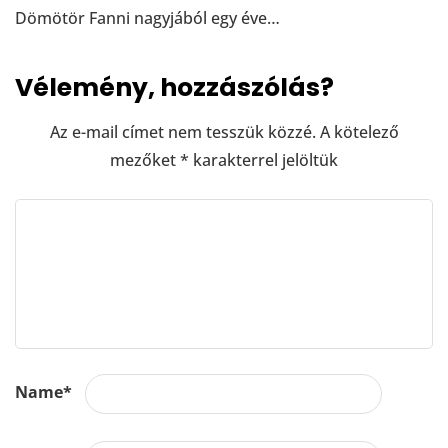
Dömötör Fanni nagyjából egy éve…
Vélemény, hozzászólás?
Az e-mail címet nem tesszük közzé.
A kötelező
mezőket
*
karakterrel jelöltük
Name
*