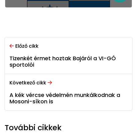
Előző cikk
Tizenkét érmet hoztak Bajáról a VI-GÓ
sportolói
Következő cikk
A kék vércse védelmén munkálkodnak a
Mosoni-síkon is
További cikkek