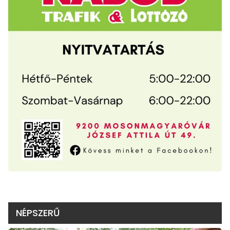
NÉPSZERŰ