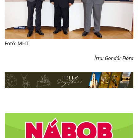
Fotó: MHT
Írta: Gondár Flóra