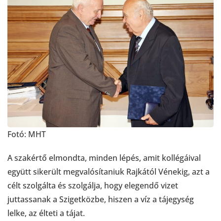
Fotó: MHT
A szakértő elmondta, minden lépés, amit kollégáival
együtt sikerült megvalósítaniuk Rajkától Vénekig, azt a
célt szolgálta és szolgálja, hogy elegendő vizet
juttassanak a Szigetközbe, hiszen a víz a tájegység
lelke, az élteti a tájat.