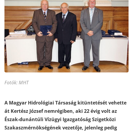
Fotók: MHT
A Magyar Hidrológiai Társaság kitüntetését vehette
át Kertész József nemrégiben, aki 22 évig volt az
Észak-dunántúli Vízügyi Igazgatóság Szigetközi
Szakaszmérnökségének vezetője, jelenleg pedig