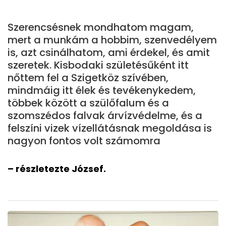
Szerencsésnek mondhatom magam,
mert a munkám a hobbim, szenvedélyem
is, azt csinálhatom, ami érdekel, és amit
szeretek. Kisbodaki születésűként itt
nőttem fel a Szigetköz szívében,
mindmáig itt élek és tevékenykedem,
többek között a szülőfalum és a
szomszédos falvak árvízvédelme, és a
felszíni vizek vízellátásnak megoldása is
nagyon fontos volt számomra
– részletezte József.