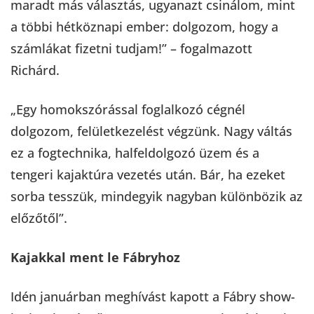
maradt más választás, ugyanazt csinálom, mint
a többi hétköznapi ember: dolgozom, hogy a
számlákat fizetni tudjam!” – fogalmazott
Richárd.
„Egy homokszórással foglalkozó cégnél
dolgozom, felületkezelést végzünk. Nagy váltás
ez a fogtechnika, halfeldolgozó üzem és a
tengeri kajaktúra vezetés után. Bár, ha ezeket
sorba tesszük, mindegyik nagyban különbözik az
előzőtől”.
Kajakkal ment le Fábryhoz
Idén januárban meghívást kapott a Fábry show-