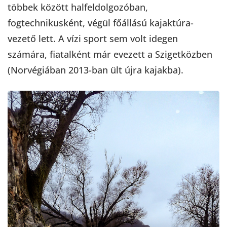
többek között halfeldolgozóban,
fogtechnikusként, végül főállású kajaktúra-
vezető lett. A vízi sport sem volt idegen
számára, fiatalként már evezett a Szigetközben
(Norvégiában 2013-ban ült újra kajakba).