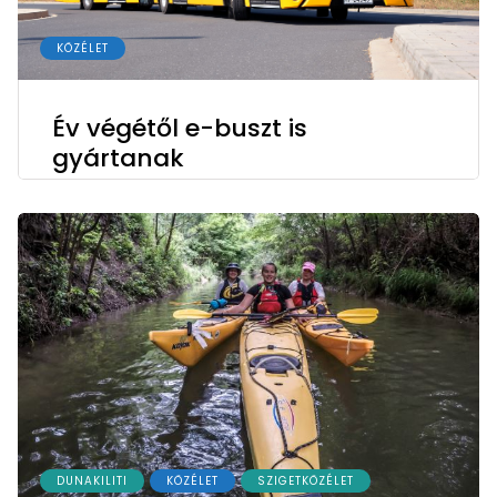
KÖZÉLET
Év végétől e-buszt is
gyártanak
DUNAKILITI
KÖZÉLET
SZIGETKÖZÉLET