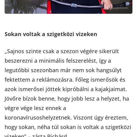
Sokan voltak a szigetközi vizeken
„Sajnos szinte csak a szezon végére sikerült
beszerezni a minimális felszerelést, így a
legutóbbi szezonban már nem sok hangsúlyt
fektettem a reklámozásra. Főleg ismerősök és
azok ismerősei jöttek kipróbálni a kajakjaimat.
Jövőre bízok benne, hogy jobb lesz a helyzet, ha
végre vége lesz ennek a
koronavírusoshelyzetnek. Viszont úgy éreztem,
hogy sokan, néha túl sokan is voltak a szigetközi
vizeken” – zárta Richárd.