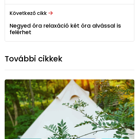
Következő cikk
Negyed óra relaxáció két óra alvással is
felérhet
További cikkek