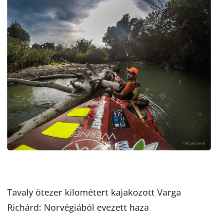
Tavaly ötezer kilométert kajakozott Varga
Richárd: Norvégiából evezett haza