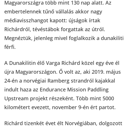
Magyarországra több mint 130 nap alatt. Az
embertelennek tűnő vállalás akkor nagy
médiavisszhangot kapott: újságok írtak
Richárdról, tévéstábok forgattak az útról.
Megnéztük, jelenleg mivel foglalkozik a dunakiliti
férfi.
A Dunakilitin élő Varga Richárd közel egy éve él
újra Magyarországon. Ő volt az, aki 2019. május
24-én a norvégiai Ramberg strandról kajakkal
indult haza az Endurance Mission Paddling
Upstream projekt részeként. Több mint 5000
kilométert evezett, november 9-én ért partot.
Richárd tizenkét évet élt Norvégiában, dolgozott