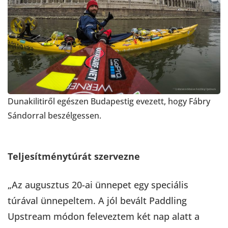
Dunakilitiről egészen Budapestig evezett, hogy Fábry
Sándorral beszélgessen.
Teljesítménytúrát szervezne
„Az augusztus 20-ai ünnepet egy speciális
túrával ünnepeltem. A jól bevált Paddling
Upstream módon feleveztem két nap alatt a