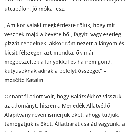
utcabálon, jó móka lesz.
„Amikor valaki megkérdezte tőlük, hogy mit
vesznek majd a bevételből, fagyit, vagy esetleg
pizzát rendelnek, akkor rám nézett a lányom és
kicsit félszegen azt mondta, ők már
megbeszélték a lányokkal és ha nem gond,
kutyusoknak adnák a befolyt összeget” –
mesélte Katalin.
Onnantól adott volt, hogy Balázsékhoz visszük
az adományt, hiszen a Menedék Állatvédő
Alapítvány révén ismerjük őket, ahogy tudjuk,
támogatjuk is őket. Állatbarát család vagyunk, a