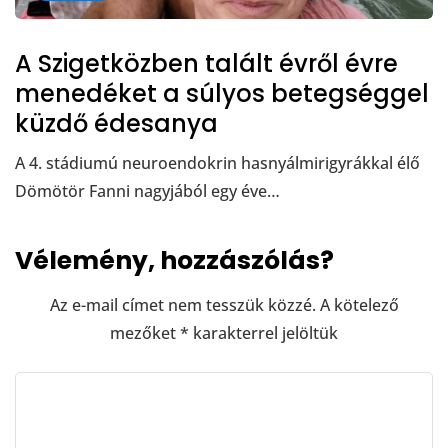
A Szigetközben talált évről évre
menedéket a súlyos betegséggel
küzdő édesanya
A 4. stádiumú neuroendokrin hasnyálmirigyrákkal élő
Dömötör Fanni nagyjából egy éve…
Vélemény, hozzászólás?
Az e-mail címet nem tesszük közzé.
A kötelező
mezőket
*
karakterrel jelöltük