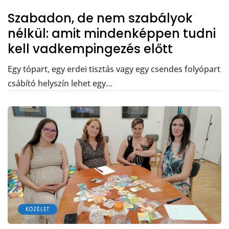
Szabadon, de nem szabályok
nélkül: amit mindenképpen tudni
kell vadkempingezés előtt
Egy tópart, egy erdei tisztás vagy egy csendes folyópart
csábító helyszín lehet egy…
KÖZÉLET