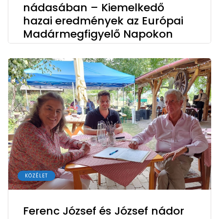
nádasában – Kiemelkedő
hazai eredmények az Európai
Madármegfigyelő Napokon
KÖZÉLET
Ferenc József és József nádor