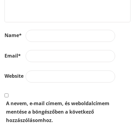
Name
*
Email
*
Website
A nevem, e-mail címem, és weboldalcímem
mentése a böngészőben a következő
hozzászólásomhoz.