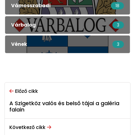
Vámosszabadi
18
Várbalog
3
Vének
3
Előző cikk
A Szigetköz valós és belső tájai a galéria
falain
Következő cikk