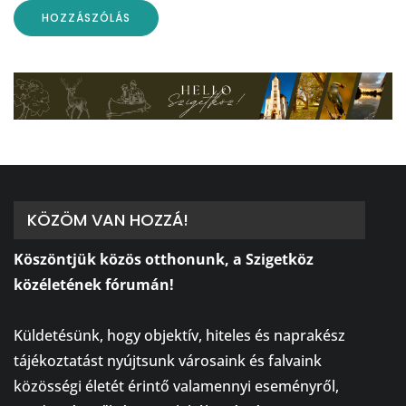
KÖZÖM VAN HOZZÁ!
Köszöntjük közös otthonunk, a Szigetköz
közéletének fórumán!
⠀
Küldetésünk, hogy objektív, hiteles és naprakész
tájékoztatást nyújtsunk városaink és falvaink
közösségi életét érintő valamennyi eseményről,