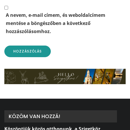
A nevem, e-mail címem, és weboldalcímem
mentése a böngészőben a következő
hozzászólásomhoz.
KÖZÖM VAN HOZZÁ!
Köszöntjük közös otthonunk, a Szigetköz