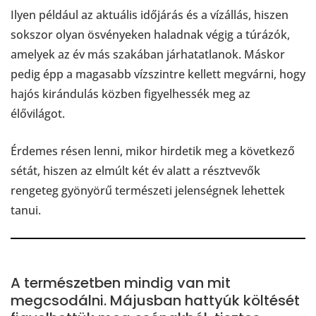
Ilyen például az aktuális időjárás és a vízállás, hiszen
sokszor olyan ösvényeken haladnak végig a túrázók,
amelyek az év más szakában járhatatlanok. Máskor
pedig épp a magasabb vízszintre kellett megvárni, hogy
hajós kirándulás közben figyelhessék meg az
élővilágot.
Érdemes résen lenni, mikor hirdetik meg a következő
sétát, hiszen az elmúlt két év alatt a résztvevők
rengeteg gyönyörű természeti jelenségnek lehettek
tanui.
A természetben mindig van mit
megcsodálni. Májusban hattyúk költését