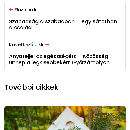
Előző cikk
Szabadság a szabadban – egy sátorban
a család
Következő cikk
Anyatejjel az egészségért – Közösségi
ünnep a legkisebbekért Győrzámolyon
További cikkek