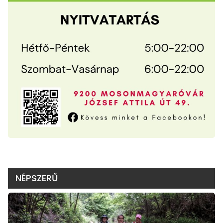
NÉPSZERŰ