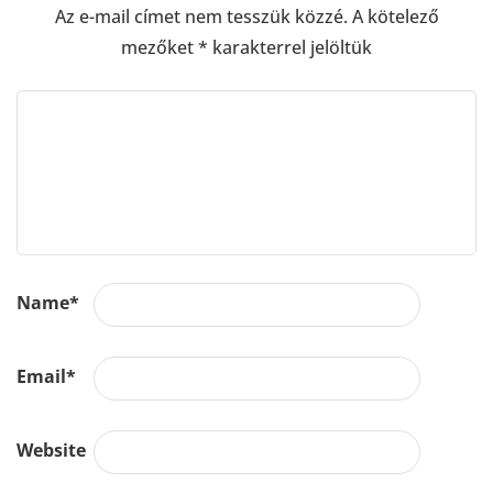
Az e-mail címet nem tesszük közzé.
A kötelező
mezőket
*
karakterrel jelöltük
Name
*
Email
*
Website