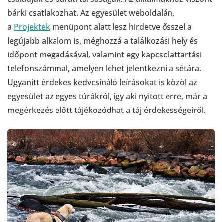
bárki csatlakozhat. Az egyesület weboldalán,
a
Projektek
menüpont alatt lesz hirdetve ősszel a
legújabb alkalom is, méghozzá a találkozási hely és
időpont megadásával, valamint egy kapcsolattartási
telefonszámmal, amelyen lehet jelentkezni a sétára.
Ugyanitt érdekes kedvcsináló leírásokat is közöl az
egyesület az egyes túrákról, így aki nyitott erre, már a
megérkezés előtt tájékozódhat a táj érdekességeiről.