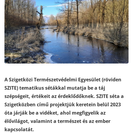
A Szigetközi Természetvédelmi Egyesület (röviden
SZITE) tematikus sétákkal mutatja be a táj
szépségeit, értékeit az érdeklődőknek. SZITE séta a
Szigetközben című projektjük keretein belül 2023
óta járják be a vidéket, ahol megfigyelik az
élővilágot, valamint a természet és az ember
kapcsolatát.