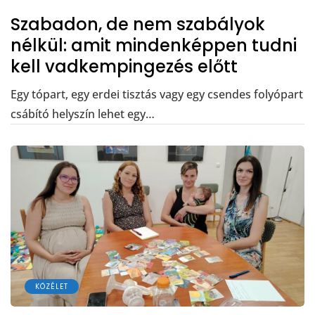
Szabadon, de nem szabályok
nélkül: amit mindenképpen tudni
kell vadkempingezés előtt
Egy tópart, egy erdei tisztás vagy egy csendes folyópart
csábító helyszín lehet egy…
KÖZÉLET