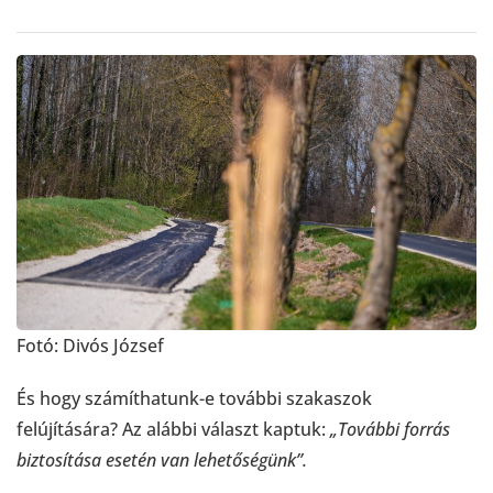
Fotó: Divós József
És hogy számíthatunk-e további szakaszok
felújítására? Az alábbi választ kaptuk:
„További forrás
biztosítása esetén van lehetőségünk”.