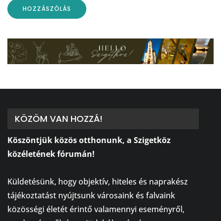
KÖZÖM VAN HOZZÁ!
Köszöntjük közös otthonunk, a Szigetköz
közéletének fórumán!
⠀
Küldetésünk, hogy objektív, hiteles és naprakész
tájékoztatást nyújtsunk városaink és falvaink
közösségi életét érintő valamennyi eseményről,