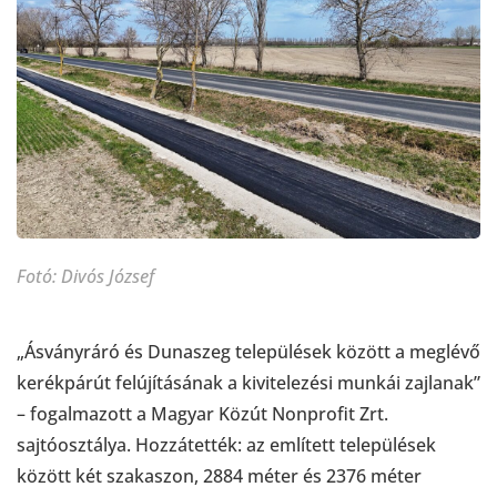
Fotó: Divós József
„Ásványráró és Dunaszeg települések között a meglévő
kerékpárút felújításának a kivitelezési munkái zajlanak”
– fogalmazott a Magyar Közút Nonprofit Zrt.
sajtóosztálya. Hozzátették: az említett települések
között két szakaszon, 2884 méter és 2376 méter