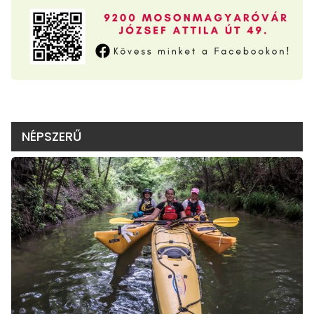
NÉPSZERŰ