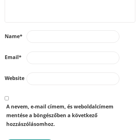
Name
*
Email
*
Website
A nevem, e-mail címem, és weboldalcímem
mentése a böngészőben a következő
hozzászólásomhoz.