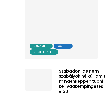
DUNAKILITI
KÖZÉLET
SZIGETKÖZÉLET
Szabadon, de nem
szabályok nélkül: amit
mindenképpen tudni
kell vadkempingezés
előtt