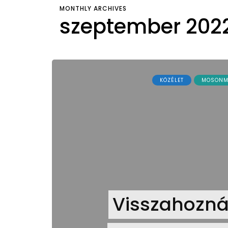
MONTHLY ARCHIVES
szeptember 202
KÖZÉLET
MOSONM
Visszahozná