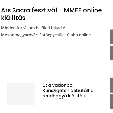
Ars Sacra fesztivál - MMFE online
kiállítás
Minden forrásom belőled fakad A
Mosonmagyaróvári Fotóegyesület újabb online…
Út a vadonba:
Kunszigeten debütált a
rendhagyó kiállítás