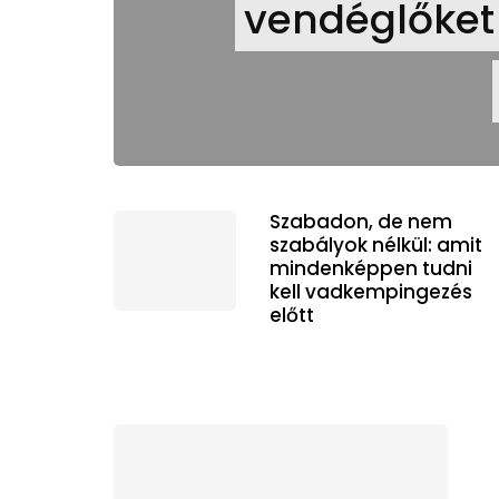
vendéglőket
Szabadon, de nem
szabályok nélkül: amit
mindenképpen tudni
kell vadkempingezés
előtt