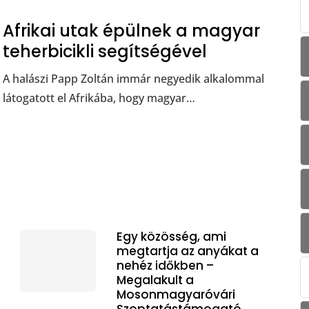
Afrikai utak épülnek a magyar
teherbicikli segítségével
A halászi Papp Zoltán immár negyedik alkalommal
látogatott el Afrikába, hogy magyar…
Egy közösség, ami
megtartja az anyákat a
nehéz időkben –
Megalakult a
Mosonmagyaróvári
Szoptatástámogató