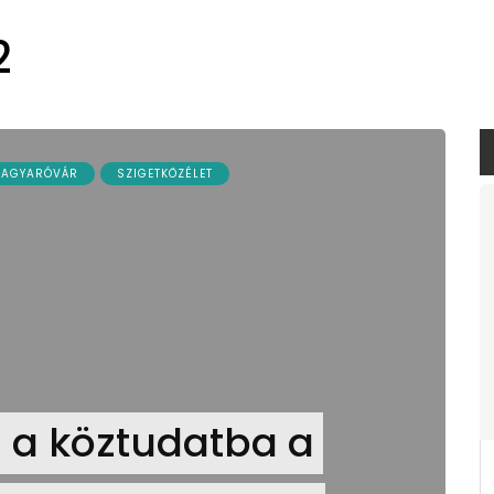
2
AGYARÓVÁR
SZIGETKÖZÉLET
 a köztudatba a