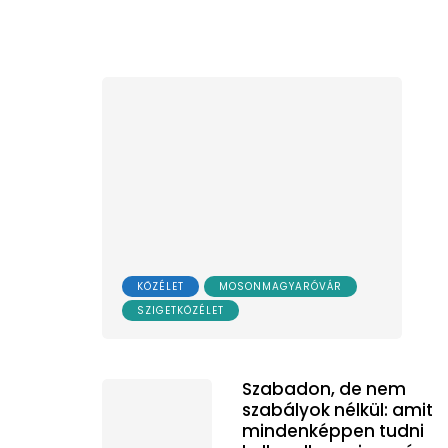
KÖZÉLET
MOSONMAGYARÓVÁR
SZIGETKÖZÉLET
Szabadon, de nem
szabályok nélkül: amit
mindenképpen tudni