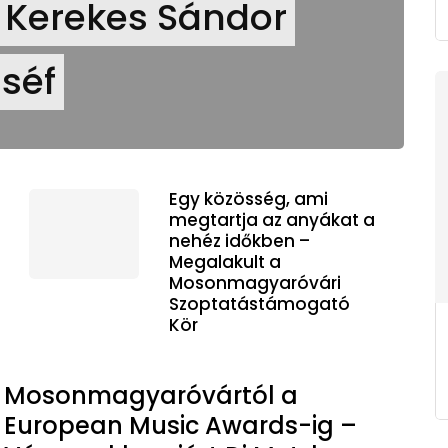
 Kerekes Sándor
séf
Egy közösség, ami
megtartja az anyákat a
nehéz időkben –
Megalakult a
Mosonmagyaróvári
Szoptatástámogató
Kör
Mosonmagyaróvártól a
European Music Awards-ig –