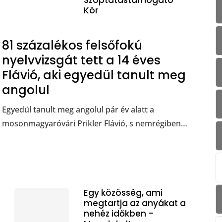
Kör
81 százalékos felsőfokú
nyelvvizsgát tett a 14 éves
Flávió, aki egyedül tanult meg
angolul
Egyedül tanult meg angolul pár év alatt a
mosonmagyaróvári Prikler Flávió, s nemrégiben…
Egy közösség, ami
megtartja az anyákat a
nehéz időkben –