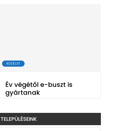
KÖZÉLET
Év végétől e-buszt is
gyártanak
TELEPÜLÉSEINK