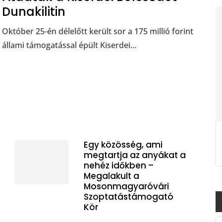
Dunakilitin
Október 25-én délelőtt került sor a 175 millió forint
állami támogatással épült Kiserdei…
Egy közösség, ami
megtartja az anyákat a
nehéz időkben –
Megalakult a
Mosonmagyaróvári
Szoptatástámogató
Kör