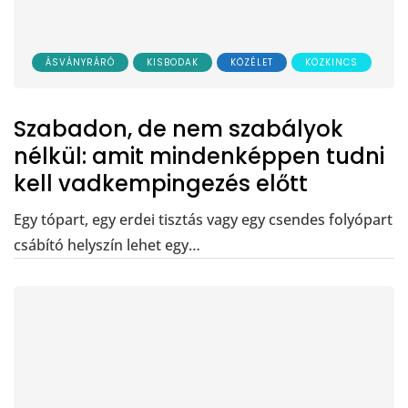
ÁSVÁNYRÁRÓ
KISBODAK
KÖZÉLET
KÖZKINCS
Szabadon, de nem szabályok
nélkül: amit mindenképpen tudni
kell vadkempingezés előtt
Egy tópart, egy erdei tisztás vagy egy csendes folyópart
csábító helyszín lehet egy…