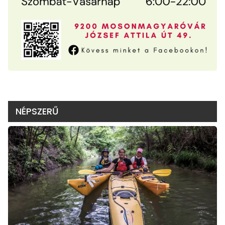
NÉPSZERŰ