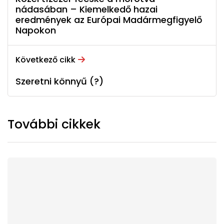
nádasában – Kiemelkedő hazai
eredmények az Európai Madármegfigyelő
Napokon
Következő cikk
Szeretni könnyű (?)
További cikkek