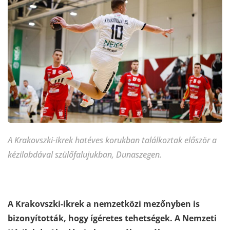
A Krakovszki-ikrek hatéves korukban találkoztak először a
kézilabdával szülőfalujukban, Dunaszegen.
A Krakovszki-ikrek a nemzetközi mezőnyben is
bizonyították, hogy ígéretes tehetségek. A Nemzeti