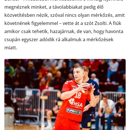
megnéznek minket, a távolabbiakat pedig élő
közvetítésben nézik, szóval nincs olyan mérkőzés, amit
követnének figyelemmel – vette át a szót Zsolti. A fiúk
amikor csak tehetik, hazajárnak, de van, hogy havonta
csupán egyszer adódik rá alkalmuk a mérkőzések
miatt.