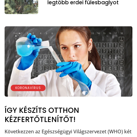
legtöbb erdei fülesbaglyot
KORONAVÍRUS
ÍGY KÉSZÍTS OTTHON
KÉZFERTŐTLENÍTŐT!
Következzen az Egészségügyi Világszervezet (WHO) két