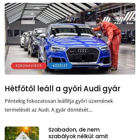
KORONAVÍRUS
KÖZÉLET
Hétfőtől leáll a győri Audi gyár
Péntekig fokozatosan leállítja győri üzemének
termelését az Audi. A gyár döntését…
Szabadon, de nem
szabályok nélkül: amit