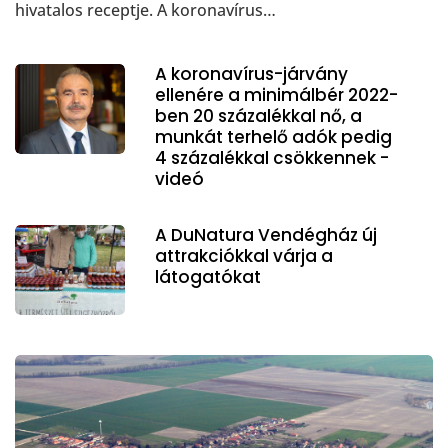
hivatalos receptje. A koronavírus…
A koronavírus-járvány
ellenére a minimálbér 2022-
ben 20 százalékkal nő, a
munkát terhelő adók pedig
4 százalékkal csökkennek -
videó
A DuNatura Vendégház új
attrakciókkal várja a
látogatókat