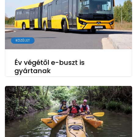
KÖZÉLET
Év végétől e-buszt is
gyártanak