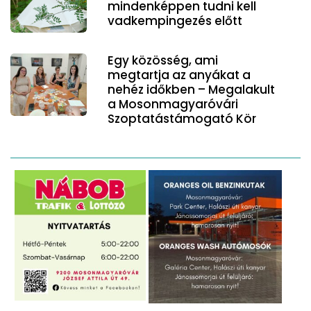
mindenképpen tudni kell
vadkempingezés előtt
Egy közösség, ami
megtartja az anyákat a
nehéz időkben – Megalakult
a Mosonmagyaróvári
Szoptatástámogató Kör