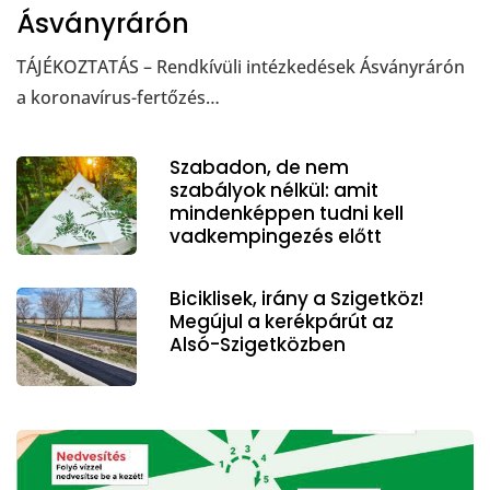
Ásványrárón
TÁJÉKOZTATÁS – Rendkívüli intézkedések Ásványrárón
a koronavírus-fertőzés…
Szabadon, de nem
szabályok nélkül: amit
mindenképpen tudni kell
vadkempingezés előtt
Biciklisek, irány a Szigetköz!
Megújul a kerékpárút az
Alsó-Szigetközben