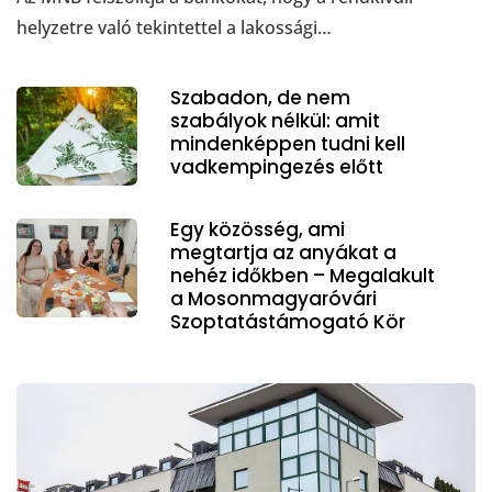
helyzetre való tekintettel a lakossági…
Szabadon, de nem
szabályok nélkül: amit
mindenképpen tudni kell
vadkempingezés előtt
Egy közösség, ami
megtartja az anyákat a
nehéz időkben – Megalakult
a Mosonmagyaróvári
Szoptatástámogató Kör