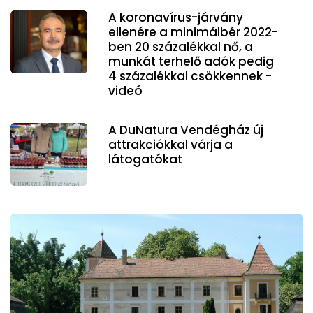
A koronavírus-járvány
ellenére a minimálbér 2022-
ben 20 százalékkal nő, a
munkát terhelő adók pedig
4 százalékkal csökkennek -
videó
A DuNatura Vendégház új
attrakciókkal várja a
látogatókat