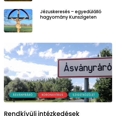
Jézuskeresés – egyedülálló
hagyomány Kunszigeten
ÁSVÁNYRÁRÓ
KORONAVÍRUS
SZIGETKÖZÉLET
Rendkívüli intézkedések