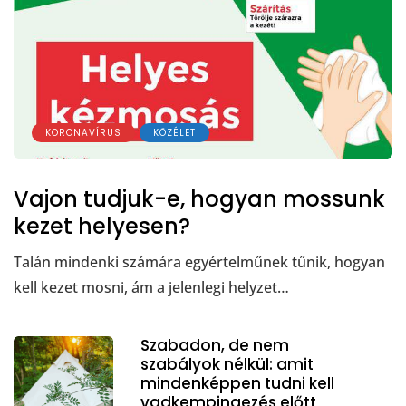
KORONAVÍRUS
KÖZÉLET
Vajon tudjuk-e, hogyan mossunk
kezet helyesen?
Talán mindenki számára egyértelműnek tűnik, hogyan
kell kezet mosni, ám a jelenlegi helyzet…
Szabadon, de nem
szabályok nélkül: amit
mindenképpen tudni kell
vadkempingezés előtt