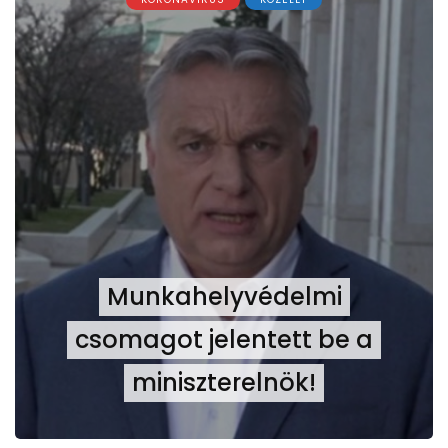
Munkahelyvédelmi
csomagot jelentett be a
miniszterelnök!