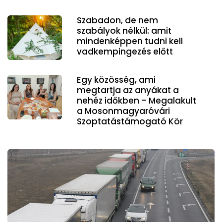
Szabadon, de nem
szabályok nélkül: amit
mindenképpen tudni kell
vadkempingezés előtt
Egy közösség, ami
megtartja az anyákat a
nehéz időkben – Megalakult
a Mosonmagyaróvári
Szoptatástámogató Kör