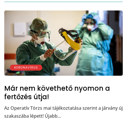
KORONAVÍRUS
Már nem követhető nyomon a
fertőzés útja!
Az Operatív Törzs mai tájékoztatása szerint a járvány új
szakaszába lépett! Újabb…