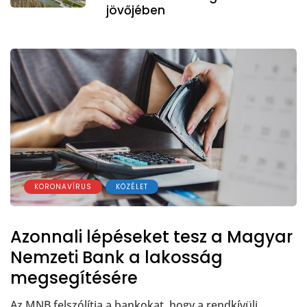
jövőjében
KORONAVÍRUS
KÖZÉLET
Azonnali lépéseket tesz a Magyar
Nemzeti Bank a lakosság
megsegítésére
Az MNB felszólítja a bankokat, hogy a rendkívüli