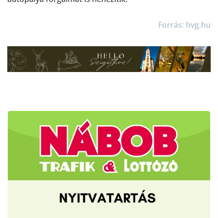
Forrás: hvg.hu