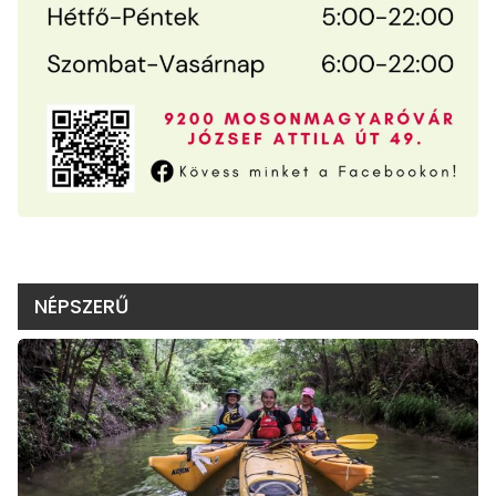
NÉPSZERŰ