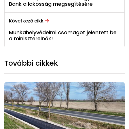
Bank a lakosság megsegítésére
Következő cikk
Munkahelyvédelmi csomagot jelentett be
a miniszterelnök!
További cikkek