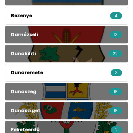
Bezenye
4
Darnózseli
13
Dunakiliti
22
Dunaremete
3
Dunaszeg
18
Dunasziget
18
Feketeerdő
2