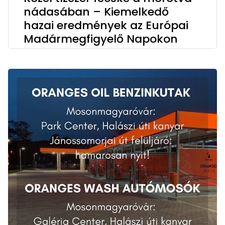
nádasában – Kiemelkedő
hazai eredmények az Európai
Madármegfigyelő Napokon