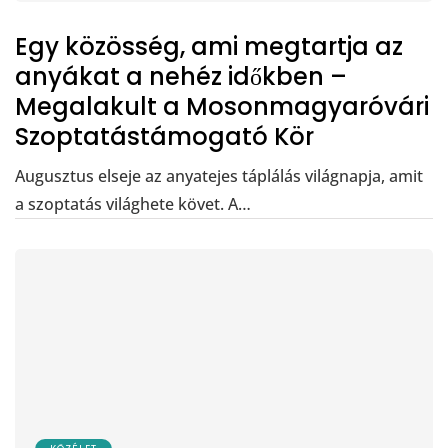
Egy közösség, ami megtartja az
anyákat a nehéz időkben –
Megalakult a Mosonmagyaróvári
Szoptatástámogató Kör
Augusztus elseje az anyatejes táplálás világnapja, amit
a szoptatás világhete követ. A…