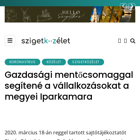
KORONAVÍRUS
KÖZÉLET
SZIGETKÖZÉLET
Gazdasági mentőcsomaggal
segítené a vállalkozásokat a
megyei Iparkamara
2020. március 18-án reggel tartott sajtótájékoztatót