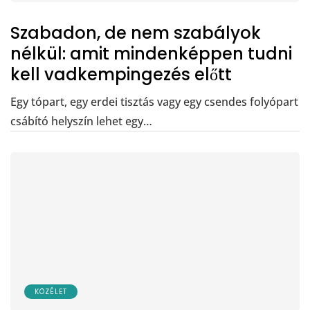
Szabadon, de nem szabályok
nélkül: amit mindenképpen tudni
kell vadkempingezés előtt
Egy tópart, egy erdei tisztás vagy egy csendes folyópart
csábító helyszín lehet egy…
KÖZÉLET