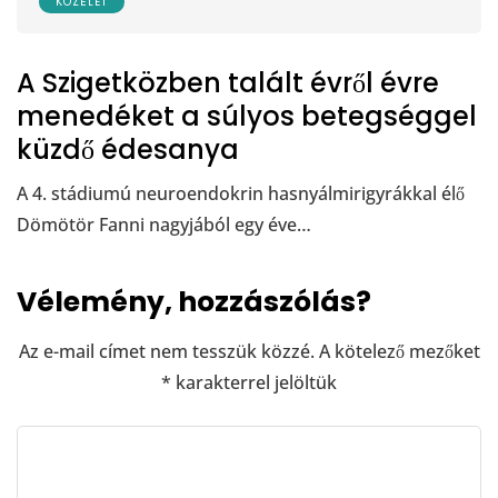
KÖZÉLET
A Szigetközben talált évről évre
menedéket a súlyos betegséggel
küzdő édesanya
A 4. stádiumú neuroendokrin hasnyálmirigyrákkal élő
Dömötör Fanni nagyjából egy éve…
Vélemény, hozzászólás?
Az e-mail címet nem tesszük közzé.
A kötelező mezőket
*
karakterrel jelöltük