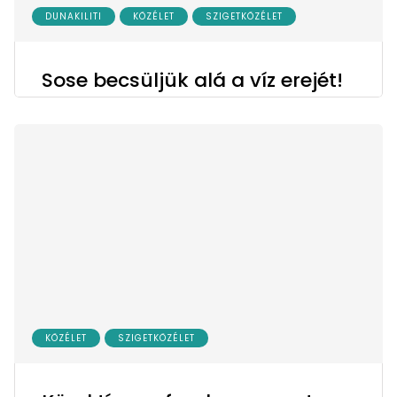
DUNAKILITI
KÖZÉLET
SZIGETKÖZÉLET
Sose becsüljük alá a víz erejét!
KÖZÉLET
SZIGETKÖZÉLET