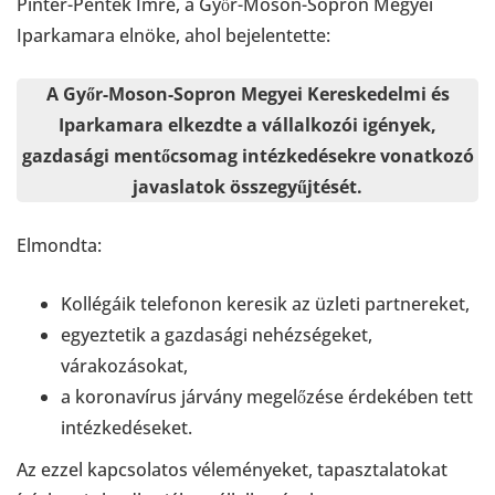
Pintér-Péntek Imre, a Győr-Moson-Sopron Megyei
Iparkamara elnöke, ahol bejelentette:
A Győr-Moson-Sopron Megyei Kereskedelmi és
Iparkamara elkezdte a vállalkozói igények,
gazdasági mentőcsomag intézkedésekre vonatkozó
javaslatok összegyűjtését.
Elmondta:
Kollégáik telefonon keresik az üzleti partnereket,
egyeztetik a gazdasági nehézségeket,
várakozásokat,
a koronavírus járvány megelőzése érdekében tett
intézkedéseket.
Az ezzel kapcsolatos véleményeket, tapasztalatokat