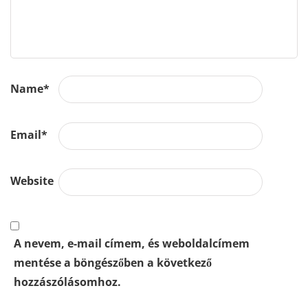
Name
*
Email
*
Website
A nevem, e-mail címem, és weboldalcímem
mentése a böngészőben a következő
hozzászólásomhoz.