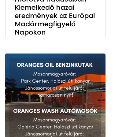
Kiemelkedő hazai
eredmények az Európai
Madármegfigyelő
Napokon