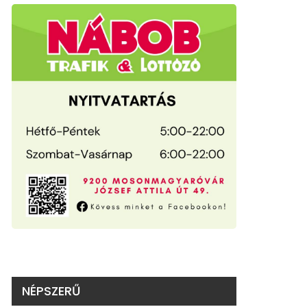
NÉPSZERŰ