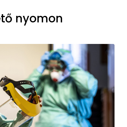
ető nyomon