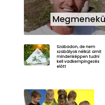
Megmenekült
Szabadon, de nem
szabályok nélkül: amit
mindenképpen tudni
kell vadkempingezés
előtt