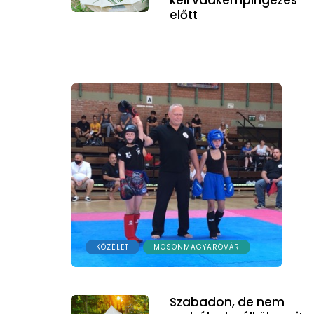
előtt
KÖZÉLET
MOSONMAGYARÓVÁR
Szabadon, de nem