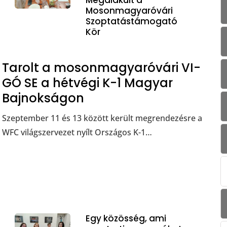
Mosonmagyaróvári
Szoptatástámogató
Kör
Tarolt a mosonmagyaróvári VI-
GÓ SE a hétvégi K-1 Magyar
Bajnokságon
Szeptember 11 és 13 között került megrendezésre a
WFC világszervezet nyílt Országos K-1…
Egy közösség, ami