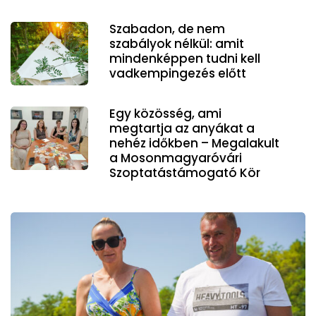
Szabadon, de nem
szabályok nélkül: amit
mindenképpen tudni kell
vadkempingezés előtt
Egy közösség, ami
megtartja az anyákat a
nehéz időkben – Megalakult
a Mosonmagyaróvári
Szoptatástámogató Kör