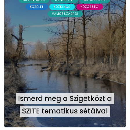
KÖZÉLET
KÖZKINCS
KÖZÖSSÉG
VÁMOSSZABADI
Ismerd meg a Szigetközt a
SZITE tematikus sétáival