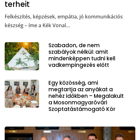
terheit
Felkészítés, képzések, empátia, jó kommunikációs
készség – íme a Kék Vonal…
Szabadon, de nem
szabályok nélkül: amit
mindenképpen tudni kell
vadkempingezés előtt
Egy közösség, ami
megtartja az anyákat a
nehéz időkben – Megalakult
a Mosonmagyaróvári
Szoptatástámogató Kör