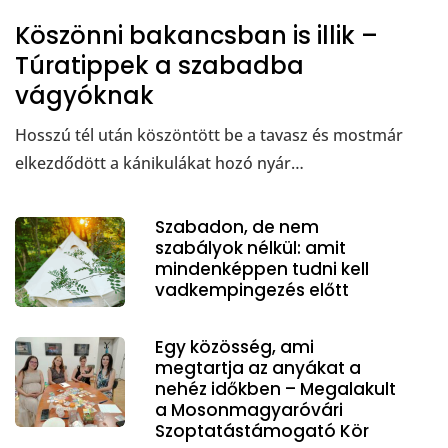
Köszönni bakancsban is illik –
Túratippek a szabadba
vágyóknak
Hosszú tél után köszöntött be a tavasz és mostmár
elkezdődött a kánikulákat hozó nyár…
Szabadon, de nem
szabályok nélkül: amit
mindenképpen tudni kell
vadkempingezés előtt
Egy közösség, ami
megtartja az anyákat a
nehéz időkben – Megalakult
a Mosonmagyaróvári
Szoptatástámogató Kör