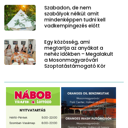
Szabadon, de nem
szabályok nélkül: amit
mindenképpen tudni kell
vadkempingezés előtt
Egy közösség, ami
megtartja az anyákat a
nehéz időkben – Megalakult
a Mosonmagyaróvári
Szoptatástámogató Kör