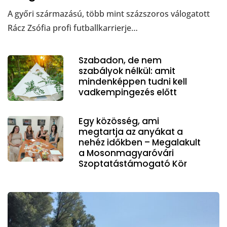
A győri származású, több mint százszoros válogatott
Rácz Zsófia profi futballkarrierje…
Szabadon, de nem
szabályok nélkül: amit
mindenképpen tudni kell
vadkempingezés előtt
Egy közösség, ami
megtartja az anyákat a
nehéz időkben – Megalakult
a Mosonmagyaróvári
Szoptatástámogató Kör