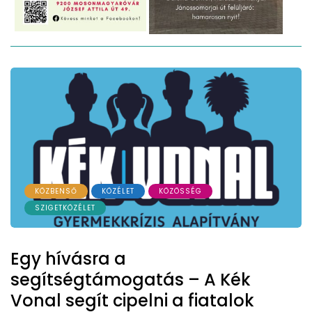
KÖZBENSŐ
KÖZÉLET
KÖZÖSSÉG
SZIGETKÖZÉLET
Egy hívásra a
segítségtámogatás – A Kék
Vonal segít cipelni a fiatalok