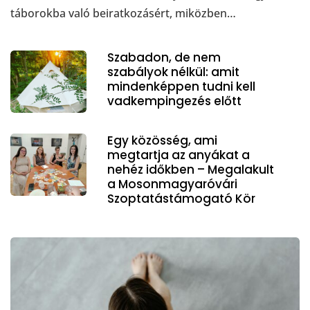
táborokba való beiratkozásért, miközben…
Szabadon, de nem
szabályok nélkül: amit
mindenképpen tudni kell
vadkempingezés előtt
Egy közösség, ami
megtartja az anyákat a
nehéz időkben – Megalakult
a Mosonmagyaróvári
Szoptatástámogató Kör