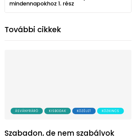
mindennapokhoz 1. rész
További cikkek
ÁSVÁNYRÁRÓ
KISBODAK
KÖZÉLET
KÖZKINCS
Szabadon, de nem szabályok