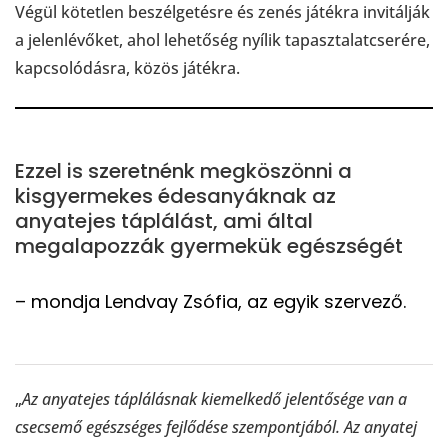
Végül kötetlen beszélgetésre és zenés játékra invitálják
a jelenlévőket, ahol lehetőség nyílik tapasztalatcserére,
kapcsolódásra, közös játékra.
Ezzel is szeretnénk megköszönni a
kisgyermekes édesanyáknak az
anyatejes táplálást, ami által
megalapozzák gyermekük egészségét
– mondja Lendvay Zsófia, az egyik szervező.
„
Az anyatejes táplálásnak kiemelkedő jelentősége van a
csecsemő egészséges fejlődése szempontjából. Az anyatej