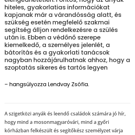
hiteles, gyakorlatias információkat
kapjanak már a várandósság alatt, és
szükség esetén megfelelő szakmai
segítség álljon rendelkezésre a szülés
után is. Ebben a védőnő szerepe
kiemelkedő, a személyes jelenlét, a
bátorítás és a gyakorlati tanácsok
nagyban hozzájárulhatnak ahhoz, hogy a
szoptatás sikeres és tartós legyen
– hangsúlyozza Lendvay Zsófia.
A szigetközi anyák és leendő családok számára jó hír,
hogy mind a mosonmagyaróvári, mind a győri
kórházban felkészült és segítőkész személyzet várja