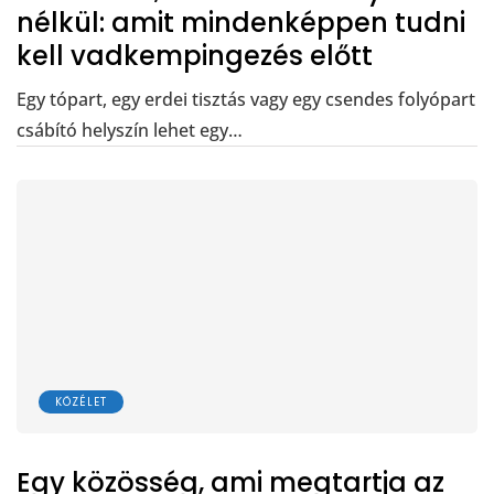
nélkül: amit mindenképpen tudni
kell vadkempingezés előtt
Egy tópart, egy erdei tisztás vagy egy csendes folyópart
csábító helyszín lehet egy…
KÖZÉLET
Egy közösség, ami megtartja az