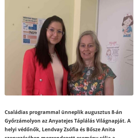
Családias programmal ünneplik augusztus 8-án
Győrzámolyon az Anyatejes Táplálás Világnapját. A
helyi védőnők, Lendvay Zsófia és Bősze Anita