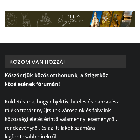
KÖZÖM VAN HOZZÁ!
Köszöntjük közös otthonunk, a Szigetköz
közéletének fórumán!
⠀
Küldetésünk, hogy objektív, hiteles és naprakész
tájékoztatást nyújtsunk városaink és falvaink
közösségi életét érintő valamennyi eseményről,
rendezvényről, és az itt lakók számára
legfontosabb hírekről!