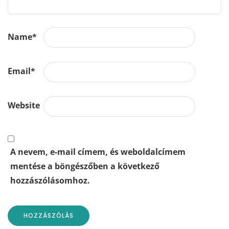
Name
*
Email
*
Website
A nevem, e-mail címem, és weboldalcímem
mentése a böngészőben a következő
hozzászólásomhoz.