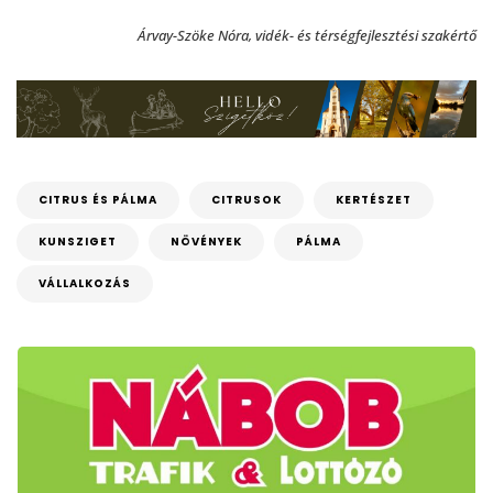
Árvay-Szöke Nóra, vidék- és térségfejlesztési szakértő
CITRUS ÉS PÁLMA
CITRUSOK
KERTÉSZET
KUNSZIGET
NÖVÉNYEK
PÁLMA
VÁLLALKOZÁS