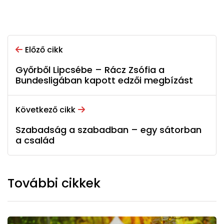
Előző cikk
Győrből Lipcsébe – Rácz Zsófia a
Bundesligában kapott edzői megbízást
Következő cikk
Szabadság a szabadban – egy sátorban
a család
További cikkek