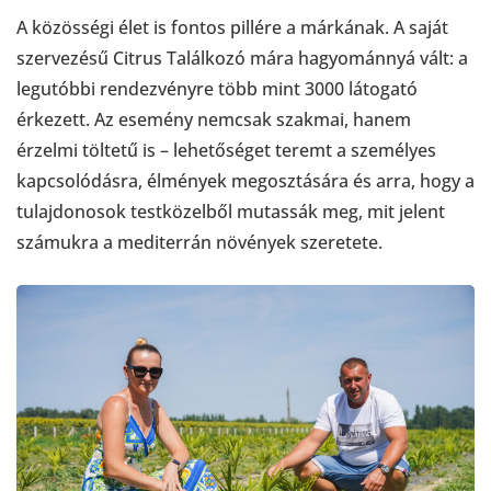
A közösségi élet is fontos pillére a márkának. A saját
szervezésű Citrus Találkozó mára hagyománnyá vált: a
legutóbbi rendezvényre több mint 3000 látogató
érkezett. Az esemény nemcsak szakmai, hanem
érzelmi töltetű is – lehetőséget teremt a személyes
kapcsolódásra, élmények megosztására és arra, hogy a
tulajdonosok testközelből mutassák meg, mit jelent
számukra a mediterrán növények szeretete.