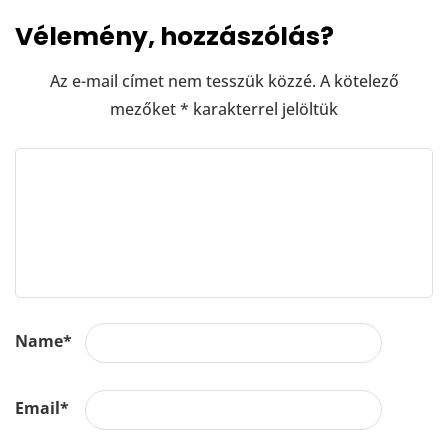
Vélemény, hozzászólás?
Az e-mail címet nem tesszük közzé.
A kötelező
mezőket
*
karakterrel jelöltük
Name
*
Email
*