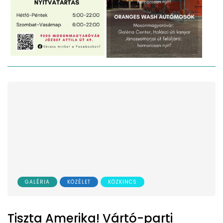
GALÉRIA
KÖZÉLET
KÖZKINCS
Tiszta Amerika! Vártó-parti