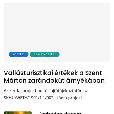
KÖZÉLET
SZIGETKÖZÉLET
Vallásturisztikai értékek a Szent
Márton zarándokút árnyékában
A szerdai projektindító sajtótájékoztatón az
SKHU/WETA/1901/1.1/002 számú projekt…
Szabadon, de nem