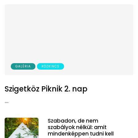
GALÉRIA
KÖZKINCS
Szigetköz Piknik 2. nap
…
Szabadon, de nem
szabályok nélkül: amit
mindenképpen tudni kell