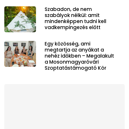
Szabadon, de nem
szabályok nélkül: amit
mindenképpen tudni kell
vadkempingezés előtt
Egy közösség, ami
megtartja az anyákat a
nehéz időkben – Megalakult
a Mosonmagyaróvári
Szoptatástámogató Kör