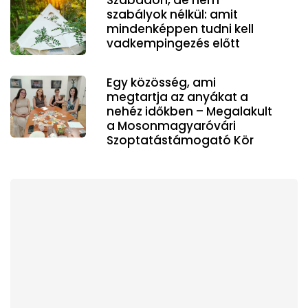
szabályok nélkül: amit
mindenképpen tudni kell
vadkempingezés előtt
Egy közösség, ami
megtartja az anyákat a
nehéz időkben – Megalakult
a Mosonmagyaróvári
Szoptatástámogató Kör