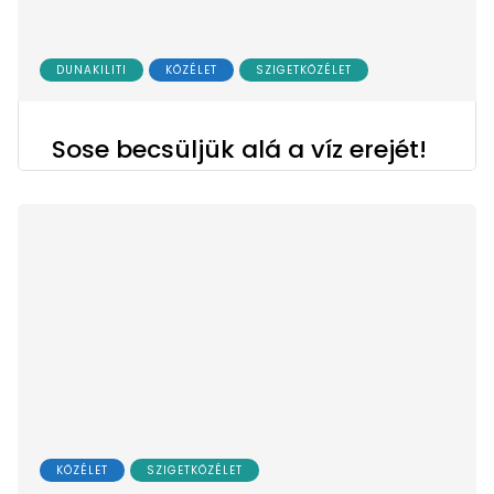
DUNAKILITI
KÖZÉLET
SZIGETKÖZÉLET
Sose becsüljük alá a víz erejét!
KÖZÉLET
SZIGETKÖZÉLET