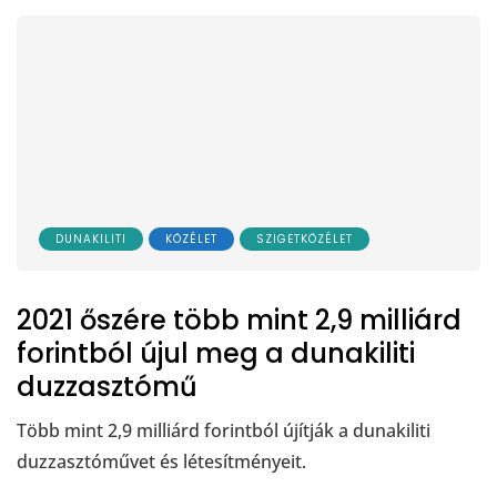
DUNAKILITI
KÖZÉLET
SZIGETKÖZÉLET
2021 őszére több mint 2,9 milliárd
forintból újul meg a dunakiliti
duzzasztómű
Több mint 2,9 milliárd forintból újítják a dunakiliti
duzzasztóművet és létesítményeit.