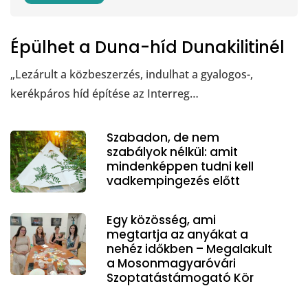
Épülhet a Duna-híd Dunakilitinél
„Lezárult a közbeszerzés, indulhat a gyalogos-,
kerékpáros híd építése az Interreg…
Szabadon, de nem
szabályok nélkül: amit
mindenképpen tudni kell
vadkempingezés előtt
Egy közösség, ami
megtartja az anyákat a
nehéz időkben – Megalakult
a Mosonmagyaróvári
Szoptatástámogató Kör