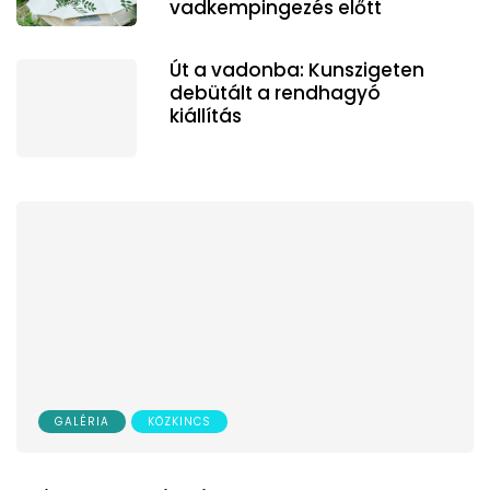
vadkempingezés előtt
Út a vadonba: Kunszigeten
debütált a rendhagyó
kiállítás
GALÉRIA
KÖZKINCS