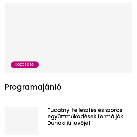
KÖZÖSSÉG
Programajánló
Tucatnyi fejlesztés és szoros
együttműködések formálják
Dunakiliti jövőjét