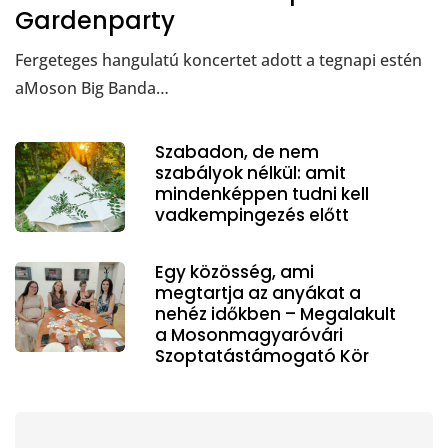
Gardenparty
Fergeteges hangulatú koncertet adott a tegnapi estén
aMoson Big Banda…
Szabadon, de nem
szabályok nélkül: amit
mindenképpen tudni kell
vadkempingezés előtt
Egy közösség, ami
megtartja az anyákat a
nehéz időkben – Megalakult
a Mosonmagyaróvári
Szoptatástámogató Kör