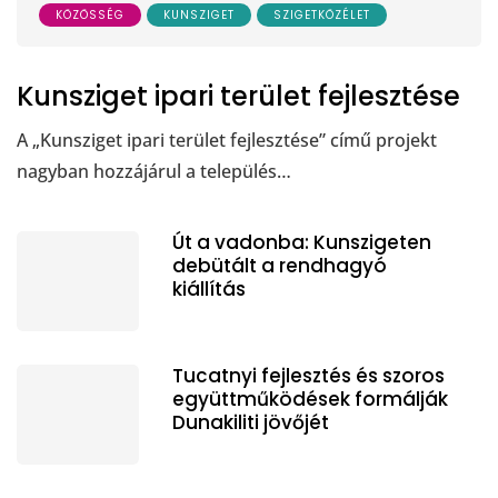
KÖZÖSSÉG
KUNSZIGET
SZIGETKÖZÉLET
Kunsziget ipari terület fejlesztése
A „Kunsziget ipari terület fejlesztése” című projekt
nagyban hozzájárul a település…
Út a vadonba: Kunszigeten
debütált a rendhagyó
kiállítás
Tucatnyi fejlesztés és szoros
együttműködések formálják
Dunakiliti jövőjét