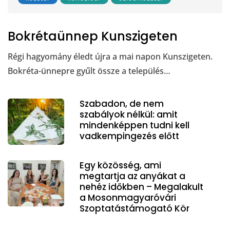
Bokrétaünnep Kunszigeten
Régi hagyomány éledt újra a mai napon Kunszigeten.
Bokréta-ünnepre gyűlt össze a település…
Szabadon, de nem
szabályok nélkül: amit
mindenképpen tudni kell
vadkempingezés előtt
Egy közösség, ami
megtartja az anyákat a
nehéz időkben – Megalakult
a Mosonmagyaróvári
Szoptatástámogató Kör