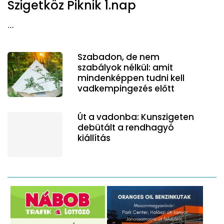
Szigetköz Piknik 1.nap
…
Szabadon, de nem
szabályok nélkül: amit
mindenképpen tudni kell
vadkempingezés előtt
Út a vadonba: Kunszigeten
debütált a rendhagyó
kiállítás