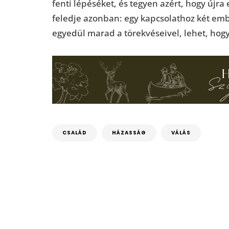
fenti lépéséket, és tegyen azért, hogy új
feledje azonban: egy kapcsolathoz két emb
egyedül marad a törekvéseivel, lehet, hogy 
CSALÁD
HÁZASSÁG
VÁLÁS