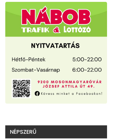
NÉPSZERŰ