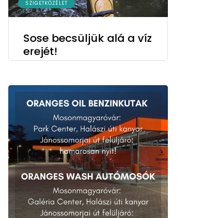
SZIGETKÖZÉLET
Sose becsüljük alá a víz
erejét!