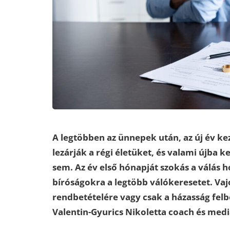
A legtöbben az ünnepek után, az új év ke
lezárják a régi életüket, és valami újba
sem. Az év első hónapját szokás a válás 
bíróságokra a legtöbb válókeresetet. Va
rendbetételére vagy csak a házasság fel
Valentin-Gyurics Nikoletta coach és medi