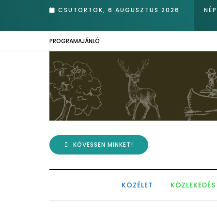
ét!
CSÜTÖRTÖK, 6 AUGUSZTUS 2026
NÉ
PROGRAMAJÁNLÓ
KÖVESSEN MINKET!
KÖZÉLET
KÖZLEKEDÉS