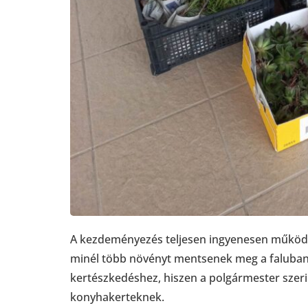
A kezdeményezés teljesen ingyenesen működik
minél több növényt mentsenek meg a faluban
kertészkedéshez, hiszen a polgármester szeri
konyhakerteknek.