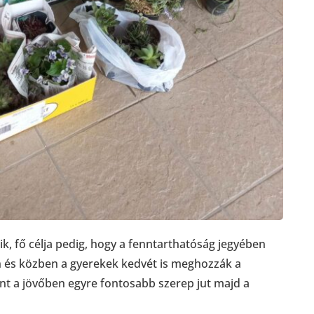
, fő célja pedig, hogy a fenntarthatóság jegyében
 és közben a gyerekek kedvét is meghozzák a
nt a jövőben egyre fontosabb szerep jut majd a