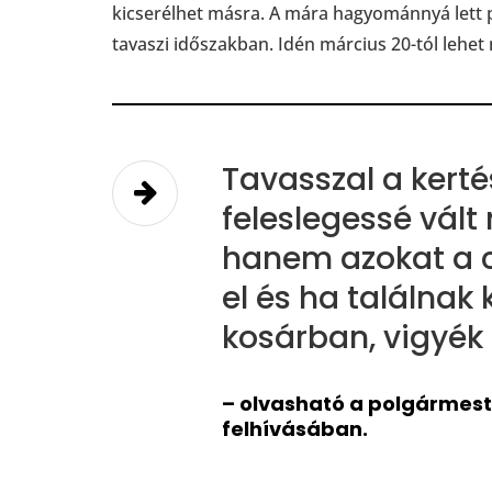
kicserélhet másra. A mára hagyománnyá lett 
tavaszi időszakban. Idén március 20-tól lehet
Tavasszal a kert
feleslegessé vált
hanem azokat a c
el és ha találnak
kosárban, vigyék
– olvasható a polgármest
felhívásában.