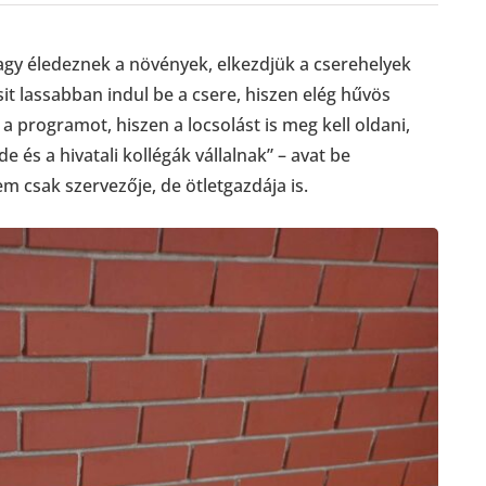
agy éledeznek a növények, elkezdjük a cserehelyek
sit lassabban indul be a csere, hiszen elég hűvös
 a programot, hiszen a locsolást is meg kell oldani,
 és a hivatali kollégák vállalnak” – avat be
 csak szervezője, de ötletgazdája is.