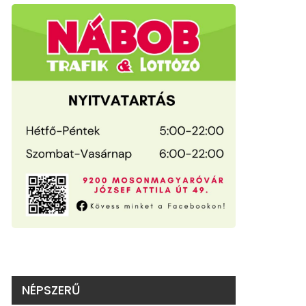
NÉPSZERŰ