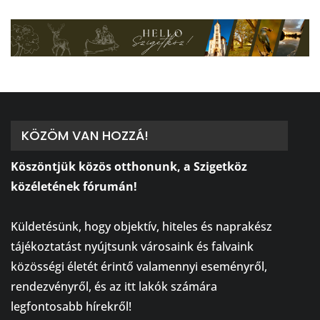
KÖZÖM VAN HOZZÁ!
Köszöntjük közös otthonunk, a Szigetköz
közéletének fórumán!
⠀
Küldetésünk, hogy objektív, hiteles és naprakész
tájékoztatást nyújtsunk városaink és falvaink
közösségi életét érintő valamennyi eseményről,
rendezvényről, és az itt lakók számára
legfontosabb hírekről!