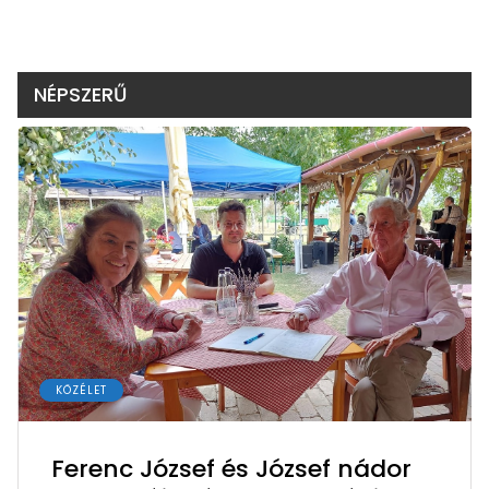
NÉPSZERŰ
KÖZÉLET
Ferenc József és József nádor