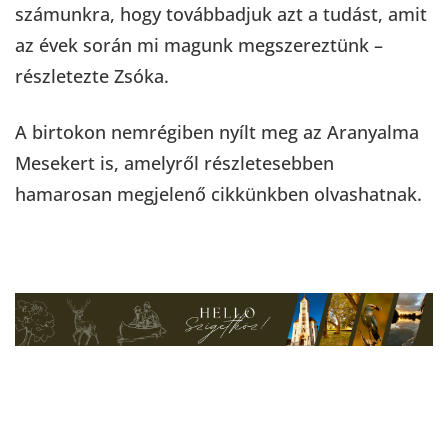
számunkra, hogy továbbadjuk azt a tudást, amit
az évek során mi magunk megszereztünk –
részletezte Zsóka.
A birtokon nemrégiben nyílt meg az Aranyalma
Mesekert is, amelyről részletesebben
hamarosan megjelenő cikkünkben olvashatnak.