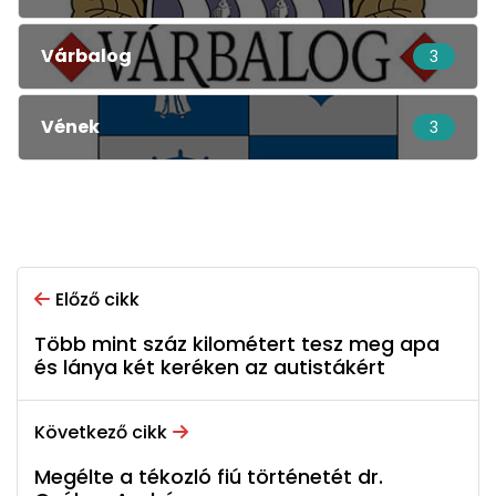
Várbalog
3
Vének
3
Előző cikk
Több mint száz kilométert tesz meg apa
és lánya két keréken az autistákért
Következő cikk
Megélte a tékozló fiú történetét dr.