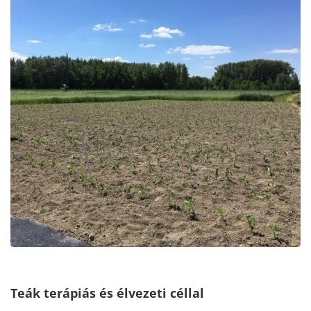
Teák terápiás és élvezeti céllal