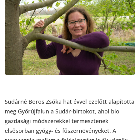
Sudárné Boros Zsóka hat évvel ezelőtt alapította
meg Győrújfalun a Sudár-birtokot, ahol bio
gazdasági módszerekkel termesztenek
elsősorban gyógy- és fűszernövényeket. A