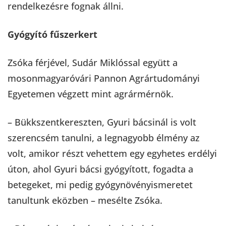
rendelkezésre fognak állni.
Gyógyító fűszerkert
Zsóka férjével, Sudár Miklóssal együtt a
mosonmagyaróvári Pannon Agrártudományi
Egyetemen végzett mint agrármérnök.
– Bükkszentkereszten, Gyuri bácsinál is volt
szerencsém tanulni, a legnagyobb élmény az
volt, amikor részt vehettem egy egyhetes erdélyi
úton, ahol Gyuri bácsi gyógyított, fogadta a
betegeket, mi pedig gyógynövényismeretet
tanultunk eközben – mesélte Zsóka.