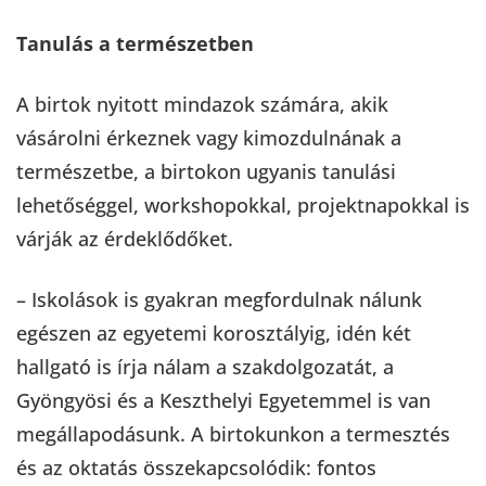
Tanulás a természetben
A birtok nyitott mindazok számára, akik
vásárolni érkeznek vagy kimozdulnának a
természetbe, a birtokon ugyanis tanulási
lehetőséggel, workshopokkal, projektnapokkal is
várják az érdeklődőket.
– Iskolások is gyakran megfordulnak nálunk
egészen az egyetemi korosztályig, idén két
hallgató is írja nálam a szakdolgozatát, a
Gyöngyösi és a Keszthelyi Egyetemmel is van
megállapodásunk. A birtokunkon a termesztés
és az oktatás összekapcsolódik: fontos