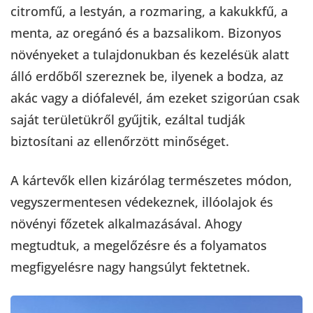
citromfű, a lestyán, a rozmaring, a kakukkfű, a
menta, az oregánó és a bazsalikom. Bizonyos
növényeket a tulajdonukban és kezelésük alatt
álló erdőből szereznek be, ilyenek a bodza, az
akác vagy a diófalevél, ám ezeket szigorúan csak
saját területükről gyűjtik, ezáltal tudják
biztosítani az ellenőrzött minőséget.
A kártevők ellen kizárólag természetes módon,
vegyszermentesen védekeznek, illóolajok és
növényi főzetek alkalmazásával. Ahogy
megtudtuk, a megelőzésre és a folyamatos
megfigyelésre nagy hangsúlyt fektetnek.