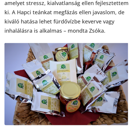
amelyet stressz, kialvatlanság ellen fejlesztettem
ki. A Hapci teánkat megfázás ellen javaslom, de
kiváló hatása lehet fürdővízbe keverve vagy
inhalálásra is alkalmas – mondta Zsóka.