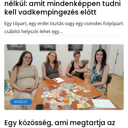
nélkül: amit mindenképpen tudni
kell vadkempingezés előtt
Egy tópart, egy erdei tisztás vagy egy csendes folyópart
csábító helyszín lehet egy…
KÖZÉLET
Egy közösség, ami megtartja az