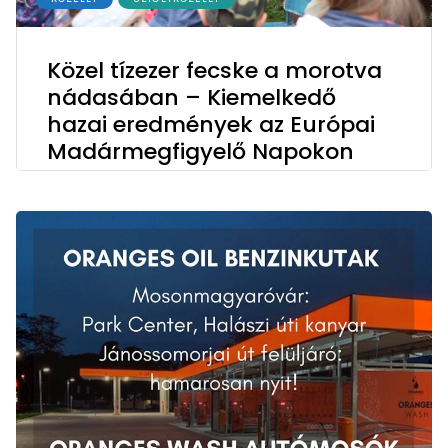
Közel tízezer fecske a morotva
nádasában – Kiemelkedő
hazai eredmények az Európai
Madármegfigyelő Napokon