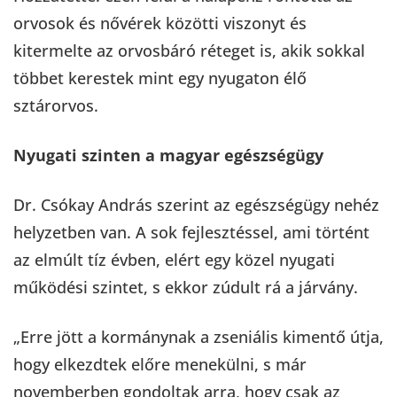
orvosok és nővérek közötti viszonyt és
kitermelte az orvosbáró réteget is, akik sokkal
többet kerestek mint egy nyugaton élő
sztárorvos.
Nyugati szinten a magyar egészségügy
Dr. Csókay András szerint az egészségügy nehéz
helyzetben van. A sok fejlesztéssel, ami történt
az elmúlt tíz évben, elért egy közel nyugati
működési szintet, s ekkor zúdult rá a járvány.
„Erre jött a kormánynak a zseniális kimentő útja,
hogy elkezdtek előre menekülni, s már
novemberben gondoltak arra, hogy csak az