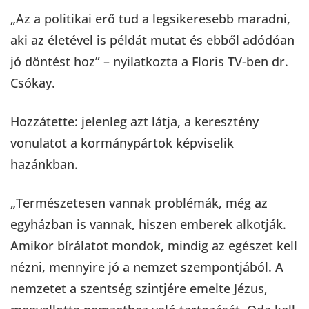
„Az a politikai erő tud a legsikeresebb maradni,
aki az életével is példát mutat és ebből adódóan
jó döntést hoz” – nyilatkozta a Floris TV-ben dr.
Csókay.
Hozzátette: jelenleg azt látja, a keresztény
vonulatot a kormánypártok képviselik
hazánkban.
„Természetesen vannak problémák, még az
egyházban is vannak, hiszen emberek alkotják.
Amikor bírálatot mondok, mindig az egészet kell
nézni, mennyire jó a nemzet szempontjából. A
nemzetet a szentség szintjére emelte Jézus,