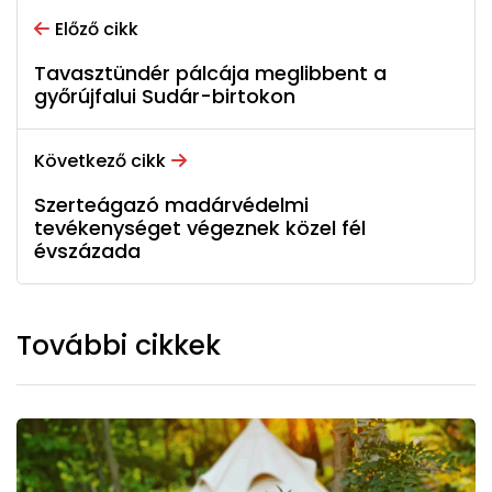
Előző cikk
Tavasztündér pálcája meglibbent a
győrújfalui Sudár-birtokon
Következő cikk
Szerteágazó madárvédelmi
tevékenységet végeznek közel fél
évszázada
További cikkek