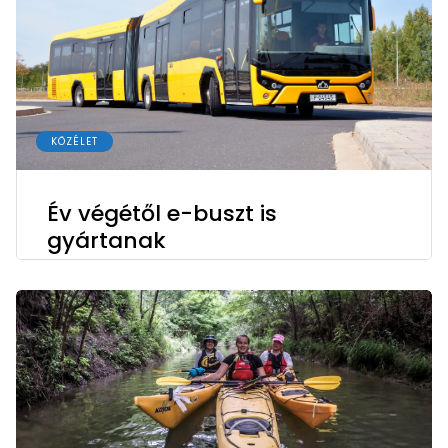
KÖZÉLET
Év végétől e-buszt is
gyártanak