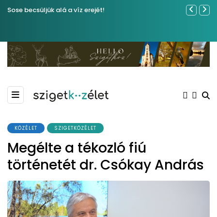
Sose becsüljük alá a víz erejét!
Közel tíze
Kiemelkedő
Madármegf
KÖZÉLET
SZIGETKÖZÉLET
Megélte a tékozló fiú
történetét dr. Csókay András