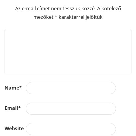
Az e-mail címet nem tesszük közzé.
A kötelező
mezőket
*
karakterrel jelöltük
Name
*
Email
*
Website