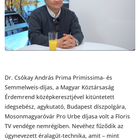
Dr. Csókay András Prima Primissima- és
Semmelweis-díjas, a Magyar Köztársaság
Érdemrend középkeresztjével kitüntetett
idegsebész, agykutató, Budapest díszpolgára,
Mosonmagyaróvár Pro Urbe díjasa volt a Floris
TV vendége nemrégiben. Nevéhez fűződik az
úgynevezett éralagút-technika, amit – mint