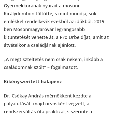
Gyermekkorának nyarait a mosoni
Királydombon töltötte, s mint mondja, sok
emlékkel rendelkezik ezekből az időkből. 2019-
ben Mosonmagyaróvár legrangosabb
kitüntetését vehette át, a Pro Urbe díjat, amit az
átvételkor a családjának ajánlott.
„A megtiszteltetés nem csak nekem, inkább a
családomnak szólt” – fogalmazott.
Kikényszerített hálapénz
Dr. Csókay András mérnökként kezdte a
pályafutását, majd orvosként végzett, a
rendszerváltás óta praktizál, s szerinte a