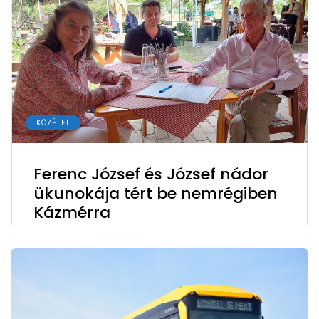
KÖZÉLET
Ferenc József és József nádor
ükunokája tért be nemrégiben
Kázmérra