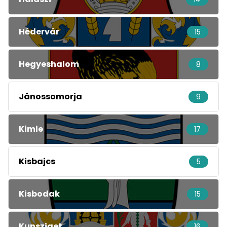
Hédervár
15
Hegyeshalom
8
Jánossomorja
9
Kimle
17
Kisbajcs
5
Kisbodak
15
Kunsziget
16