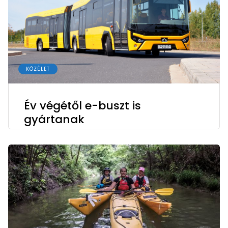
KÖZÉLET
Év végétől e-buszt is
gyártanak