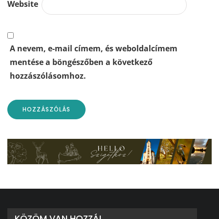
Website
A nevem, e-mail címem, és weboldalcímem
mentése a böngészőben a következő
hozzászólásomhoz.
KÖZÖM VAN HOZZÁ!