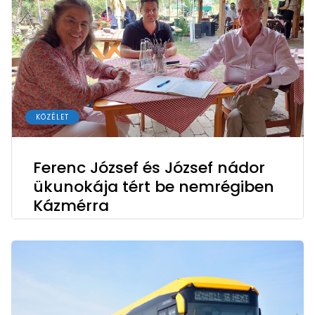
KÖZÉLET
Ferenc József és József nádor
ükunokája tért be nemrégiben
Kázmérra