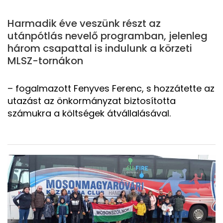
Harmadik éve veszünk részt az
utánpótlás nevelő programban, jelenleg
három csapattal is indulunk a körzeti
MLSZ-tornákon
– fogalmazott Fenyves Ferenc, s hozzátette az
utazást az önkormányzat biztosította
számukra a költségek átvállalásával.