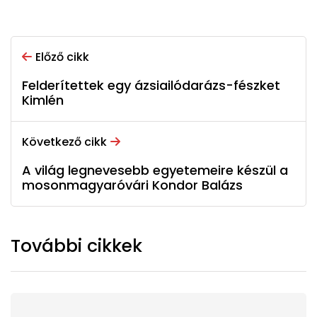
Előző cikk
Felderítettek egy ázsiailódarázs-fészket
Kimlén
Következő cikk
A világ legnevesebb egyetemeire készül a
mosonmagyaróvári Kondor Balázs
További cikkek