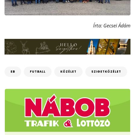
Írta: Gecsei Ádám
EB
FUTBALL
KÖZÉLET
SZIGETKÖZÉLET