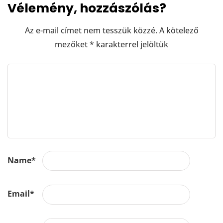
Vélemény, hozzászólás?
Az e-mail címet nem tesszük közzé.
A kötelező
mezőket
*
karakterrel jelöltük
Name
*
Email
*