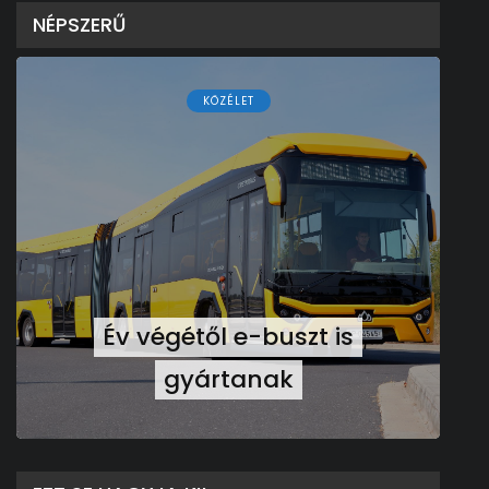
NÉPSZERŰ
KÖZÉLET
Év végétől e-buszt is
gyártanak