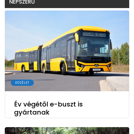
NÉPSZERŰ
KÖZÉLET
Év végétől e-buszt is
gyártanak