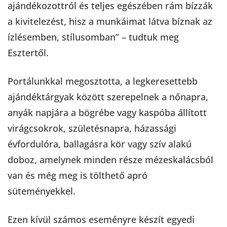
ajándékozottról és teljes egészében rám bízzák
a kivitelezést, hisz a munkáimat látva bíznak az
ízlésemben, stílusomban” – tudtuk meg
Esztertől.
Portálunkkal megosztotta, a legkeresettebb
ajándéktárgyak között szerepelnek a nőnapra,
anyák napjára a bögrébe vagy kaspóba állított
virágcsokrok, születésnapra, házassági
évfordulóra, ballagásra kör vagy szív alakú
doboz, amelynek minden része mézeskalácsból
van és még meg is tölthető apró
süteményekkel.
Ezen kívül számos eseményre készít egyedi