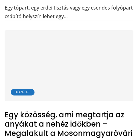
Egy tópart, egy erdei tisztás vagy egy csendes folyópart
csábító helyszín lehet egy…
KÖZÉLET
Egy közösség, ami megtartja az
anyákat a nehéz időkben –
Megalakult a Mosonmagyaróvári