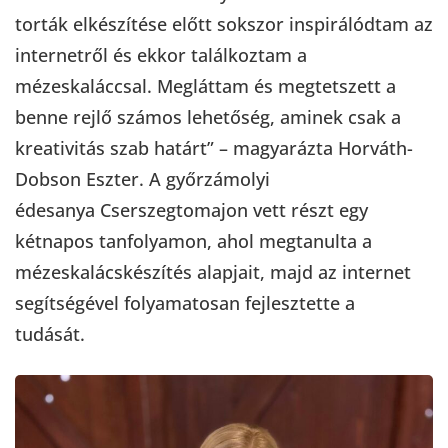
torták elkészítése előtt sokszor inspirálódtam az
internetről és ekkor találkoztam a
mézeskaláccsal. Megláttam és megtetszett a
benne rejlő számos lehetőség, aminek csak a
kreativitás szab határt” – magyarázta Horváth-
Dobson Eszter. A győrzámolyi
édesanya Cserszegtomajon vett részt egy
kétnapos tanfolyamon, ahol megtanulta a
mézeskalácskészítés alapjait, majd az internet
segítségével folyamatosan fejlesztette a
tudását.