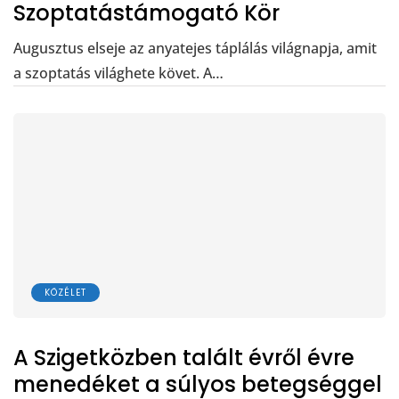
Szoptatástámogató Kör
Augusztus elseje az anyatejes táplálás világnapja, amit
a szoptatás világhete követ. A…
KÖZÉLET
A Szigetközben talált évről évre
menedéket a súlyos betegséggel