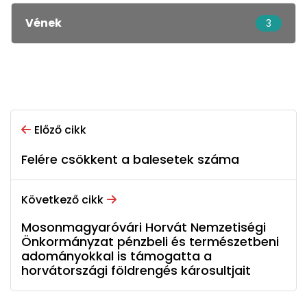
Vének
3
Előző cikk
Felére csökkent a balesetek száma
Következő cikk
Mosonmagyaróvári Horvát Nemzetiségi
Önkormányzat pénzbeli és természetbeni
adományokkal is támogatta a
horvátországi földrengés károsultjait