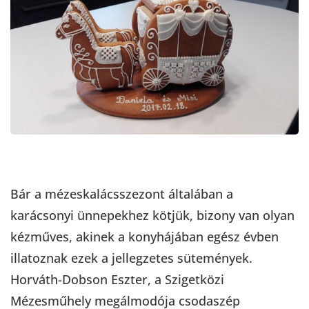
Bár a mézeskalácsszezont általában a
karácsonyi ünnepekhez kötjük, bizony van olyan
kézműves, akinek a konyhájában egész évben
illatoznak ezek a jellegzetes sütemények.
Horváth-Dobson Eszter, a Szigetközi
Mézesműhely megálmodója csodaszép