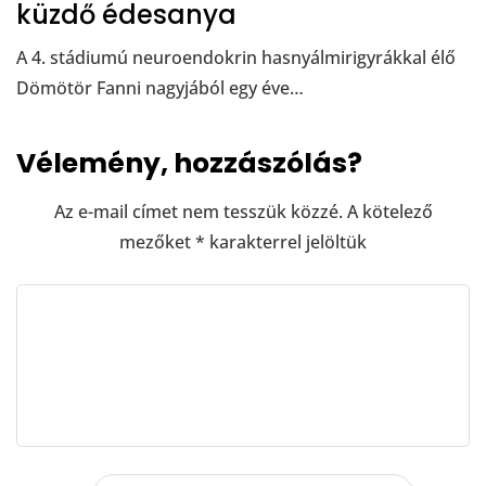
küzdő édesanya
A 4. stádiumú neuroendokrin hasnyálmirigyrákkal élő
Dömötör Fanni nagyjából egy éve…
Vélemény, hozzászólás?
Az e-mail címet nem tesszük közzé.
A kötelező
mezőket
*
karakterrel jelöltük