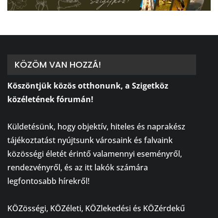
KÖZÖM VAN HOZZÁ!
Köszöntjük közös otthonunk, a Szigetköz
közéletének fórumán!
⠀
Küldetésünk, hogy objektív, hiteles és naprakész
tájékoztatást nyújtsunk városaink és falvaink
közösségi életét érintő valamennyi eseményről,
rendezvényről, és az itt lakók számára
legfontosabb hírekről!
⠀
KÖZösségi, KÖZéleti, KÖZlekedési és KÖZérdekű