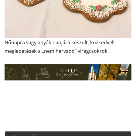
Nőnapra vagy anyák napjára készült, közkedvelt
meglepetések a „nem hervadó” virágcsokrok.