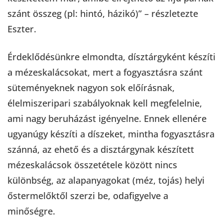
szánt összeg (pl: hintó, házikó)” – részletezte
Eszter.
Érdeklődésünkre elmondta, dísztárgyként készíti
a mézeskalácsokat, mert a fogyasztásra szánt
süteményeknek nagyon sok előírásnak,
élelmiszeripari szabályoknak kell megfelelnie,
ami nagy beruházást igényelne. Ennek ellenére
ugyanúgy készíti a díszeket, mintha fogyasztásra
szánná, az ehető és a disztárgynak készített
mézeskalácsok összetétele között nincs
különbség, az alapanyagokat (méz, tojás) helyi
őstermelőktől szerzi be, odafigyelve a
minőségre.