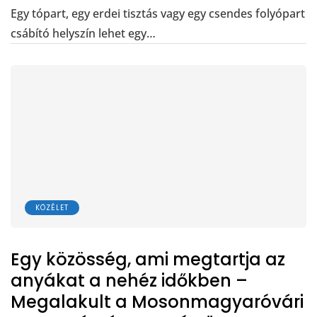
Egy tópart, egy erdei tisztás vagy egy csendes folyópart
csábító helyszín lehet egy…
KÖZÉLET
Egy közösség, ami megtartja az
anyákat a nehéz időkben –
Megalakult a Mosonmagyaróvári