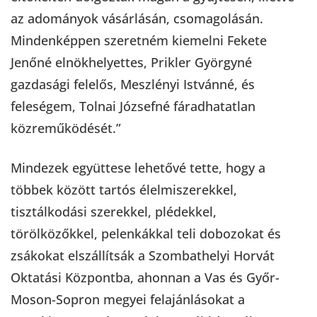
az adományok vásárlásán, csomagolásán.
Mindenképpen szeretném kiemelni Fekete
Jenőné elnökhelyettes, Prikler Györgyné
gazdasági felelős, Meszlényi Istvánné, és
feleségem, Tolnai Józsefné fáradhatatlan
közreműködését.”
Mindezek együttese lehetővé tette, hogy a
többek között tartós élelmiszerekkel,
tisztálkodási szerekkel, plédekkel,
törölközőkkel, pelenkákkal teli dobozokat és
zsákokat elszállítsák a Szombathelyi Horvát
Oktatási Központba, ahonnan a Vas és Győr-
Moson-Sopron megyei felajánlásokat a