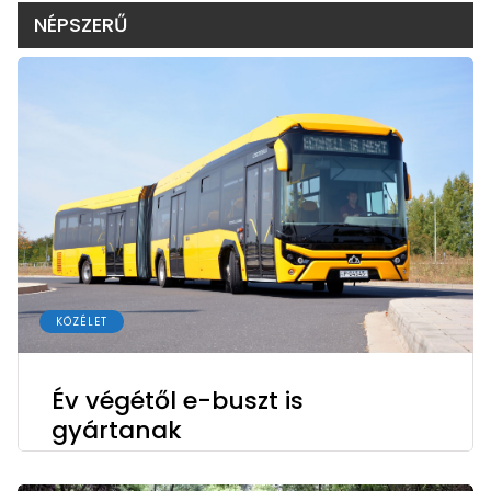
NÉPSZERŰ
KÖZÉLET
Év végétől e-buszt is
gyártanak