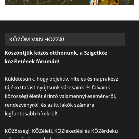
KÖZÖM VAN HOZZÁ!
Köszöntjük közös otthonunk, a Szigetköz
közéletének fórumán!
⠀
Küldetésünk, hogy objektív, hiteles és naprakész
tájékoztatást nyújtsunk városaink és falvaink
közösségi életét érintő valamennyi eseményről,
rendezvényről, és az itt lakók számára
legfontosabb hírekről!
⠀
KÖZösségi, KÖZéleti, KÖZlekedési és KÖZérdekű