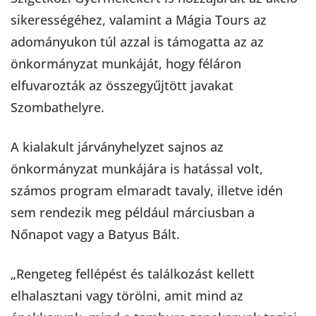
sikerességéhez, valamint a Mágia Tours az
adományukon túl azzal is támogatta az az
önkormányzat munkáját, hogy féláron
elfuvarozták az összegyűjtött javakat
Szombathelyre.
A kialakult járványhelyzet sajnos az
önkormányzat munkájára is hatással volt,
számos program elmaradt tavaly, illetve idén
sem rendezik meg például márciusban a
Nőnapot vagy a Batyus Bált.
„Rengeteg fellépést és találkozást kellett
elhalasztani vagy törölni, amit mind az