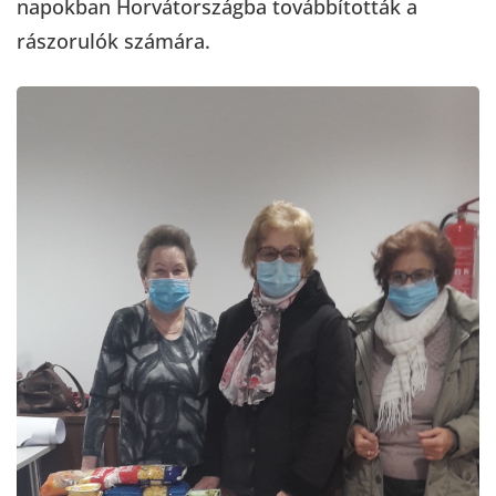
napokban Horvátországba továbbították a
rászorulók számára.