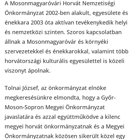
A Mosonmagyaróvári Horvát Nemzetiségi
Önkormányzat 2002-ben alakult, egyesülete és
énekkara 2003 óta aktívan tevékenykedik helyi
és nemzetközi szinten. Szoros kapcsolatban
állnak a Mosonmagyaróvár és környéki
szervezetekkel és énekkarokkal, valamint több
horvátországi kulturális egyesülettel is közeli
viszonyt ápolnak.
Tolnai József, az önkormányzat elnöke
megkeresésünkre elmondta, hogy a Győr-
Moson-Sopron Megyei Önkormányzat
javaslatára és azzal együttműködve a kilenc
megyei horvát önkormányzatnak és a Megyei
Önkormányzatnak közösen sikerült közel egy