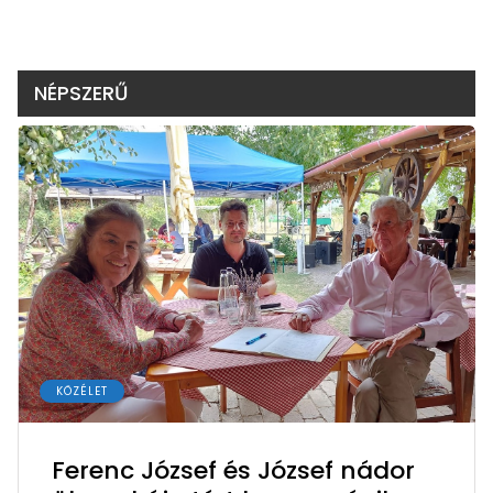
NÉPSZERŰ
KÖZÉLET
Ferenc József és József nádor