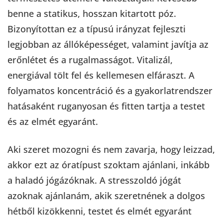
benne a statikus, hosszan kitartott póz.
Bizonyítottan ez a típusú irányzat fejleszti
legjobban az állóképességet, valamint javítja az
erőnlétet és a rugalmasságot. Vitalizál,
energiával tölt fel és kellemesen elfáraszt. A
folyamatos koncentráció és a gyakorlatrendszer
hatásaként ruganyosan és fitten tartja a testet
és az elmét egyaránt.
Aki szeret mozogni és nem zavarja, hogy leizzad,
akkor ezt az óratípust szoktam ajánlani, inkább
a haladó jógázóknak. A stresszoldó jógát
azoknak ajánlanám, akik szeretnének a dolgos
hétből kizökkenni, testet és elmét egyaránt