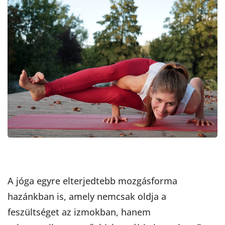
A jóga egyre elterjedtebb mozgásforma
hazánkban is, amely nemcsak oldja a
feszültséget az izmokban, hanem