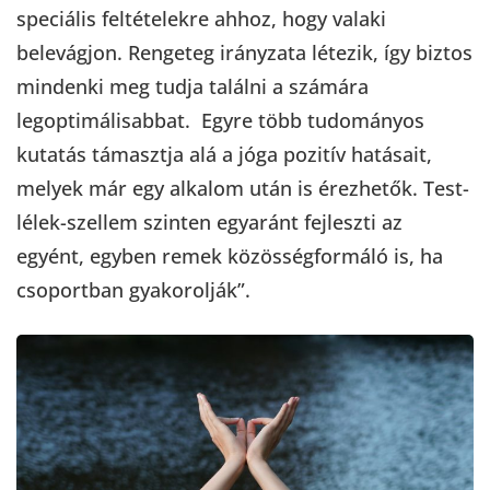
speciális feltételekre ahhoz, hogy valaki
belevágjon. Rengeteg irányzata létezik, így biztos
mindenki meg tudja találni a számára
legoptimálisabbat. Egyre több tudományos
kutatás támasztja alá a jóga pozitív hatásait,
melyek már egy alkalom után is érezhetők. Test-
lélek-szellem szinten egyaránt fejleszti az
egyént, egyben remek közösségformáló is, ha
csoportban gyakorolják”.