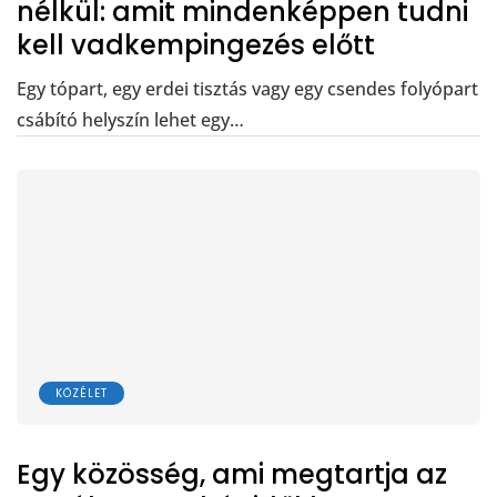
nélkül: amit mindenképpen tudni
kell vadkempingezés előtt
Egy tópart, egy erdei tisztás vagy egy csendes folyópart
csábító helyszín lehet egy…
KÖZÉLET
Egy közösség, ami megtartja az