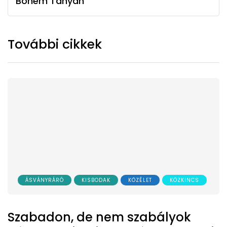
Bohém Tanyán
További cikkek
ÁSVÁNYRÁRÓ
KISBODAK
KÖZÉLET
KÖZKINCS
Szabadon, de nem szabályok