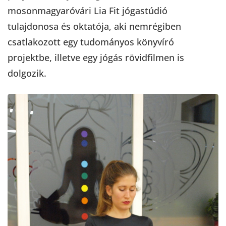
mosonmagyaróvári Lia Fit jógastúdió
tulajdonosa és oktatója, aki nemrégiben
csatlakozott egy tudományos könyvíró
projektbe, illetve egy jógás rövidfilmen is
dolgozik.