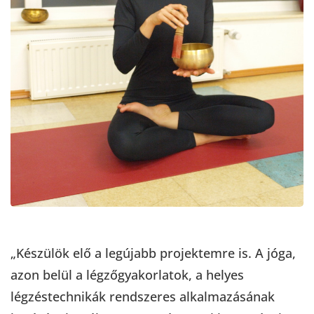
„Készülök elő a legújabb projektemre is. A jóga,
azon belül a légzőgyakorlatok, a helyes
légzéstechnikák rendszeres alkalmazásának