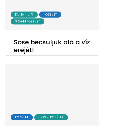
DUNAKILITI
KÖZÉLET
SZIGETKÖZÉLET
Sose becsüljük alá a víz
erejét!
KÖZÉLET
SZIGETKÖZÉLET