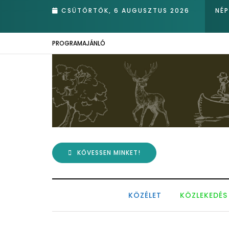
ét!
CSÜTÖRTÖK, 6 AUGUSZTUS 2026
NÉ
PROGRAMAJÁNLÓ
KÖVESSEN MINKET!
KÖZÉLET
KÖZLEKEDÉS