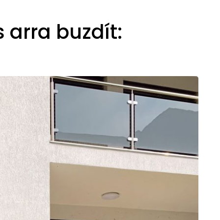
s arra buzdít: