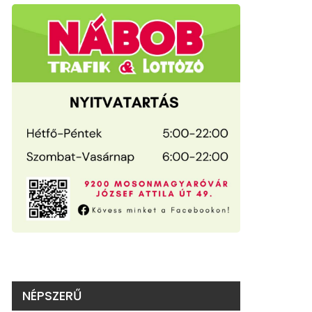
NÉPSZERŰ