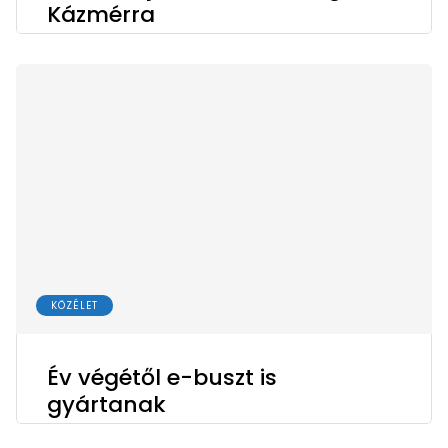
Kázmérra
KÖZÉLET
Év végétől e-buszt is
gyártanak