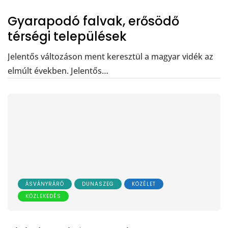
Gyarapodó falvak, erősödő
térségi települések
Jelentős változáson ment keresztül a magyar vidék az
elmúlt években. Jelentős…
ÁSVÁNYRÁRÓ
DUNASZEG
KÖZÉLET
KÖZLEKEDÉS