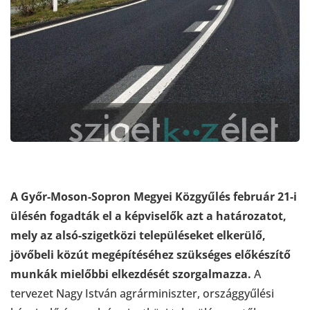
A Győr-Moson-Sopron Megyei Közgyűlés február 21-i
ülésén fogadták el a képviselők azt a határozatot,
mely az alsó-szigetközi településeket elkerülő,
jövőbeli közút megépítéséhez szükséges előkészítő
munkák mielőbbi elkezdését szorgalmazza.
A
tervezet Nagy István agrárminiszter, országgyűlési