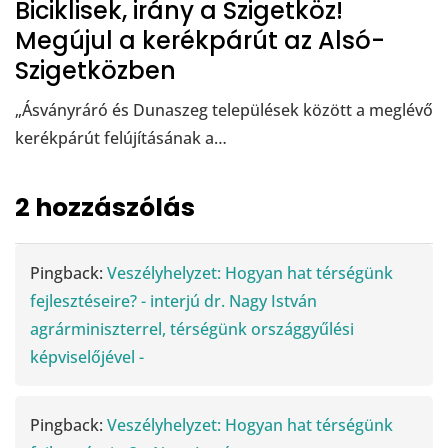
Biciklisek, irány a Szigetköz!
Megújul a kerékpárút az Alsó-
Szigetközben
„Ásványráró és Dunaszeg települések között a meglévő
kerékpárút felújításának a…
2 hozzászólás
Pingback:
Veszélyhelyzet: Hogyan hat térségünk
fejlesztéseire? - interjú dr. Nagy István
agrárminiszterrel, térségünk országgyűlési
képviselőjével -
Pingback:
Veszélyhelyzet: Hogyan hat térségünk