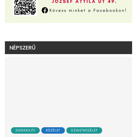
NÉPSZERŰ
DUNAKILITI
KÖZÉLET
SZIGETKÖZÉLET