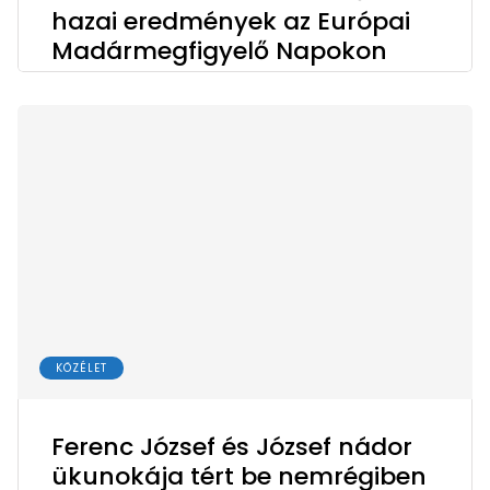
hazai eredmények az Európai
Madármegfigyelő Napokon
KÖZÉLET
Ferenc József és József nádor
ükunokája tért be nemrégiben