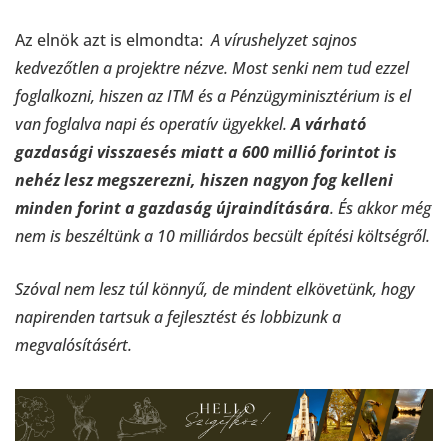
Az elnök azt is elmondta:
A vírushelyzet sajnos
kedvezőtlen a projektre nézve. Most senki nem tud ezzel
foglalkozni, hiszen az ITM és a Pénzügyminisztérium is el
van foglalva napi és operatív ügyekkel.
A várható
gazdasági visszaesés miatt a 600 millió forintot is
nehéz lesz megszerezni, hiszen nagyon fog kelleni
minden forint a gazdaság újraindítására
. És akkor még
nem is beszéltünk a 10 milliárdos becsült építési költségről.
Szóval nem lesz túl könnyű, de mindent elkövetünk, hogy
napirenden tartsuk a fejlesztést és lobbizunk a
megvalósításért.