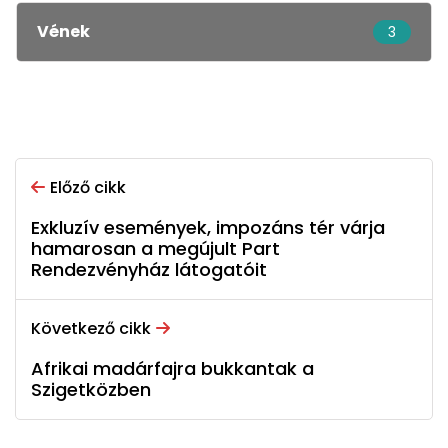
Vének
3
Előző cikk
Exkluzív események, impozáns tér várja
hamarosan a megújult Part
Rendezvényház látogatóit
Következő cikk
Afrikai madárfajra bukkantak a
Szigetközben