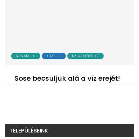
DUNAKILITI
KÖZÉLET
SZIGETKÖZÉLET
Sose becsüljük alá a víz erejét!
TELEPÜLÉSEINK