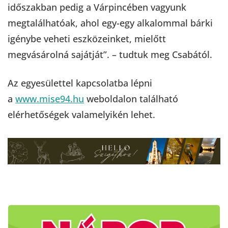
időszakban pedig a Várpincében vagyunk
megtalálhatóak, ahol egy-egy alkalommal bárki
igénybe veheti eszközeinket, mielőtt
megvásárolná sajátját”. – tudtuk meg Csabától.
Az egyesülettel kapcsolatba lépni
a
www.mise94.hu
weboldalon található
elérhetőségek valamelyikén lehet.