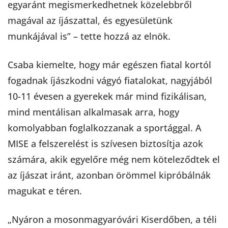
egyaránt megismerkedhetnek közelebbről
magával az íjászattal, és egyesületünk
munkájával is” – tette hozzá az elnök.
Csaba kiemelte, hogy már egészen fiatal kortól
fogadnak íjászkodni vágyó fiatalokat, nagyjából
10-11 évesen a gyerekek már mind fizikálisan,
mind mentálisan alkalmasak arra, hogy
komolyabban foglalkozzanak a sportággal. A
MISE a felszerelést is szívesen biztosítja azok
számára, akik egyelőre még nem köteleződtek el
az íjászat iránt, azonban örömmel kipróbálnák
magukat e téren.
„Nyáron a mosonmagyaróvári Kiserdőben, a téli