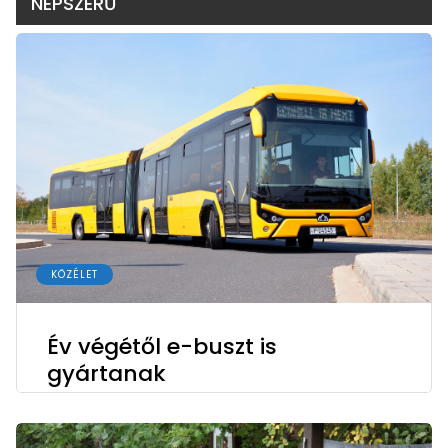
NÉPSZERŰ
KÖZÉLET
Év végétől e-buszt is
gyártanak