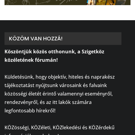
KÖZÖM VAN HOZZÁ!
Köszöntjük közös otthonunk, a Szigetköz
közéletének fórumán!
⠀
Küldetésünk, hogy objektív, hiteles és naprakész
tájékoztatást nyújtsunk városaink és falvaink
közösségi életét érintő valamennyi eseményről,
rendezvényről, és az itt lakók számára
legfontosabb hírekről!
⠀
KÖZösségi, KÖZéleti, KÖZlekedési és KÖZérdekű