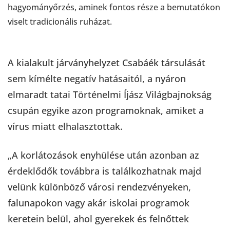
hagyományőrzés, aminek fontos része a bemutatókon
viselt tradicionális ruházat.
A kialakult járványhelyzet Csabáék társulását
sem kímélte negatív hatásaitól, a nyáron
elmaradt tatai Történelmi Íjász Világbajnokság
csupán egyike azon programoknak, amiket a
vírus miatt elhalasztottak.
„A korlátozások enyhülése után azonban az
érdeklődők továbbra is találkozhatnak majd
velünk különböző városi rendezvényeken,
falunapokon vagy akár iskolai programok
keretein belül, ahol gyerekek és felnőttek