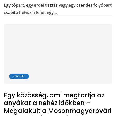
Egy tópart, egy erdei tisztás vagy egy csendes folyópart
csábító helyszín lehet egy…
KÖZÉLET
Egy közösség, ami megtartja az
anyákat a nehéz időkben –
Megalakult a Mosonmagyaróvári