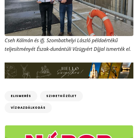
Cseh Kálmán és ifj. Szombathelyi László példaértékű
teljesítményét Észak-dunántúli Vízügyért Díjjal ismerték el.
ELISMERÉS
SZIGETKÖZÉLET
VÍZGAZDÁLKODÁS