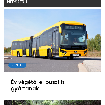
NÉPSZERŰ
KÖZÉLET
Év végétől e-buszt is
gyártanak