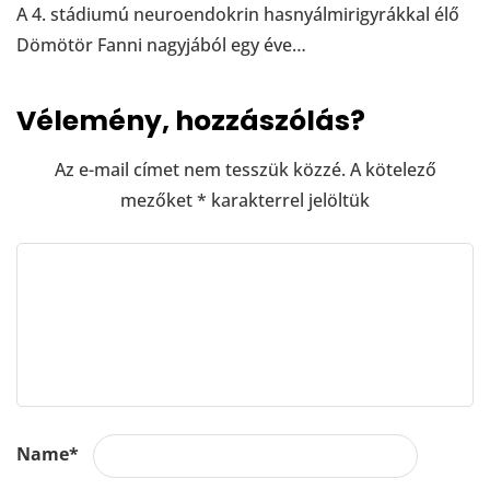
A 4. stádiumú neuroendokrin hasnyálmirigyrákkal élő
Dömötör Fanni nagyjából egy éve…
Vélemény, hozzászólás?
Az e-mail címet nem tesszük közzé.
A kötelező
mezőket
*
karakterrel jelöltük
Name
*