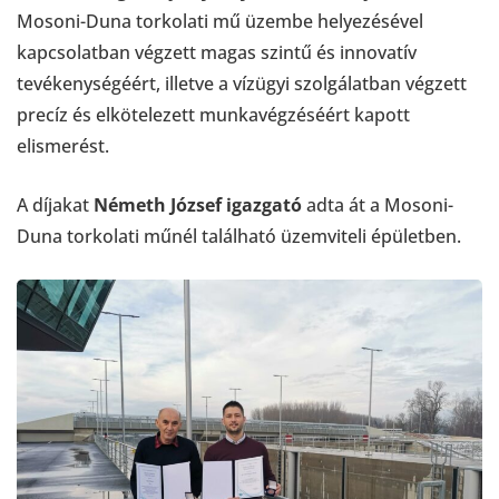
Mosoni-Duna torkolati mű üzembe helyezésével
kapcsolatban végzett magas szintű és innovatív
tevékenységéért, illetve a vízügyi szolgálatban végzett
precíz és elkötelezett munkavégzéséért kapott
elismerést.
A díjakat
Németh József igazgató
adta át a Mosoni-
Duna torkolati műnél található üzemviteli épületben.