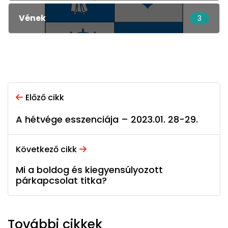
Vének
3
Előző cikk
A hétvége esszenciája – 2023.01. 28-29.
Következő cikk
Mi a boldog és kiegyensúlyozott
párkapcsolat titka?
További cikkek