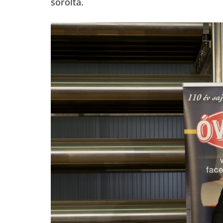
sorolta.