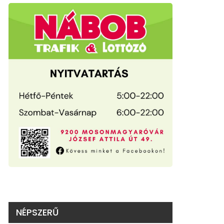
NÉPSZERŰ