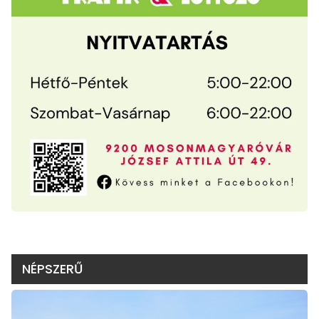
NÉPSZERŰ