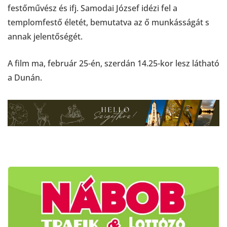
festőművész és ifj. Samodai József idézi fel a
templomfestő életét, bemutatva az ő munkásságát s
annak jelentőségét.
A film ma, február 25-én, szerdán 14.25-kor lesz látható
a Dunán.