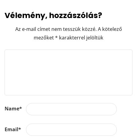
Vélemény, hozzászólás?
Az e-mail címet nem tesszük közzé.
A kötelező
mezőket
*
karakterrel jelöltük
Name
*
Email
*