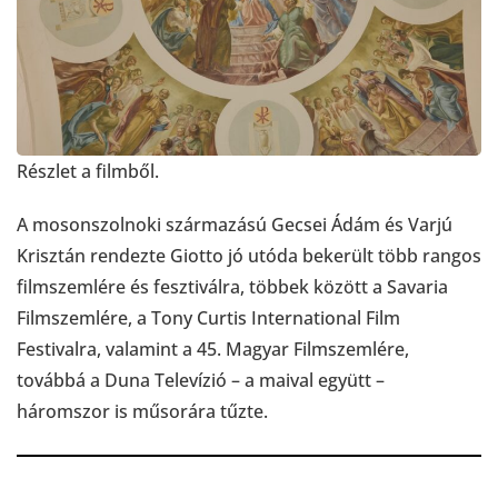
Részlet a filmből.
A mosonszolnoki származású Gecsei Ádám és Varjú
Krisztán rendezte Giotto jó utóda bekerült több rangos
filmszemlére és fesztiválra, többek között a Savaria
Filmszemlére, a Tony Curtis International Film
Festivalra, valamint a 45. Magyar Filmszemlére,
továbbá a Duna Televízió – a maival együtt –
háromszor is műsorára tűzte.