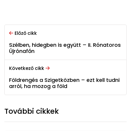
Előző cikk
Szélben, hidegben is együtt – II. Rónatoros
Újrónafőn
Következő cikk
Földrengés a Szigetközben – ezt kell tudni
arról, ha mozog a föld
További cikkek