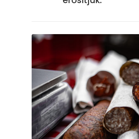
erősítjük.