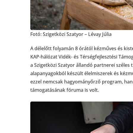
Fotó: Szigetközi Szatyor – Lévay Júlia
A délelőtt folyamán 8 órától kézműves és kist
KAP-hálózat Vidék- és Térségfejlesztési Támog
a Szigetközi Szatyor állandó partnerei széles 
alapanyagokból készült élelmiszerek és kézm
ezzel nemcsak hagyományőrző program, hanem 
támogatásának fóruma is volt.