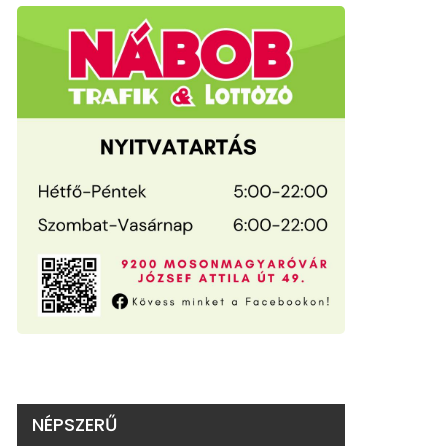
NÉPSZERŰ