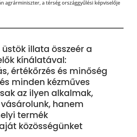
án agrárminiszter, a térség országgyűlési képviselője
:
üstök illata összeér a
lők kínálatával:
, értékőrzés és minőség
 és minden kézműves
sak az ilyen alkalmak,
 vásárolunk, hanem
helyi termék
saját közösségünket