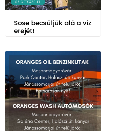
SZIGETKÖZÉLET
Sose becsüljük alá a víz
erejét!