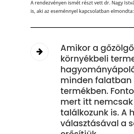
A rendezvényen ismét részt vett dr. Nagy Istv
is, aki az eseménnyel kapcsolatban elmondta
Amikor a gőzölgő 
környékbeli terme
hagyományápolás
minden falatban
termékben. Fonto
mert itt nemcsak
találkozunk is. A 
választásával a 