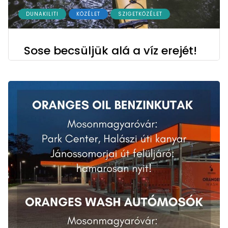
DUNAKILITI
KÖZÉLET
SZIGETKÖZÉLET
Sose becsüljük alá a víz erejét!