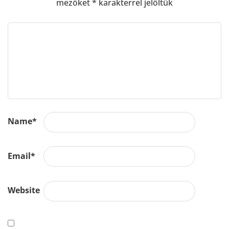
mezőket
*
karakterrel jelöltük
Name
*
Email
*
Website