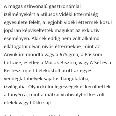
A magas színvonalú gasztronómiai
ízélményekért a Stílusos Vidéki Éttermiség
egyesülete felelt, a legjobb vidéki éttermek közül
jópáran képviseltették magukat az exkluzív
eseményen. Akinek eddig nem volt alkalma
ellátogatni olyan nívós éttermekbe, mint az
Anyukám mondta vagy a 67Sigma, a Páskom
Cottage, esetleg a Macok Bisztró, vagy A Séf és a
Kertész, most belekóstolhatott az egyes
vendéglátóhelyek sajátos hangulatába,
ízvilágába. Olyan különlegességek is kerülhettek
a tányérra, mint a mátrai vízibivalyból készült
ételek vagy bükki sajt.