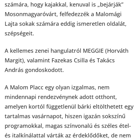
számára, hogy kajakkal, kenuval is „bejárják”
Mosonmagyaróvárt, felfedezzék a Malomági
Lajta sokak számára eddig ismeretlen oldalát,
szépségeit.
A kellemes zenei hangulatról MEGGIE (Horváth
Margit), valamint Fazekas Csilla és Takács
András gondoskodott.
A Malom Placc egy olyan izgalmas, nem
mindennapi rendezvénynek adott otthont,
amelyen kortól függetlenül bárki eltölthetett egy
tartalmas vasárnapot, hiszen igazán sokszínű
programokkal, magas színvonalú és széles étel-
és italkínálattal várták az érdeklődőket, de nem