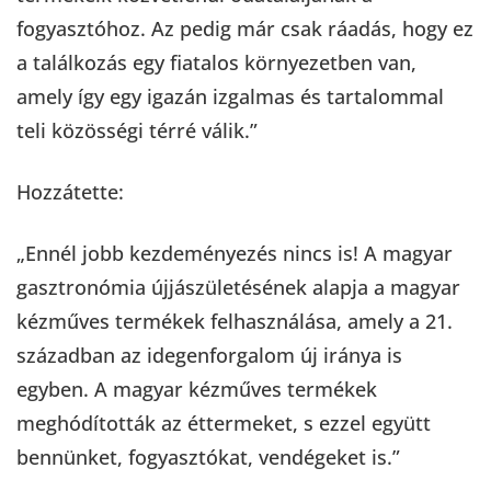
fogyasztóhoz. Az pedig már csak ráadás, hogy ez
a találkozás egy fiatalos környezetben van,
amely így egy igazán izgalmas és tartalommal
teli közösségi térré válik.”
Hozzátette:
„Ennél jobb kezdeményezés nincs is! A magyar
gasztronómia újjászületésének alapja a magyar
kézműves termékek felhasználása, amely a 21.
században az idegenforgalom új iránya is
egyben. A magyar kézműves termékek
meghódították az éttermeket, s ezzel együtt
bennünket, fogyasztókat, vendégeket is.”