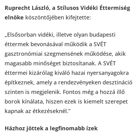
Ruprecht László, a Stílusos Vidéki Éttermiség
elnöke
köszöntőjében kifejtette:
„Elsősorban vidéki, illetve olyan budapesti
éttermek bevonásával működik a SVÉT
gasztronómiai szegmensének működése, akik
magasabb minőséget biztosítanak. A SVÉT
éttermei kizárólag kiváló hazai nyersanyagokra
építkeznek, amely a rendezvényeken desztináció
szinten is megjelenik. Fontos még a hozzá illő
borok kínálata, hiszen ezek is kiemelt szerepet
kapnak az étkezéseknél.”
Házhoz jöttek a legfinomabb ízek