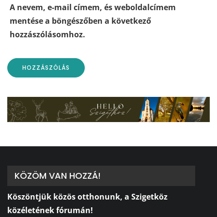
A nevem, e-mail címem, és weboldalcímem
mentése a böngészőben a következő
hozzászólásomhoz.
KÖZÖM VAN HOZZÁ!
Köszöntjük közös otthonunk, a Szigetköz
közéletének fórumán!