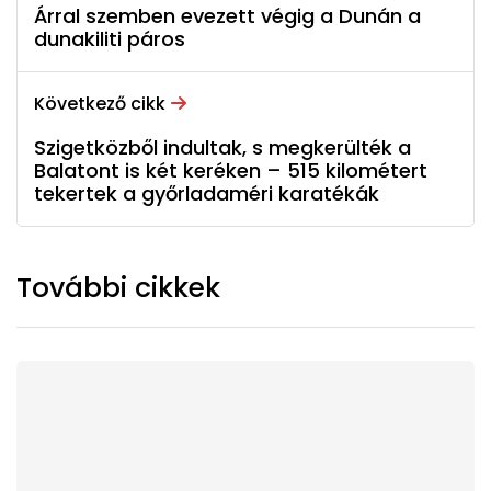
Árral szemben evezett végig a Dunán a
dunakiliti páros
Következő cikk
Szigetközből indultak, s megkerülték a
Balatont is két keréken – 515 kilométert
tekertek a győrladaméri karatékák
További cikkek