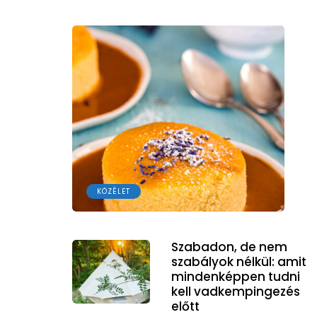
KÖZÉLET
Szabadon, de nem
szabályok nélkül: amit
mindenképpen tudni
kell vadkempingezés
előtt