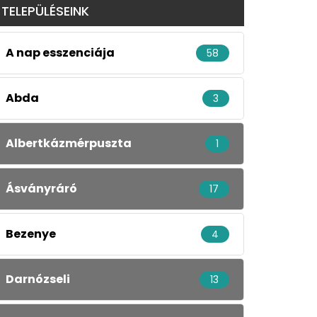
TELEPÜLÉSEINK
A nap esszenciája
58
Abda
3
Albertkázmérpuszta
1
Ásványráró
17
Bezenye
4
Darnózseli
13