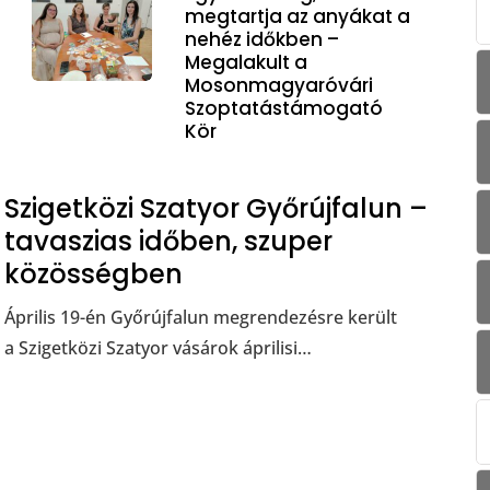
megtartja az anyákat a
nehéz időkben –
Megalakult a
Mosonmagyaróvári
Szoptatástámogató
Kör
Szigetközi Szatyor Győrújfalun –
tavaszias időben, szuper
közösségben
Április 19-én Győrújfalun megrendezésre került
a Szigetközi Szatyor vásárok áprilisi…