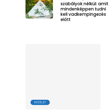
szabályok nélkül: amit
mindenképpen tudni
kell vadkempingezés
előtt
KÖZÉLET