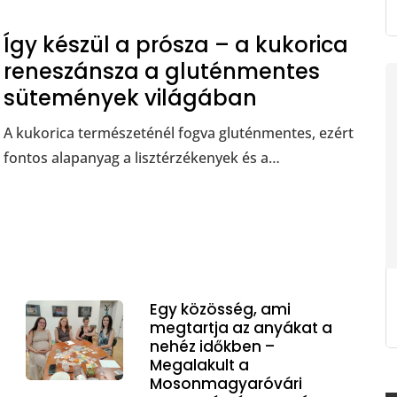
Így készül a prósza – a kukorica
reneszánsza a gluténmentes
sütemények világában
A kukorica természeténél fogva gluténmentes, ezért
fontos alapanyag a lisztérzékenyek és a…
Egy közösség, ami
megtartja az anyákat a
nehéz időkben –
Megalakult a
Mosonmagyaróvári