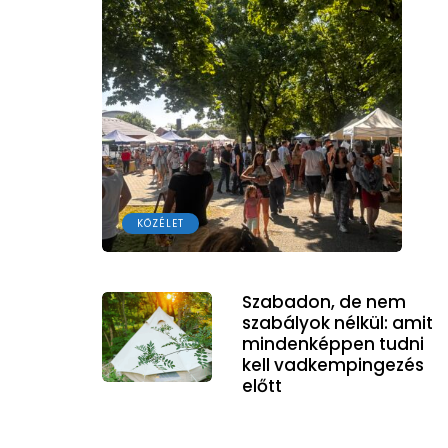
KÖZÉLET
Szabadon, de nem
szabályok nélkül: amit
mindenképpen tudni
kell vadkempingezés
előtt