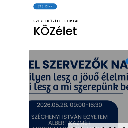
718 CIKK
SZIGETKÖZÉLET PORTÁL
KÖZélet