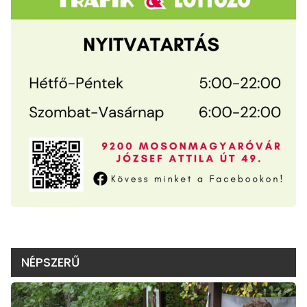
NÉPSZERŰ