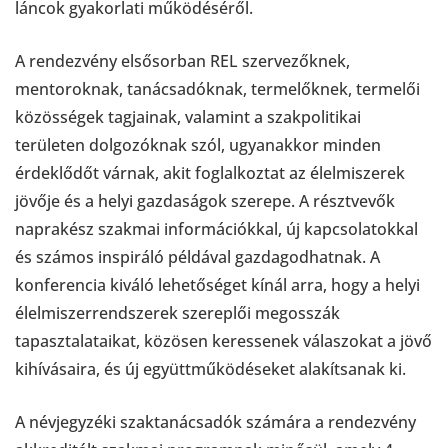
láncok gyakorlati működéséről.
A rendezvény elsősorban REL szervezőknek,
mentoroknak, tanácsadóknak, termelőknek, termelői
közösségek tagjainak, valamint a szakpolitikai
területen dolgozóknak szól, ugyanakkor minden
érdeklődőt várnak, akit foglalkoztat az élelmiszerek
jövője és a helyi gazdaságok szerepe. A résztvevők
naprakész szakmai információkkal, új kapcsolatokkal
és számos inspiráló példával gazdagodhatnak. A
konferencia kiváló lehetőséget kínál arra, hogy a helyi
élelmiszerrendszerek szereplői megosszák
tapasztalataikat, közösen keressenek válaszokat a jövő
kihívásaira, és új együttműködéseket alakítsanak ki.
A névjegyzéki szaktanácsadók számára a rendezvény