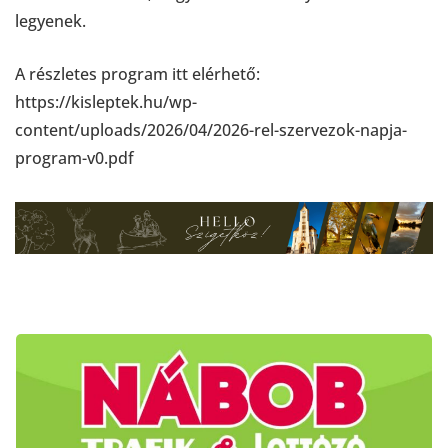
legyenek.
A részletes program itt elérhető:
https://kisleptek.hu/wp-
content/uploads/2026/04/2026-rel-szervezok-napja-
program-v0.pdf