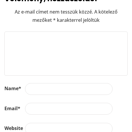
Az e-mail címet nem tesszük közzé.
A kötelező
mezőket
*
karakterrel jelöltük
Name
*
Email
*
Website