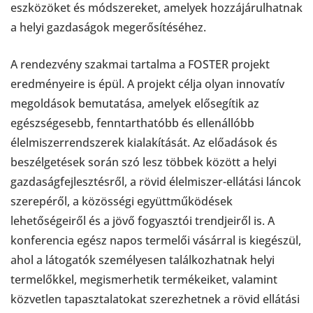
eszközöket és módszereket, amelyek hozzájárulhatnak
a helyi gazdaságok megerősítéséhez.
A rendezvény szakmai tartalma a FOSTER projekt
eredményeire is épül. A projekt célja olyan innovatív
megoldások bemutatása, amelyek elősegítik az
egészségesebb, fenntarthatóbb és ellenállóbb
élelmiszerrendszerek kialakítását. Az előadások és
beszélgetések során szó lesz többek között a helyi
gazdaságfejlesztésről, a rövid élelmiszer-ellátási láncok
szerepéről, a közösségi együttműködések
lehetőségeiről és a jövő fogyasztói trendjeiről is. A
konferencia egész napos termelői vásárral is kiegészül,
ahol a látogatók személyesen találkozhatnak helyi
termelőkkel, megismerhetik termékeiket, valamint
közvetlen tapasztalatokat szerezhetnek a rövid ellátási