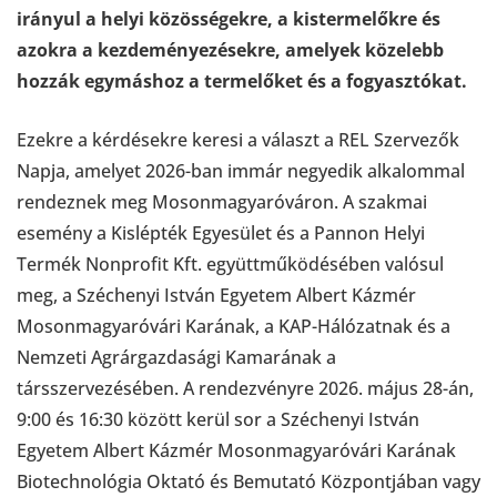
irányul a helyi közösségekre, a kistermelőkre és
azokra a kezdeményezésekre, amelyek közelebb
hozzák egymáshoz a termelőket és a fogyasztókat.
Ezekre a kérdésekre keresi a választ a REL Szervezők
Napja, amelyet 2026-ban immár negyedik alkalommal
rendeznek meg Mosonmagyaróváron. A szakmai
esemény a Kislépték Egyesület és a Pannon Helyi
Termék Nonprofit Kft. együttműködésében valósul
meg, a Széchenyi István Egyetem Albert Kázmér
Mosonmagyaróvári Karának, a KAP-Hálózatnak és a
Nemzeti Agrárgazdasági Kamarának a
társszervezésében. A rendezvényre 2026. május 28-án,
9:00 és 16:30 között kerül sor a Széchenyi István
Egyetem Albert Kázmér Mosonmagyaróvári Karának
Biotechnológia Oktató és Bemutató Központjában vagy