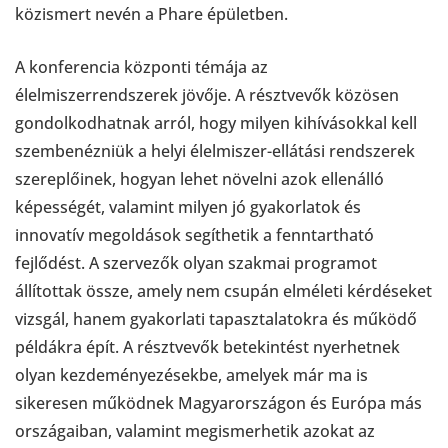
közismert nevén a Phare épületben.
A konferencia központi témája az
élelmiszerrendszerek jövője. A résztvevők közösen
gondolkodhatnak arról, hogy milyen kihívásokkal kell
szembenézniük a helyi élelmiszer-ellátási rendszerek
szereplőinek, hogyan lehet növelni azok ellenálló
képességét, valamint milyen jó gyakorlatok és
innovatív megoldások segíthetik a fenntartható
fejlődést. A szervezők olyan szakmai programot
állítottak össze, amely nem csupán elméleti kérdéseket
vizsgál, hanem gyakorlati tapasztalatokra és működő
példákra épít. A résztvevők betekintést nyerhetnek
olyan kezdeményezésekbe, amelyek már ma is
sikeresen működnek Magyarországon és Európa más
országaiban, valamint megismerhetik azokat az