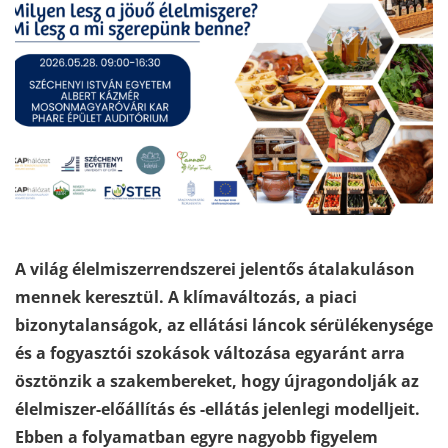
A világ élelmiszerrendszerei jelentős átalakuláson
mennek keresztül. A klímaváltozás, a piaci
bizonytalanságok, az ellátási láncok sérülékenysége
és a fogyasztói szokások változása egyaránt arra
ösztönzik a szakembereket, hogy újragondolják az
élelmiszer-előállítás és -ellátás jelenlegi modelljeit.
Ebben a folyamatban egyre nagyobb figyelem