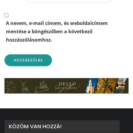
A nevem, e-mail címem, és weboldalcímem
mentése a böngészőben a következő
hozzászólásomhoz.
KÖZÖM VAN HOZZÁ!