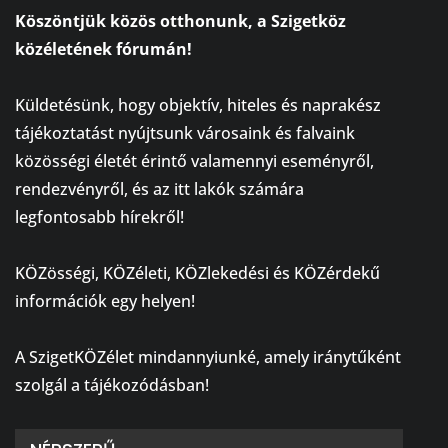
Köszöntjük közös otthonunk, a Szigetköz
közéletének fórumán!
⠀
Küldetésünk, hogy objektív, hiteles és naprakész
tájékoztatást nyújtsunk városaink és falvaink
közösségi életét érintő valamennyi eseményről,
rendezvényről, és az itt lakók számára
legfontosabb hírekről!
⠀
KÖZösségi, KÖZéleti, KÖZlekedési és KÖZérdekű
információk egy helyen!
⠀
A SzigetKÖZélet mindannyiunké, amely iránytűként
szolgál a tájékozódásban!