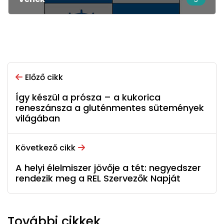
Előző cikk
Így készül a prósza – a kukorica
reneszánsza a gluténmentes sütemények
világában
Következő cikk
A helyi élelmiszer jövője a tét: negyedszer
rendezik meg a REL Szervezők Napját
További cikkek