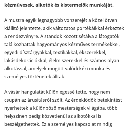
kézművesek, alkotók és kistermelők munkáját.
A mustra egyik legnagyobb vonzerejét a közel ötven
kiállító jelentette, akik változatos portékáikkal érkeztek
a rendezvényre. A standok között sétálva a látogatók
találkozhattak hagyományos kézműves termékekkel,
egyedi dísztárgyakkal, textíliákkal, ékszerekkel,
lakásdekorációkkal, élelmiszerekkel és számos olyan
alkotással, amelyek mögött valódi kézi munka és
személyes történetek álltak.
A vásár hangulatát különlegessé tette, hogy nem
csupán az árusításról szólt. Az érdeklődők betekintést
nyerhettek a különböző mesterségek világába, több
helyszínen pedig közvetlenül az alkotókkal is
beszélgethettek. Ez a személyes kapcsolat mindig