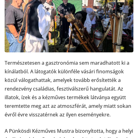
Természetesen a gasztronómia sem maradhatott ki a
kínálatból. A látogatók különféle vásári finomságok
közül válogathattak, amelyek tovább erősítették a
rendezvény családias, fesztiválszerű hangulatát. Az
illatok, ízek és a kézműves termékek látványa együtt
teremtette meg azt az atmoszférát, amely miatt sokan
évről évre visszatérnek az ilyen eseményekre.
A Pünkösdi Kézműves Mustra bizonyította, hogy a helyi