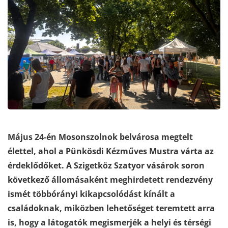
Május 24-én Mosonszolnok belvárosa megtelt
élettel, ahol a Pünkösdi Kézműves Mustra várta az
érdeklődőket. A Szigetköz Szatyor vásárok soron
következő állomásaként meghirdetett rendezvény
ismét többórányi kikapcsolódást kínált a
családoknak, miközben lehetőséget teremtett arra
is, hogy a látogatók megismerjék a helyi és térségi