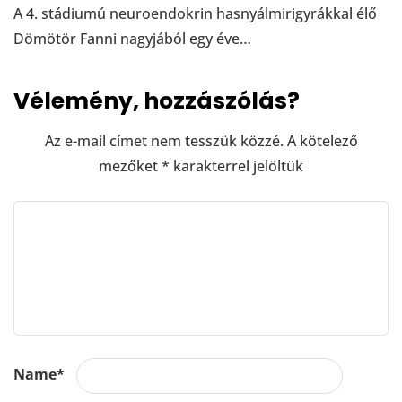
A 4. stádiumú neuroendokrin hasnyálmirigyrákkal élő
Dömötör Fanni nagyjából egy éve…
Vélemény, hozzászólás?
Az e-mail címet nem tesszük közzé.
A kötelező
mezőket
*
karakterrel jelöltük
Name
*