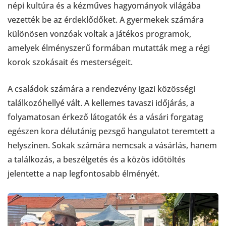
népi kultúra és a kézműves hagyományok világába
vezették be az érdeklődőket. A gyermekek számára
különösen vonzóak voltak a játékos programok,
amelyek élményszerű formában mutatták meg a régi
korok szokásait és mesterségeit.
A családok számára a rendezvény igazi közösségi
találkozóhellyé vált. A kellemes tavaszi időjárás, a
folyamatosan érkező látogatók és a vásári forgatag
egészen kora délutánig pezsgő hangulatot teremtett a
helyszínen. Sokak számára nemcsak a vásárlás, hanem
a találkozás, a beszélgetés és a közös időtöltés
jelentette a nap legfontosabb élményét.