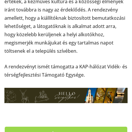
értékek, a kézműves kultúra és a közösségi élmények
iránt továbbra is nagy az érdeklődés. A rendezvény
amellett, hogy a kiállítóknak biztosított bemutatkozási
lehetőséget, a látogatóknak is alkalmat adott arra,
hogy közelebb kerüljenek a helyi alkotókhoz,
megismerjék munkájukat és egy tartalmas napot
töltsenek el a település szívében.
A rendezvényt ismét támogatta a KAP-hálózat Vidék- és
térségfejlesztési Támogató Egysége.