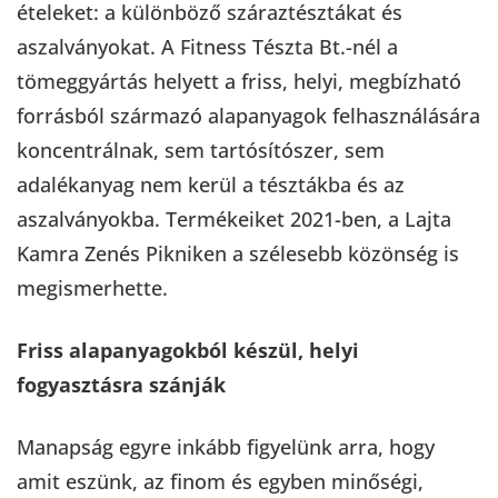
ételeket: a különböző száraztésztákat és
aszalványokat. A Fitness Tészta Bt.-nél a
tömeggyártás helyett a friss, helyi, megbízható
forrásból származó alapanyagok felhasználására
koncentrálnak, sem tartósítószer, sem
adalékanyag nem kerül a tésztákba és az
aszalványokba. Termékeiket 2021-ben, a Lajta
Kamra Zenés Pikniken a szélesebb közönség is
megismerhette.
Friss alapanyagokból készül, helyi
fogyasztásra szánják
Manapság egyre inkább figyelünk arra, hogy
amit eszünk, az finom és egyben minőségi,