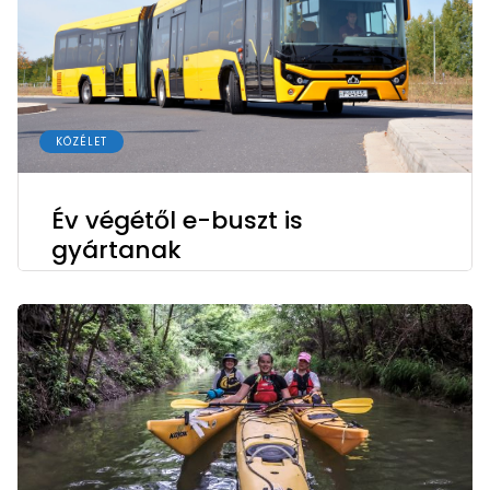
KÖZÉLET
Év végétől e-buszt is
gyártanak