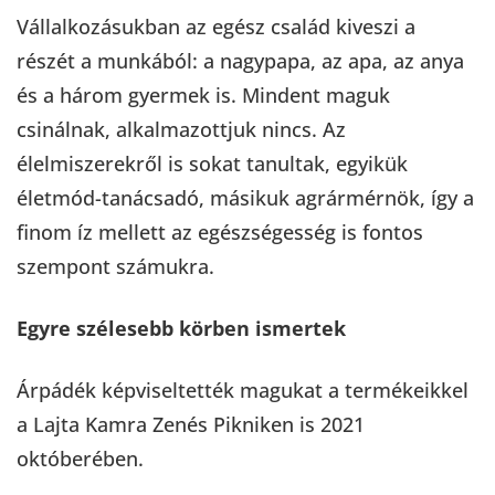
Vállalkozásukban az egész család kiveszi a
részét a munkából: a nagypapa, az apa, az anya
és a három gyermek is. Mindent maguk
csinálnak, alkalmazottjuk nincs. Az
élelmiszerekről is sokat tanultak, egyikük
életmód-tanácsadó, másikuk agrármérnök, így a
finom íz mellett az egészségesség is fontos
szempont számukra.
Egyre szélesebb körben ismertek
Árpádék képviseltették magukat a termékeikkel
a Lajta Kamra Zenés Pikniken is 2021
októberében.