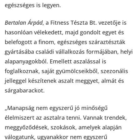
egészséges is legyen.
Bertalan Árpád
, a Fitness Tészta Bt. vezetője is
hasonlóan vélekedett, majd gondolt egyet és
belefogott a finom, egészséges száraztészták
gyártásába családi vállalkozás formájában, helyi
alapanyagokból. Emellett aszalással is
foglalkoznak, saját gyümölcseikből, szezonális
jelleggel készítenek aszalt meggyet, almát és
sárgabarackot.
„Manapság nem egyszerű jó minőségű
élelmiszert az asztalra tenni. Vannak trendek,
meggyőződések, szokások, amelyek alapján
válogatunk, ugyanakkor nem egyszerű