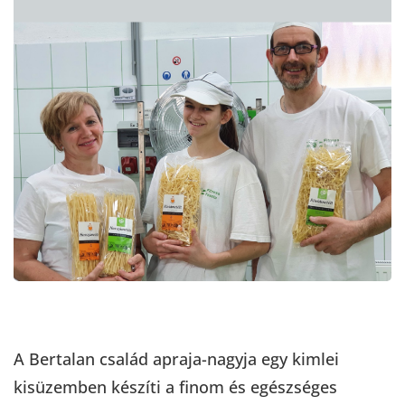
A Bertalan család apraja-nagyja egy kimlei
kisüzemben készíti a finom és egészséges