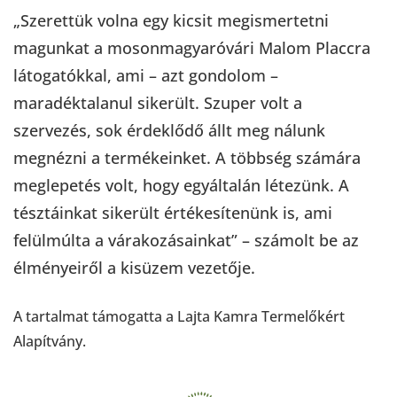
„Szerettük volna egy kicsit megismertetni
magunkat a mosonmagyaróvári Malom Placcra
látogatókkal, ami – azt gondolom –
maradéktalanul sikerült. Szuper volt a
szervezés, sok érdeklődő állt meg nálunk
megnézni a termékeinket. A többség számára
meglepetés volt, hogy egyáltalán létezünk. A
tésztáinkat sikerült értékesítenünk is, ami
felülmúlta a várakozásainkat” – számolt be az
élményeiről a kisüzem vezetője.
A tartalmat támogatta a Lajta Kamra Termelőkért
Alapítvány.