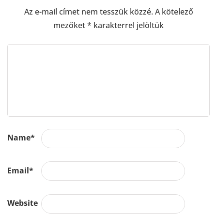
Az e-mail címet nem tesszük közzé.
A kötelező
mezőket
*
karakterrel jelöltük
Name
*
Email
*
Website