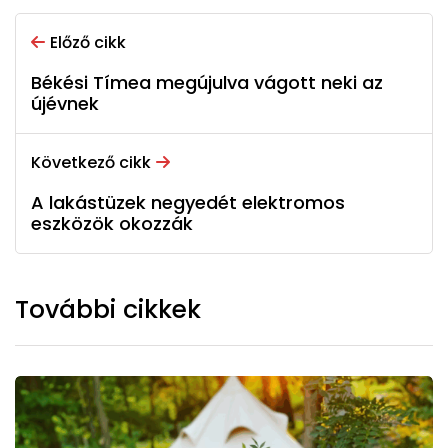
Előző cikk
Békési Tímea megújulva vágott neki az
újévnek
Következő cikk
A lakástüzek negyedét elektromos
eszközök okozzák
További cikkek