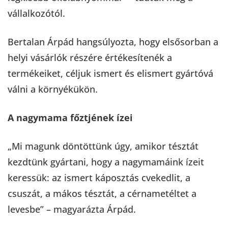
vállalkozótól.
Bertalan Árpád hangsúlyozta, hogy elsősorban a
helyi vásárlók részére értékesítenék a
termékeiket, céljuk ismert és elismert gyártóvá
válni a környékükön.
A nagymama főztjének ízei
„Mi magunk döntöttünk úgy, amikor tésztát
kezdtünk gyártani, hogy a nagymamáink ízeit
keressük: az ismert káposztás cvekedlit, a
csuszát, a mákos tésztát, a cérnametéltet a
levesbe” – magyarázta Árpád.