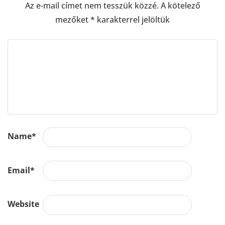
Az e-mail címet nem tesszük közzé.
A kötelező
mezőket
*
karakterrel jelöltük
Name
*
Email
*
Website