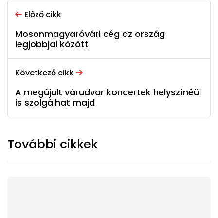
Előző cikk
Mosonmagyaróvári cég az ország
legjobbjai között
Következő cikk
A megújult várudvar koncertek helyszínéül
is szolgálhat majd
További cikkek