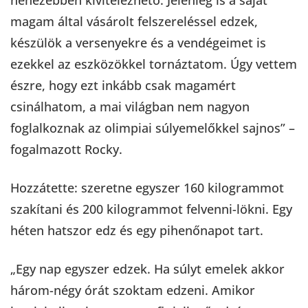
magam által vásárolt felszereléssel edzek,
készülök a versenyekre és a vendégeimet is
ezekkel az eszközökkel tornáztatom. Úgy vettem
észre, hogy ezt inkább csak magamért
csinálhatom, a mai világban nem nagyon
foglalkoznak az olimpiai súlyemelőkkel sajnos” –
fogalmazott Rocky.
Hozzátette: szeretne egyszer 160 kilogrammot
szakítani és 200 kilogrammot felvenni-lökni. Egy
héten hatszor edz és egy pihenőnapot tart.
„Egy nap egyszer edzek. Ha súlyt emelek akkor
három-négy órát szoktam edzeni. Amikor