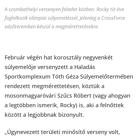
A szombathelyi versenyen feladat közben. Rocky tíz éve
foglalkozik olimpiai súlyemeléssel, jelenleg a CrossForce
edzőteremben készül a megmérettetésekre.
Február végén hat korosztály negyvenkét
súlyemelője versenyzett a Haladás
Sportkomplexum Tóth Géza Súlyemelőtermében
rendezett megmérettetésen, köztük a
mosonmagyaróvári Szűcs Róbert (vagy ahogyan
a legtöbben ismerik, Rocky) is, aki a felnőttek
között a legjobbnak bizonyult.
„Úgynevezett területi minősítő verseny volt,