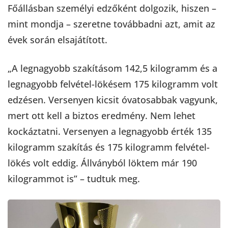
Főállásban személyi edzőként dolgozik, hiszen –
mint mondja – szeretne továbbadni azt, amit az
évek során elsajátított.
„A legnagyobb szakításom 142,5 kilogramm és a
legnagyobb felvétel-lökésem 175 kilogramm volt
edzésen. Versenyen kicsit óvatosabbak vagyunk,
mert ott kell a biztos eredmény. Nem lehet
kockáztatni. Versenyen a legnagyobb érték 135
kilogramm szakítás és 175 kilogramm felvétel-
lökés volt eddig. Állványból löktem már 190
kilogrammot is” – tudtuk meg.