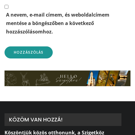
A nevem, e-mail címem, és weboldalcímem
mentése a böngészőben a következő
hozzászólásomhoz.
KÖZÖM VAN HOZZÁ!
Köszöntjük közös otthonunk, a Szigetköz