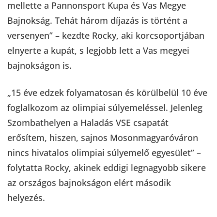
mellette a Pannonsport Kupa és Vas Megye
Bajnokság. Tehát három díjazás is történt a
versenyen” – kezdte Rocky, aki korcsoportjában
elnyerte a kupát, s legjobb lett a Vas megyei
bajnokságon is.
„15 éve edzek folyamatosan és körülbelül 10 éve
foglalkozom az olimpiai súlyemeléssel. Jelenleg
Szombathelyen a Haladás VSE csapatát
erősítem, hiszen, sajnos Mosonmagyaróváron
nincs hivatalos olimpiai súlyemelő egyesület” –
folytatta Rocky, akinek eddigi legnagyobb sikere
az országos bajnokságon elért második
helyezés.