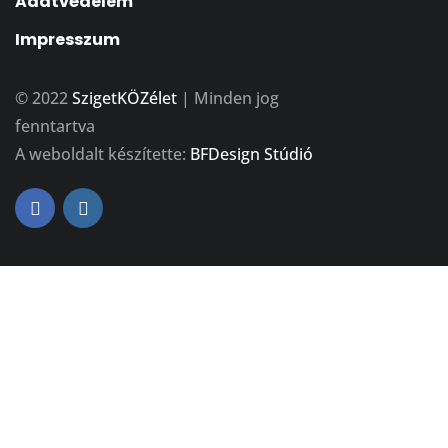
Adatvédelem
Impresszum
© 2022
SzigetKÖZélet
| Minden jog
fenntartva
A weboldalt készítette:
BFDesign Stúdió